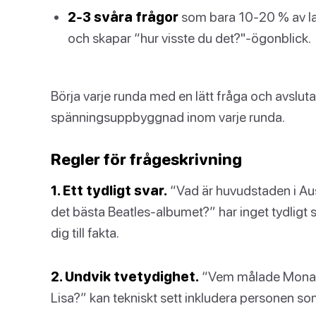
2-3 svåra frågor
som bara 10-20 % av la
och skapar “hur visste du det?"-ögonblick.
Börja varje runda med en lätt fråga och avsluta
spänningsuppbyggnad inom varje runda.
Regler för frågeskrivning
1. Ett tydligt svar.
“Vad är huvudstaden i Aust
det bästa Beatles-albumet?” har inget tydligt 
dig till fakta.
2. Undvik tvetydighet.
“Vem målade Mona L
Lisa?” kan tekniskt sett inkludera personen so