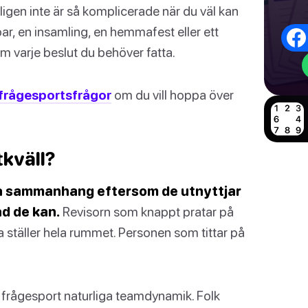
ligen inte är så komplicerade när du väl kan
ar, en insamling, en hemmafest eller ett
m varje beslut du behöver fatta.
frågesportsfrågor
om du vill hoppa över
kväll?
lla sammanhang eftersom de utnyttjar
ad de kan.
Revisorn som knappt pratar på
ga ställer hela rummet. Personen som tittar på
ar frågesport naturliga teamdynamik. Folk