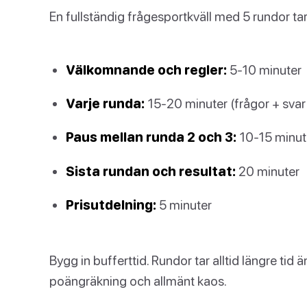
En fullständig frågesportkväll med 5 rundor tar 
Välkomnande och regler:
5-10 minuter
Varje runda:
15-20 minuter (frågor + sva
Paus mellan runda 2 och 3:
10-15 minute
Sista rundan och resultat:
20 minuter
Prisutdelning:
5 minuter
Bygg in bufferttid. Rundor tar alltid längre tid
poängräkning och allmänt kaos.