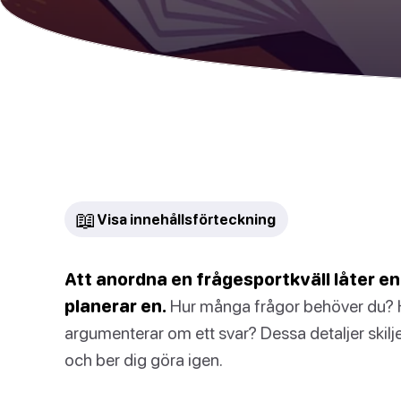
📖
Visa innehållsförteckning
Att anordna en frågesportkväll låter enke
planerar en.
Hur många frågor behöver du? H
argumenterar om ett svar? Dessa detaljer skilj
och ber dig göra igen.