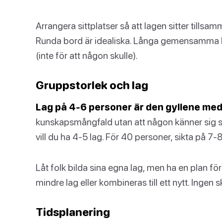
Arrangera sittplatser så att lagen sitter tillsa
Runda bord är idealiska. Långa gemensamma bo
(inte för att någon skulle).
Gruppstorlek och lag
Lag på 4-6 personer är den gyllene me
kunskapsmångfald utan att någon känner sig 
vill du ha 4-5 lag. För 40 personer, sikta på 7-8
Låt folk bilda sina egna lag, men ha en plan för
mindre lag eller kombineras till ett nytt. Ingen 
Tidsplanering