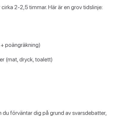
cirka 2-2,5 timmar. Här är en grov tidslinje:
r + poängräkning)
r (mat, dryck, toalett)
 än du förväntar dig på grund av svarsdebatter,