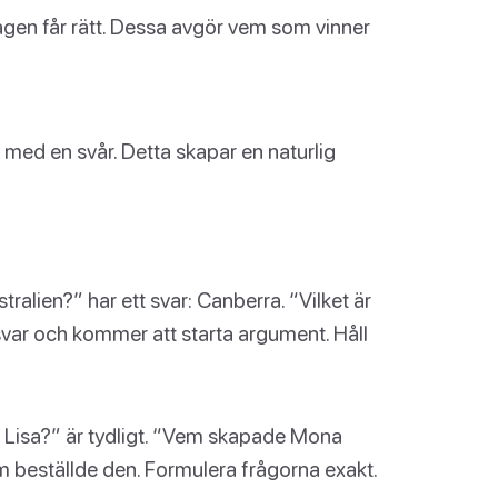
gen får rätt. Dessa avgör vem som vinner
 med en svår. Detta skapar en naturlig
ralien?” har ett svar: Canberra. “Vilket är
svar och kommer att starta argument. Håll
isa?” är tydligt. “Vem skapade Mona
m beställde den. Formulera frågorna exakt.