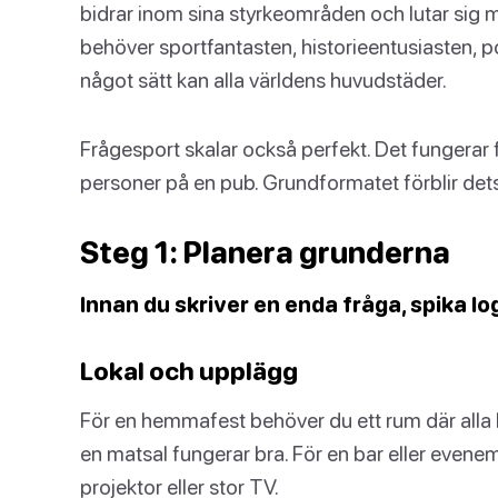
bidrar inom sina styrkeområden och lutar sig mo
behöver sportfantasten, historieentusiasten,
något sätt kan alla världens huvudstäder.
Frågesport skalar också perfekt. Det fungerar 
personer på en pub. Grundformatet förblir de
Steg 1: Planera grunderna
Innan du skriver en enda fråga, spika lo
Lokal och upplägg
För en hemmafest behöver du ett rum där alla k
en matsal fungerar bra. För en bar eller evenem
projektor eller stor TV.