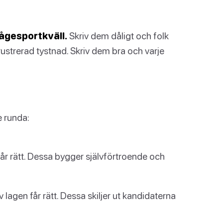
rågesportkväll.
Skriv dem dåligt och folk
frustrerad tystnad. Skriv dem bra och varje
e runda:
r rätt. Dessa bygger självförtroende och
agen får rätt. Dessa skiljer ut kandidaterna