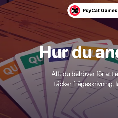
PsyCat Games
Hur du an
Allt du behöver för att
täcker frågeskrivning,