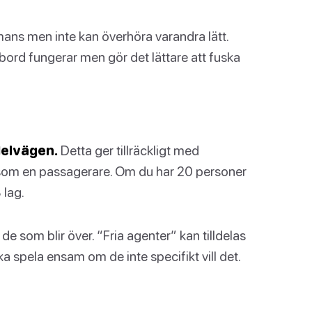
mmans men inte kan överhöra varandra lätt.
rd fungerar men gör det lättare att fuska
delvägen.
Detta ger tillräckligt med
som en passagerare. Om du har 20 personer
 lag.
 de som blir över. “Fria agenter” kan tilldelas
ska spela ensam om de inte specifikt vill det.