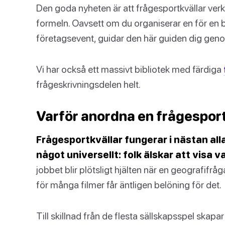
Den goda nyheten är att frågesportkvällar verk
formeln. Oavsett om du organiserar en för en b
företagsevent, guidar den här guiden dig geno
Vi har också ett massivt bibliotek med färdiga
frågeskrivningsdelen helt.
Varför anordna en frågesport
Frågesportkvällar fungerar i nästan a
något universellt: folk älskar att visa v
jobbet blir plötsligt hjälten när en geografifrå
för många filmer får äntligen belöning för det.
Till skillnad från de flesta sällskapsspel skap