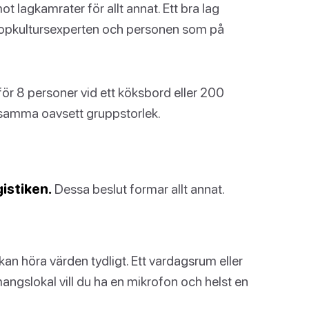
t lagkamrater för allt annat. Ett bra lag
 popkultursexperten och personen som på
för 8 personer vid ett köksbord eller 200
tsamma oavsett gruppstorlek.
gistiken.
Dessa beslut formar allt annat.
an höra värden tydligt. Ett vardagsrum eller
angslokal vill du ha en mikrofon och helst en