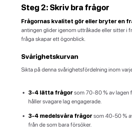
Steg 2: Skriv bra frågor
Frågornas kvalitet gör eller bryter en f
antingen glider igenom uttråkade eller sitter i 
fråga skapar ett ögonblick.
Svårighetskurvan
Sikta på denna svårighetsfördelning inom varj
3-4 lätta frågor
som 70-80 % av lagen få
håller svagare lag engagerade.
3-4 medelsvåra frågor
som 40-50 % av l
från de som bara försöker.