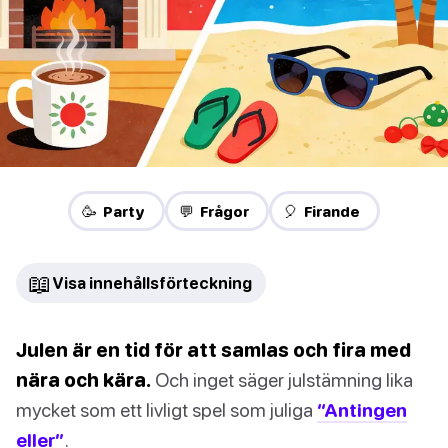
🥳 Party
💬 Frågor
🎈 Firande
📖
Visa innehållsförteckning
Julen är en tid för att samlas och fira med
nära och kära.
Och inget säger julstämning lika
mycket som ett livligt spel som juliga
“Antingen
eller”
.