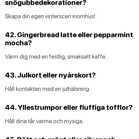
snögubbedekorationer?
Skapa din egen vinterscen inomhus!
42. Gingerbread latte eller pepparmint
mocha?
Värm dig med en festlig, smaksatt kaffe.
43. Julkort eller nyårskort?
Håll kontakten med en julhälsning.
44. Yllestrumpor eller fluffiga tofflor?
Håll dina tår varma och mysiga.