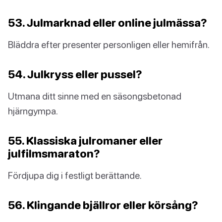
53. Julmarknad eller online julmässa?
Bläddra efter presenter personligen eller hemifrån.
54. Julkryss eller pussel?
Utmana ditt sinne med en säsongsbetonad
hjärngympa.
55. Klassiska julromaner eller
julfilmsmaraton?
Fördjupa dig i festligt berättande.
56. Klingande bjällror eller körsång?