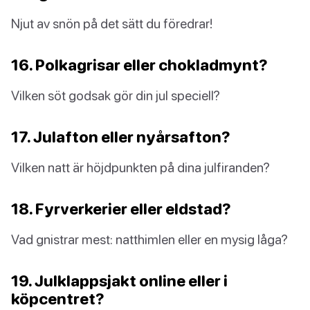
Njut av snön på det sätt du föredrar!
16. Polkagrisar eller chokladmynt?
Vilken söt godsak gör din jul speciell?
17. Julafton eller nyårsafton?
Vilken natt är höjdpunkten på dina julfiranden?
18. Fyrverkerier eller eldstad?
Vad gnistrar mest: natthimlen eller en mysig låga?
19. Julklappsjakt online eller i
köpcentret?