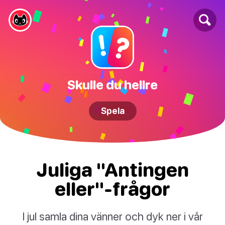
Skulle du hellre
Spela
Juliga "Antingen
eller"-frågor
I jul samla dina vänner och dyk ner i vår