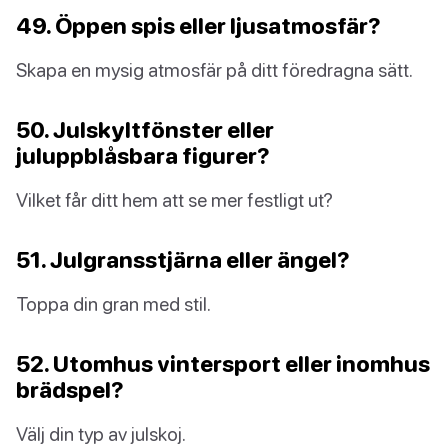
49. Öppen spis eller ljusatmosfär?
Skapa en mysig atmosfär på ditt föredragna sätt.
50. Julskyltfönster eller
juluppblåsbara figurer?
Vilket får ditt hem att se mer festligt ut?
51. Julgransstjärna eller ängel?
Toppa din gran med stil.
52. Utomhus vintersport eller inomhus
brädspel?
Välj din typ av julskoj.