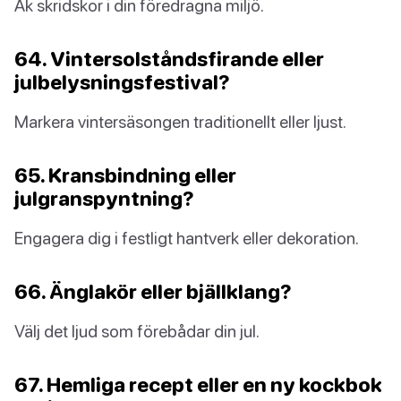
Åk skridskor i din föredragna miljö.
64. Vintersolståndsfirande eller
julbelysningsfestival?
Markera vintersäsongen traditionellt eller ljust.
65. Kransbindning eller
julgranspyntning?
Engagera dig i festligt hantverk eller dekoration.
66. Änglakör eller bjällklang?
Välj det ljud som förebådar din jul.
67. Hemliga recept eller en ny kockbok