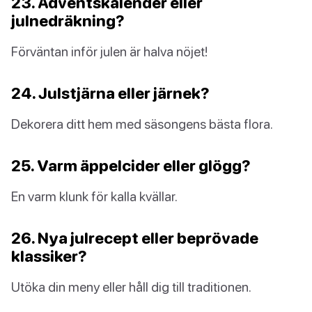
23. Adventskalender eller
julnedräkning?
Förväntan inför julen är halva nöjet!
24. Julstjärna eller järnek?
Dekorera ditt hem med säsongens bästa flora.
25. Varm äppelcider eller glögg?
En varm klunk för kalla kvällar.
26. Nya julrecept eller beprövade
klassiker?
Utöka din meny eller håll dig till traditionen.