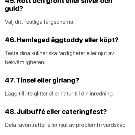
45. Rött och grönt eller silver och
guld?
Välj ditt festliga färgschema.
46. Hemlagad äggtoddy eller köpt?
Testa dina kulinariska färdigheter eller njut av
bekvämligheten.
47. Tinsel eller girlang?
Lägg till lite glitter eller natur till din inredning.
48. Julbuffé eller cateringfest?
Dela favoriträtter eller njut av problemfri värdskap.