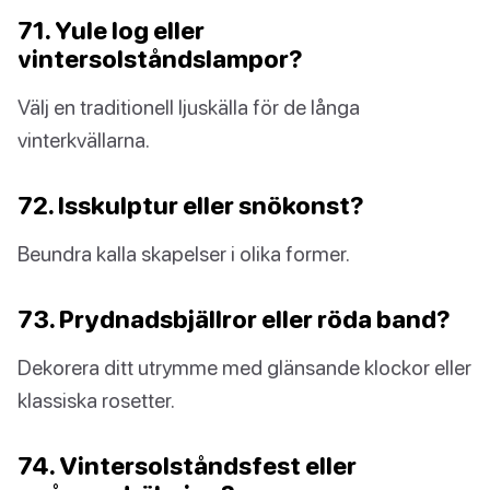
71. Yule log eller
vintersolståndslampor?
Välj en traditionell ljuskälla för de långa
vinterkvällarna.
72. Isskulptur eller snökonst?
Beundra kalla skapelser i olika former.
73. Prydnadsbjällror eller röda band?
Dekorera ditt utrymme med glänsande klockor eller
klassiska rosetter.
74. Vintersolståndsfest eller