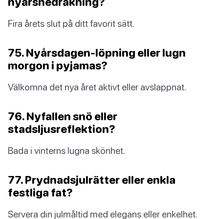
nyårsnedräkning?
Fira årets slut på ditt favorit sätt.
75. Nyårsdagen-löpning eller lugn
morgon i pyjamas?
Välkomna det nya året aktivt eller avslappnat.
76. Nyfallen snö eller
stadsljusreflektion?
Bada i vinterns lugna skönhet.
77. Prydnadsjulrätter eller enkla
festliga fat?
Servera din julmåltid med elegans eller enkelhet.