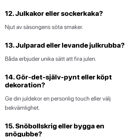
12. Julkakor eller sockerkaka?
Njut av säsongens söta smaker.
13. Julparad eller levande julkrubba?
Båda erbjuder unika sätt att fira julen.
14. Gör-det-själv-pynt eller köpt
dekoration?
Ge din juldekor en personlig touch eller välj
bekvämlighet.
15. Snöbollskrig eller bygga en
snögubbe?