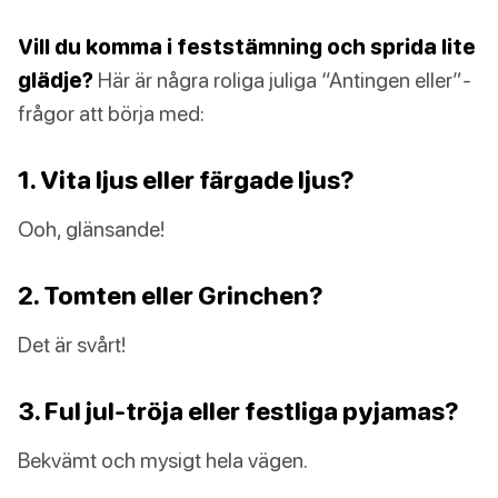
Vill du komma i feststämning och sprida lite
glädje?
Här är några roliga juliga “Antingen eller”-
frågor att börja med:
1. Vita ljus eller färgade ljus?
Ooh, glänsande!
2. Tomten eller Grinchen?
Det är svårt!
3. Ful jul-tröja eller festliga pyjamas?
Bekvämt och mysigt hela vägen.