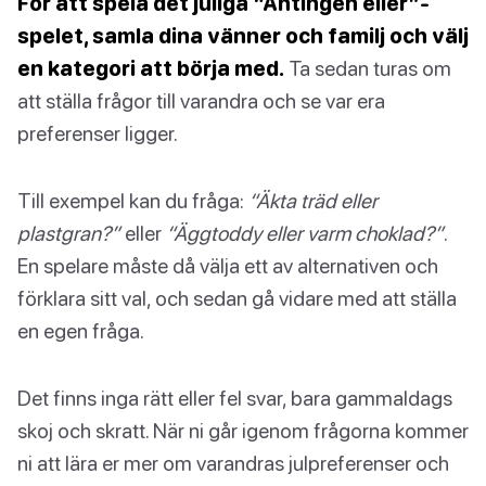
För att spela det juliga “Antingen eller”-
spelet, samla dina vänner och familj och välj
en kategori att börja med.
Ta sedan turas om
att ställa frågor till varandra och se var era
preferenser ligger.
Till exempel kan du fråga:
“Äkta träd eller
plastgran?”
eller
“Äggtoddy eller varm choklad?”
.
En spelare måste då välja ett av alternativen och
förklara sitt val, och sedan gå vidare med att ställa
en egen fråga.
Det finns inga rätt eller fel svar, bara gammaldags
skoj och skratt. När ni går igenom frågorna kommer
ni att lära er mer om varandras julpreferenser och