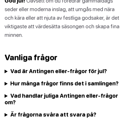
God jul!
Oavsett om du föredrar gammaldags
seder eller moderna inslag, att umgås med nära
och kära eller att njuta av festliga godsaker, är det
viktigaste att värdesätta säsongen och skapa fina
minnen.
Vanliga frågor
Vad är Antingen eller-frågor för jul?
Hur många frågor finns det i samlingen?
Vad handlar juliga Antingen eller-frågor
om?
Är frågorna svåra att svara på?