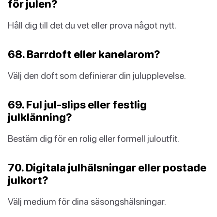
för julen?
Håll dig till det du vet eller prova något nytt.
68. Barrdoft eller kanelarom?
Välj den doft som definierar din julupplevelse.
69. Ful jul-slips eller festlig
julklänning?
Bestäm dig för en rolig eller formell juloutfit.
70. Digitala julhälsningar eller postade
julkort?
Välj medium för dina säsongshälsningar.