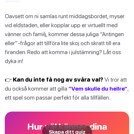
Oavsett om ni samlas runt middagsbordet, myser
vid eldstaden, eller kopplar upp er virtuellt med
vänner och familj, kommer dessa juliga “Antingen
eller”-frågor att tillföra lite skoj och skratt till era
firanden. Redo att komma i julstämning? Låt oss
dyka in!
👉 Kan du inte få nog av svåra val?
Vi tror att
du också kommer att gilla
“Vem skulle du hellre”
,
ett spel som passar perfekt för alla tillfällen.
Hur väl känner dina
Skapa ditt quiz