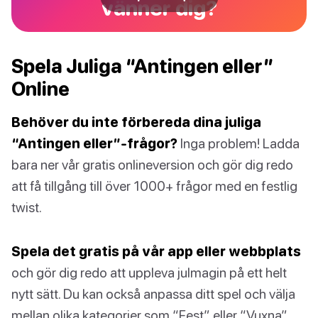
vänner dig?
Spela Juliga “Antingen eller”
Online
Behöver du inte förbereda dina juliga
“Antingen eller”-frågor?
Inga problem! Ladda
bara ner vår gratis onlineversion och gör dig redo
att få tillgång till över 1000+ frågor med en festlig
twist.
Spela det gratis på vår app eller webbplats
och gör dig redo att uppleva julmagin på ett helt
nytt sätt. Du kan också anpassa ditt spel och välja
mellan olika kategorier som “Fest” eller “Vuxna”