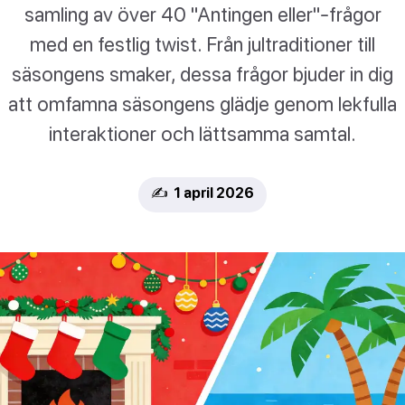
samling av över 40 "Antingen eller"-frågor
med en festlig twist. Från jultraditioner till
säsongens smaker, dessa frågor bjuder in dig
att omfamna säsongens glädje genom lekfulla
interaktioner och lättsamma samtal.
✍️ 1 april 2026