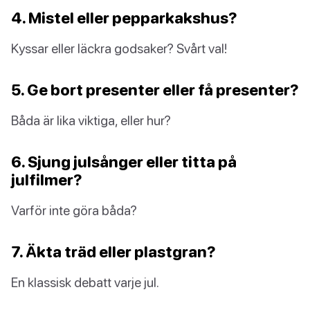
4. Mistel eller pepparkakshus?
Kyssar eller läckra godsaker? Svårt val!
5. Ge bort presenter eller få presenter?
Båda är lika viktiga, eller hur?
6. Sjung julsånger eller titta på
julfilmer?
Varför inte göra båda?
7. Äkta träd eller plastgran?
En klassisk debatt varje jul.