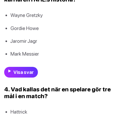
Wayne Gretzky
Gordie Howe
Jaromir Jagr
Mark Messier
Visa svar
4. Vad kallas det när en spelare gör tre
mål i en match?
Hattrick