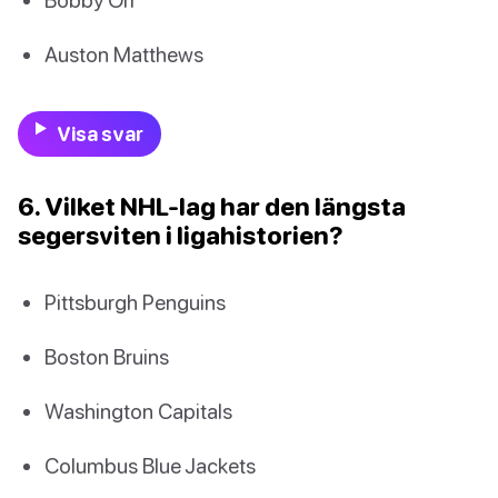
Auston Matthews
Visa svar
6. Vilket NHL-lag har den längsta
segersviten i ligahistorien?
Pittsburgh Penguins
Boston Bruins
Washington Capitals
Columbus Blue Jackets