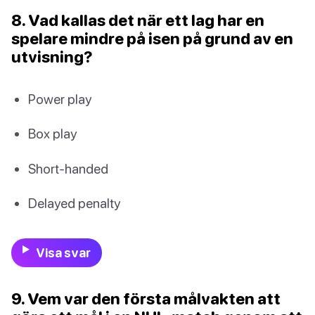
8. Vad kallas det när ett lag har en
spelare mindre på isen på grund av en
utvisning?
Power play
Box play
Short-handed
Delayed penalty
Visa svar
9. Vem var den första målvakten att