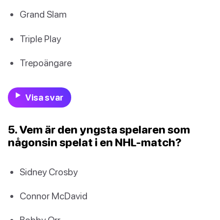
Grand Slam
Triple Play
Trepoängare
Visa svar
5. Vem är den yngsta spelaren som
någonsin spelat i en NHL-match?
Sidney Crosby
Connor McDavid
Bobby Orr