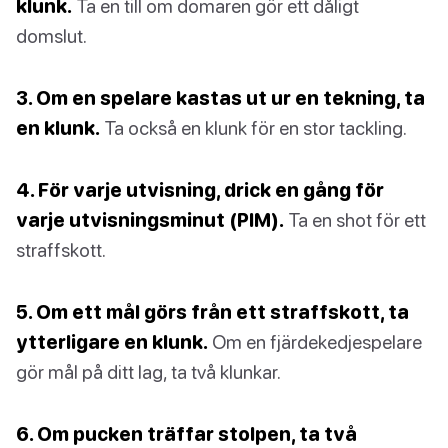
klunk.
Ta en till om domaren gör ett dåligt
domslut.
3. Om en spelare kastas ut ur en tekning, ta
en klunk.
Ta också en klunk för en stor tackling.
4. För varje utvisning, drick en gång för
varje utvisningsminut (PIM).
Ta en shot för ett
straffskott.
5. Om ett mål görs från ett straffskott, ta
ytterligare en klunk.
Om en fjärdekedjespelare
gör mål på ditt lag, ta två klunkar.
6. Om pucken träffar stolpen, ta två