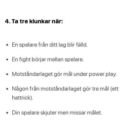
4. Ta tre klunkar när:
En spelare från ditt lag blir fälld.
En fight börjar mellan spelare.
Motståndarlaget gör mål under power play.
Någon från motståndarlaget gör tre mål (ett
hattrick).
Din spelare skjuter men missar målet.