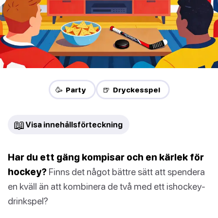
🥳 Party
🍺 Dryckesspel
📖
Visa innehållsförteckning
Har du ett gäng kompisar och en kärlek för
hockey?
Finns det något bättre sätt att spendera
en kväll än att kombinera de två med ett ishockey-
drinkspel?