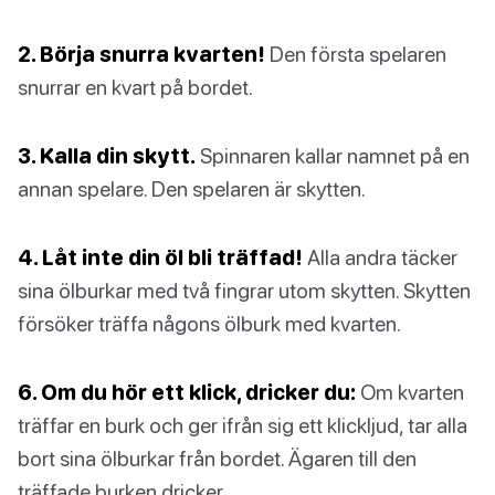
2. Börja snurra kvarten!
Den första spelaren
snurrar en kvart på bordet.
3. Kalla din skytt.
Spinnaren kallar namnet på en
annan spelare. Den spelaren är skytten.
4. Låt inte din öl bli träffad!
Alla andra täcker
sina ölburkar med två fingrar utom skytten. Skytten
försöker träffa någons ölburk med kvarten.
6. Om du hör ett klick, dricker du:
Om kvarten
träffar en burk och ger ifrån sig ett klickljud, tar alla
bort sina ölburkar från bordet. Ägaren till den
träffade burken dricker.