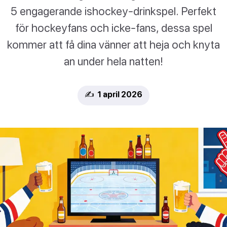
5 engagerande ishockey-drinkspel. Perfekt
för hockeyfans och icke-fans, dessa spel
kommer att få dina vänner att heja och knyta
an under hela natten!
✍️ 1 april 2026