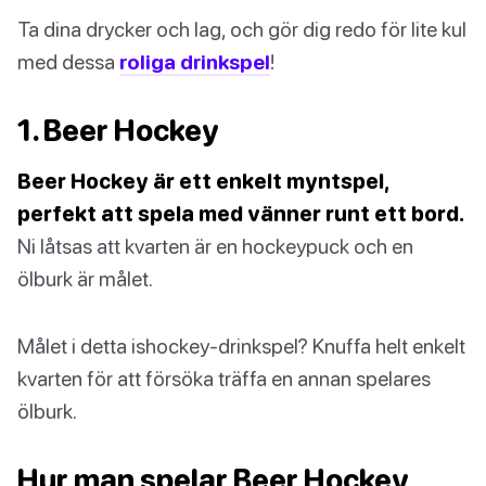
Ta dina drycker och lag, och gör dig redo för lite kul
med dessa
roliga drinkspel
!
1. Beer Hockey
Beer Hockey är ett enkelt myntspel,
perfekt att spela med vänner runt ett bord.
Ni låtsas att kvarten är en hockeypuck och en
ölburk är målet.
Målet i detta ishockey-drinkspel? Knuffa helt enkelt
kvarten för att försöka träffa en annan spelares
ölburk.
Hur man spelar Beer Hockey