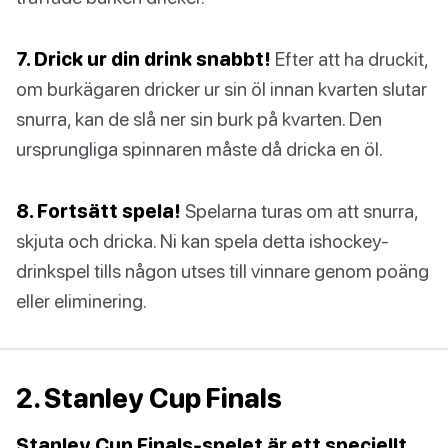
7. Drick ur din drink snabbt!
Efter att ha druckit,
om burkägaren dricker ur sin öl innan kvarten slutar
snurra, kan de slå ner sin burk på kvarten. Den
ursprungliga spinnaren måste då dricka en öl.
8. Fortsätt spela!
Spelarna turas om att snurra,
skjuta och dricka. Ni kan spela detta ishockey-
drinkspel tills någon utses till vinnare genom poäng
eller eliminering.
2. Stanley Cup Finals
Stanley Cup Finals-spelet är ett speciellt