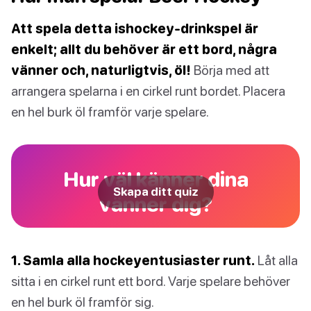
Att spela detta ishockey-drinkspel är
enkelt; allt du behöver är ett bord, några
vänner och, naturligtvis, öl!
Börja med att
arrangera spelarna i en cirkel runt bordet. Placera
en hel burk öl framför varje spelare.
Hur väl känner dina
Skapa ditt quiz
vänner dig?
1. Samla alla hockeyentusiaster runt.
Låt alla
sitta i en cirkel runt ett bord. Varje spelare behöver
en hel burk öl framför sig.