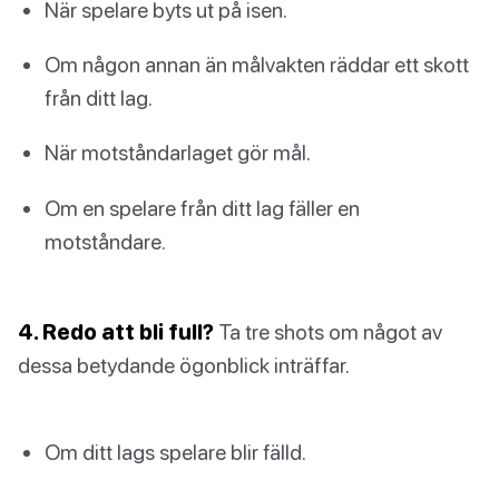
När spelare byts ut på isen.
Om någon annan än målvakten räddar ett skott
från ditt lag.
När motståndarlaget gör mål.
Om en spelare från ditt lag fäller en
motståndare.
4. Redo att bli full?
Ta tre shots om något av
dessa betydande ögonblick inträffar.
Om ditt lags spelare blir fälld.