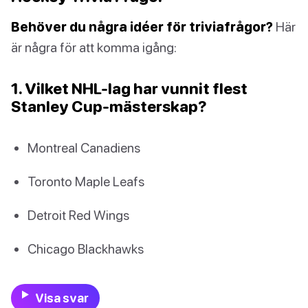
Behöver du några idéer för triviafrågor?
Här
är några för att komma igång:
1. Vilket NHL-lag har vunnit flest
Stanley Cup-mästerskap?
Montreal Canadiens
Toronto Maple Leafs
Detroit Red Wings
Chicago Blackhawks
Visa svar