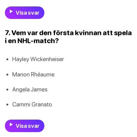
Visa svar
7. Vem var den första kvinnan att spela
i en NHL-match?
Hayley Wickenheiser
Manon Rhéaume
Angela James
Cammi Granato
Visa svar