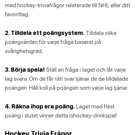
med hockey-triviafrågor relaterade till NHL eller ditt
favoritlag.
2. Tilldela ett poängsystem.
Tilldela olika
poängvärden för varje fråga baserat på
svårighetsgrad.
3. Börja spela!
Ställ en fråga i taget och låt varje
lag svara. Om de får rätt svar tjänar de de tilldelade
poängen. Håll koll på poängen som varje lag tjänar.
4. Räkna ihop era poäng.
Laget med flest
poäng i slutet vinner detta ishockey-drinkspel!
Hockey Trivia Frågor