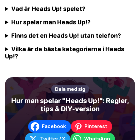
Vad är Heads Up! spelet?
Hur spelar man Heads Up!?
Finns det en Heads Up! utan telefon?
Vilka är de bästa kategorierna i Heads
Up!?
Dela med sig
Hur man spelar "Heads Up!": Regler,
tips & DIY-version
Facebook
Pinterest
Twitter / X
WhatsApp