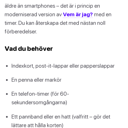
äldre än smartphones – det är i princip en
moderniserad version av
Vem är jag?
med en
timer. Du kan återskapa det med nästan noll
förberedelser.
Vad du behöver
Indexkort, post-it-lappar eller papperslappar
En penna eller markör
En telefon-timer (för 60-
sekundersomgångarna)
Ett pannband eller en hatt (valfritt – gör det
lättare att hålla korten)