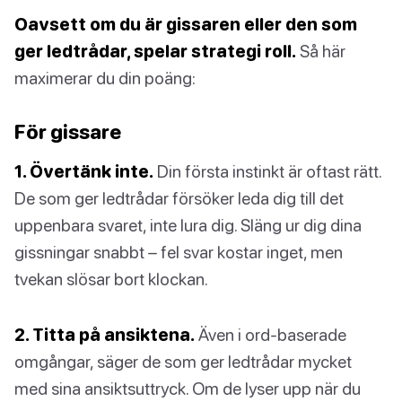
Oavsett om du är gissaren eller den som
ger ledtrådar, spelar strategi roll.
Så här
maximerar du din poäng:
För gissare
1. Övertänk inte.
Din första instinkt är oftast rätt.
De som ger ledtrådar försöker leda dig till det
uppenbara svaret, inte lura dig. Släng ur dig dina
gissningar snabbt – fel svar kostar inget, men
tvekan slösar bort klockan.
2. Titta på ansiktena.
Även i ord-baserade
omgångar, säger de som ger ledtrådar mycket
med sina ansiktsuttryck. Om de lyser upp när du