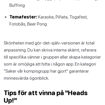
Buffring
Temafester:
Karaoke, Piñata, Togafest,
Fotobås, Beer Pong
Skönheten med gör-det-själv-versionen är total
anpassning. Du kan skriva interna skämt, referera
till specifika vänner i gruppen eller skapa kategorier
som är omöjliga att hitta i någon app. En kategori
"Saker vår kompisgrupp har gjort" garanterar
minnesvärda ögonblick.
Tips för att vinna på "Heads
Up!"