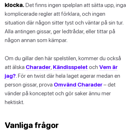
klocka.
Det finns ingen spelplan att sätta upp, inga
komplicerade regler att förklara, och ingen
situation där någon sitter tyst och väntar på sin tur.
Alla antingen gissar, ger ledtrådar, eller tittar på
någon annan som kämpar.
Om du gillar den här spelstilen, kommer du också
att älska
Charader
,
Kändisspelet
och
Vem är
jag?
. För en twist där hela laget agerar medan en
person gissar, prova
Omvänd Charader
– det
vänder på konceptet och gör saker ännu mer
hektiskt.
Vanliga frågor