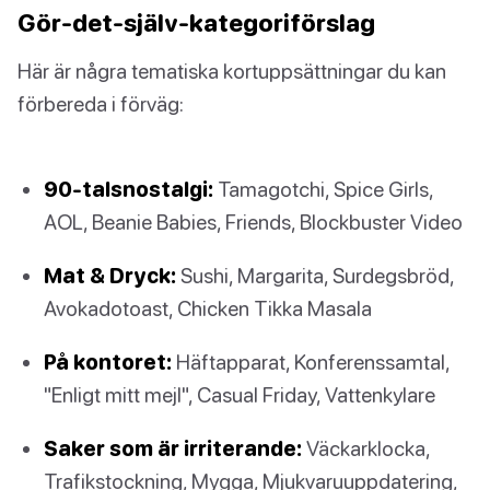
Gör-det-själv-kategoriförslag
Här är några tematiska kortuppsättningar du kan
förbereda i förväg:
90-talsnostalgi:
Tamagotchi, Spice Girls,
AOL, Beanie Babies, Friends, Blockbuster Video
Mat & Dryck:
Sushi, Margarita, Surdegsbröd,
Avokadotoast, Chicken Tikka Masala
På kontoret:
Häftapparat, Konferenssamtal,
"Enligt mitt mejl", Casual Friday, Vattenkylare
Saker som är irriterande:
Väckarklocka,
Trafikstockning, Mygga, Mjukvaruuppdatering,