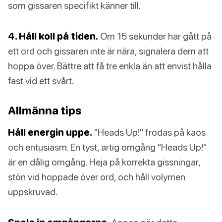
som gissaren specifikt känner till.
4. Håll koll på tiden.
Om 15 sekunder har gått på
ett ord och gissaren inte är nära, signalera dem att
hoppa över. Bättre att få tre enkla än att envist hålla
fast vid ett svårt.
Allmänna tips
Håll energin uppe.
"Heads Up!" frodas på kaos
och entusiasm. En tyst, artig omgång "Heads Up!"
är en dålig omgång. Heja på korrekta gissningar,
stön vid hoppade över ord, och håll volymen
uppskruvad.