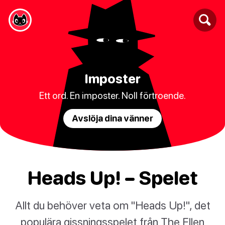
Imposter
Ett ord. En imposter. Noll förtroende.
Avslöja dina vänner
Heads Up! – Spelet
Allt du behöver veta om "Heads Up!", det
populära gissningsspelet från The Ellen