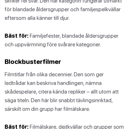
skriker fel svar. Den här kategorin fungerar utmärkt
för blandade åldersgrupper och familjespelkvällar
eftersom alla känner till djur.
Bäst för:
Familjefester, blandade åldersgrupper
och uppvärmning före svårare kategorier.
Blockbusterfilmer
Filmtitlar från olika decennier. Den som ger
ledtrådar kan beskriva handlingen, nämna
skådespelare, citera kända repliker – allt utom att
säga titeln. Den här blir snabbt tävlingsinriktad,
särskilt om din grupp har filmälskare.
Bäst för:
Filmälskare, dejtkvällar och grupper som