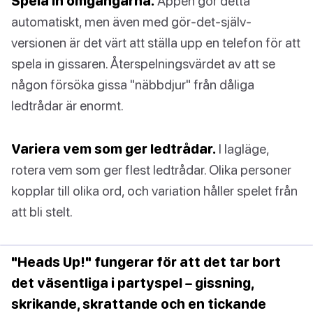
Spela in omgångarna.
Appen gör detta
automatiskt, men även med gör-det-själv-
versionen är det värt att ställa upp en telefon för att
spela in gissaren. Återspelningsvärdet av att se
någon försöka gissa "näbbdjur" från dåliga
ledtrådar är enormt.
Variera vem som ger ledtrådar.
I lagläge,
rotera vem som ger flest ledtrådar. Olika personer
kopplar till olika ord, och variation håller spelet från
att bli stelt.
"Heads Up!" fungerar för att det tar bort
det väsentliga i partyspel – gissning,
skrikande, skrattande och en tickande