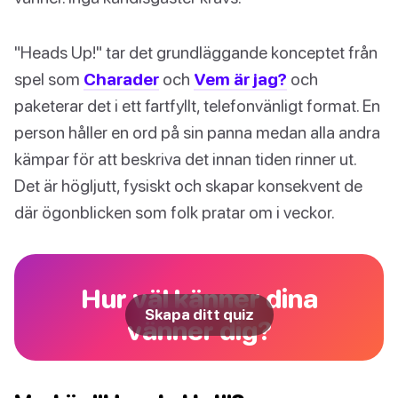
"Heads Up!" tar det grundläggande konceptet från
spel som
Charader
och
Vem är jag?
och
paketerar det i ett fartfyllt, telefonvänligt format. En
person håller en ord på sin panna medan alla andra
kämpar för att beskriva det innan tiden rinner ut.
Det är högljutt, fysiskt och skapar konsekvent de
där ögonblicken som folk pratar om i veckor.
Hur väl känner dina
Skapa ditt quiz
vänner dig?