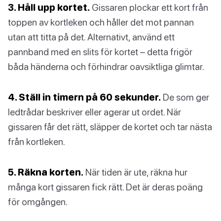
3. Håll upp kortet.
Gissaren plockar ett kort från
toppen av kortleken och håller det mot pannan
utan att titta på det. Alternativt, använd ett
pannband med en slits för kortet – detta frigör
båda händerna och förhindrar oavsiktliga glimtar.
4. Ställ in timern på 60 sekunder.
De som ger
ledtrådar beskriver eller agerar ut ordet. När
gissaren får det rätt, släpper de kortet och tar nästa
från kortleken.
5. Räkna korten.
När tiden är ute, räkna hur
många kort gissaren fick rätt. Det är deras poäng
för omgången.