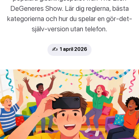
DeGeneres Show. Lär dig reglerna, bästa
kategorierna och hur du spelar en gör-det-
själv-version utan telefon.
✍️ 1 april 2026