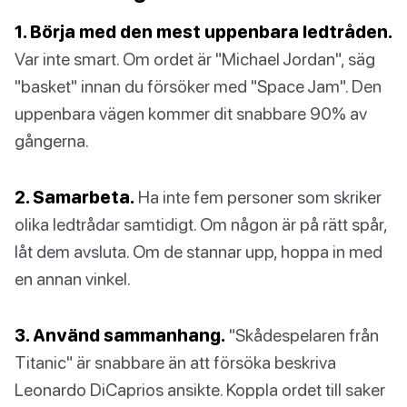
1. Börja med den mest uppenbara ledtråden.
Var inte smart. Om ordet är "Michael Jordan", säg
"basket" innan du försöker med "Space Jam". Den
uppenbara vägen kommer dit snabbare 90% av
gångerna.
2. Samarbeta.
Ha inte fem personer som skriker
olika ledtrådar samtidigt. Om någon är på rätt spår,
låt dem avsluta. Om de stannar upp, hoppa in med
en annan vinkel.
3. Använd sammanhang.
"Skådespelaren från
Titanic" är snabbare än att försöka beskriva
Leonardo DiCaprios ansikte. Koppla ordet till saker