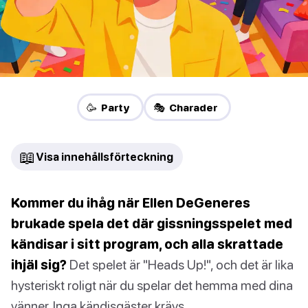
🥳 Party
🎭 Charader
📖
Visa innehållsförteckning
Kommer du ihåg när Ellen DeGeneres
brukade spela det där gissningsspelet med
kändisar i sitt program, och alla skrattade
ihjäl sig?
Det spelet är "Heads Up!", och det är lika
hysteriskt roligt när du spelar det hemma med dina
vänner. Inga kändisgäster krävs.