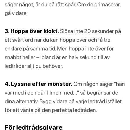
säger något, är du på rätt spår. Om de grimaserar,
gå vidare.
3. Hoppa över klokt.
Slösa inte 20 sekunder på
ett svårt ord när du kan hoppa över och få tre
enklare på samma tid. Men hoppa inte över för
snabbt heller – ibland är en halv sekund till av
ledtrådar allt du behöver.
4. Lyssna efter mönster.
Om någon säger "han
var med i den där filmen med…" så begränsar de
dina alternativ. Bygg vidare på varje ledtråd istället
för att vänta på den perfekta ledtråden.
För ledtrådsgivare