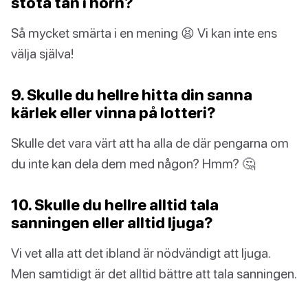
stöta tån i hörn?
Så mycket smärta i en mening 😫 Vi kan inte ens
välja själva!
9. Skulle du hellre hitta din sanna
kärlek eller vinna på lotteri?
Skulle det vara värt att ha alla de där pengarna om
du inte kan dela dem med någon? Hmm? 🤔
10. Skulle du hellre alltid tala
sanningen eller alltid ljuga?
Vi vet alla att det ibland är nödvändigt att ljuga.
Men samtidigt är det alltid bättre att tala sanningen.