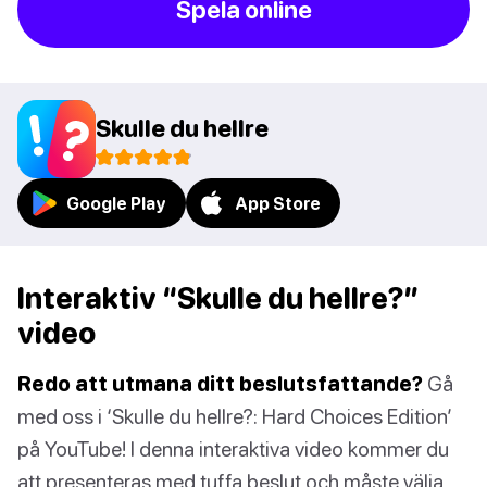
Spela online
Skulle du hellre
Google Play
App Store
Interaktiv “Skulle du hellre?”
video
Redo att utmana ditt beslutsfattande?
Gå
med oss i ‘Skulle du hellre?: Hard Choices Edition’
på YouTube! I denna interaktiva video kommer du
att presenteras med tuffa beslut och måste välja