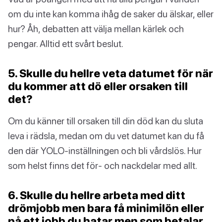
om du inte kan komma ihåg de saker du älskar, eller
hur? Åh, debatten att välja mellan kärlek och
pengar. Alltid ett svårt beslut.
5. Skulle du hellre veta datumet för när
du kommer att dö eller orsaken till
det?
Om du känner till orsaken till din död kan du sluta
leva i rädsla, medan om du vet datumet kan du få
den där YOLO-inställningen och bli vårdslös. Hur
som helst finns det för- och nackdelar med allt.
6. Skulle du hellre arbeta med ditt
drömjobb men bara få minimilön eller
på ett jobb du hatar men som betalar