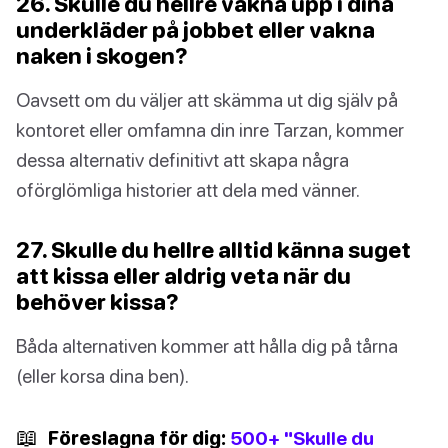
26. Skulle du hellre vakna upp i dina
underkläder på jobbet eller vakna
naken i skogen?
Oavsett om du väljer att skämma ut dig själv på
kontoret eller omfamna din inre Tarzan, kommer
dessa alternativ definitivt att skapa några
oförglömliga historier att dela med vänner.
27. Skulle du hellre alltid känna suget
att kissa eller aldrig veta när du
behöver kissa?
Båda alternativen kommer att hålla dig på tårna
(eller korsa dina ben).
📖
Föreslagna för dig:
500+ "Skulle du