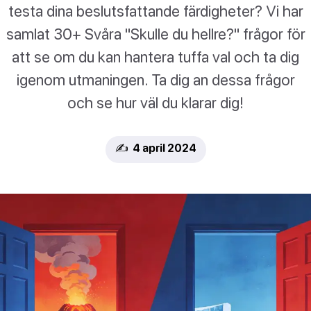
testa dina beslutsfattande färdigheter? Vi har
samlat 30+ Svåra "Skulle du hellre?" frågor för
att se om du kan hantera tuffa val och ta dig
igenom utmaningen. Ta dig an dessa frågor
och se hur väl du klarar dig!
✍️ 4 april 2024