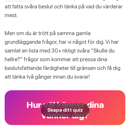
att fatta svåra beslut och tänka på vad du värderar
mest.
Men om du är trött på samma gamla
grundläggande frågor, har vi något för dig. Vi har
samlat en lista med 30+ riktigt svåra “Skulle du
hellre?” frågor som kommer att pressa dina
beslutsfattande färdigheter till gränsen och få dig
att tänka två gånger innan du svarar!
Hur väl känner dina
Skapa ditt quiz
vänner dig?