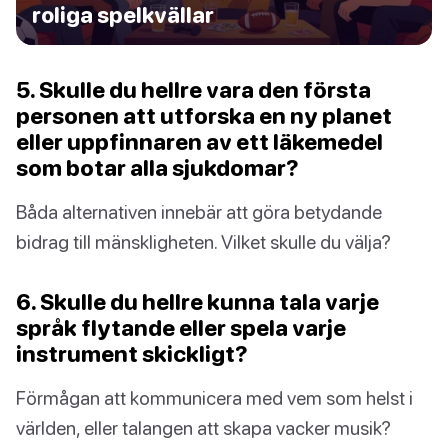
roliga spelkvällar
5. Skulle du hellre vara den första
personen att utforska en ny planet
eller uppfinnaren av ett läkemedel
som botar alla sjukdomar?
Båda alternativen innebär att göra betydande
bidrag till mänskligheten. Vilket skulle du välja?
6. Skulle du hellre kunna tala varje
språk flytande eller spela varje
instrument skickligt?
Förmågan att kommunicera med vem som helst i
världen, eller talangen att skapa vacker musik?