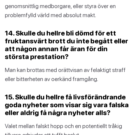
genomsnittlig medborgare, eller styra över en
problemfylld värld med absolut makt.
14. Skulle du hellre bli dömd för ett
fruktansvärt brott du inte begått eller
att någon annan får äran för din
största prestation?
Man kan brottas med orättvisan av felaktigt straff
eller bitterheten av oerkänd framgång.
15. Skulle du hellre få livsförändrande
goda nyheter som visar sig vara falska
eller aldrig få några nyheter alls?
Valet mellan falskt hopp och en potentiellt tråkig
tillvaro erbjuder ett tufft beslut.