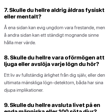
7. Skulle du hellre aldrig åldras fysiskt
eller mentalt?
Å ena sidan kan evig ungdom vara frestande, men
å andra sidan kan ett ständigt mognande sinne
hålla mer värde.
8. Skulle du hellre vara oförmögen att
ljuga eller avslöja varje lögn du hör?
Ett liv av fullständig ärlighet från dig själv, eller den
ultimata mänskliga lögn-detektorn, båda har sina
djupa implikationer.
9. Skulle du hellre avsluta livet på en
enda människa eller 100 söta djur?