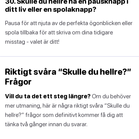
30. Skulle du hellre ha en pausknapp i
ditt liv eller en spolaknapp?
Pausa för att njuta av de perfekta ögonblicken eller
spola tillbaka för att skriva om dina tidigare
misstag - valet är ditt!
Riktigt svåra “Skulle du hellre?”
Frågor
Vill du ta det ett steg längre?
Om du behöver
mer utmaning, här är några riktigt svåra “Skulle du
hellre?” frågor som definitivt kommer få dig att
tänka två gånger innan du svarar.