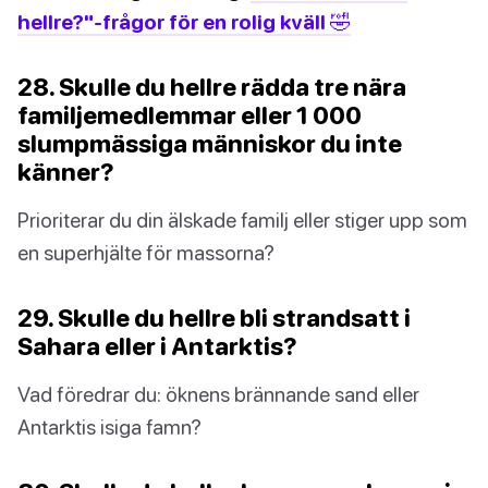
hellre?"-frågor för en rolig kväll 🤣
28. Skulle du hellre rädda tre nära
familjemedlemmar eller 1 000
slumpmässiga människor du inte
känner?
Prioriterar du din älskade familj eller stiger upp som
en superhjälte för massorna?
29. Skulle du hellre bli strandsatt i
Sahara eller i Antarktis?
Vad föredrar du: öknens brännande sand eller
Antarktis isiga famn?