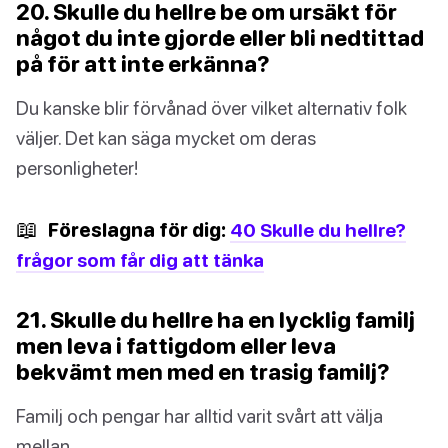
20. Skulle du hellre be om ursäkt för
något du inte gjorde eller bli nedtittad
på för att inte erkänna?
Du kanske blir förvånad över vilket alternativ folk
väljer. Det kan säga mycket om deras
personligheter!
📖
Föreslagna för dig:
40 Skulle du hellre?
frågor som får dig att tänka
21. Skulle du hellre ha en lycklig familj
men leva i fattigdom eller leva
bekvämt men med en trasig familj?
Familj och pengar har alltid varit svårt att välja
mellan.