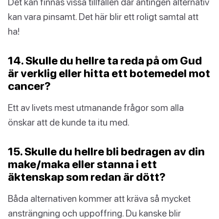
Det kan finnas vissa tillfällen där antingen alternativ
kan vara pinsamt. Det här blir ett roligt samtal att
ha!
14. Skulle du hellre ta reda på om Gud
är verklig eller hitta ett botemedel mot
cancer?
Ett av livets mest utmanande frågor som alla
önskar att de kunde ta itu med.
15. Skulle du hellre bli bedragen av din
make/maka eller stanna i ett
äktenskap som redan är dött?
Båda alternativen kommer att kräva så mycket
ansträngning och uppoffring. Du kanske blir