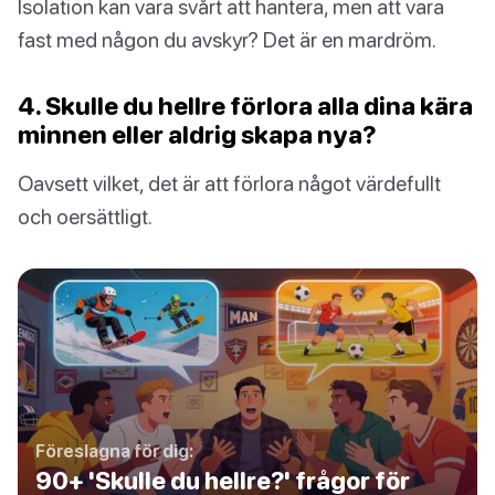
Isolation kan vara svårt att hantera, men att vara
fast med någon du avskyr? Det är en mardröm.
4. Skulle du hellre förlora alla dina kära
minnen eller aldrig skapa nya?
Oavsett vilket, det är att förlora något värdefullt
och oersättligt.
Föreslagna för dig:
90+ 'Skulle du hellre?' frågor för