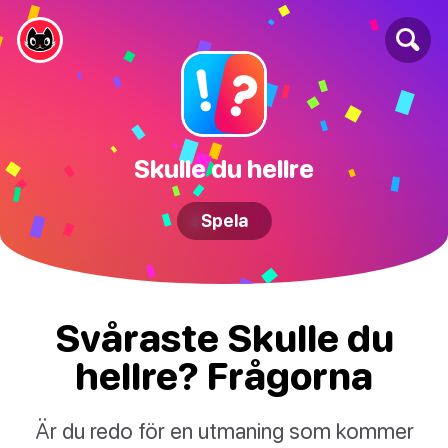
Skulle du hellre
Spela
Svåraste Skulle du
hellre? Frågorna
Är du redo för en utmaning som kommer