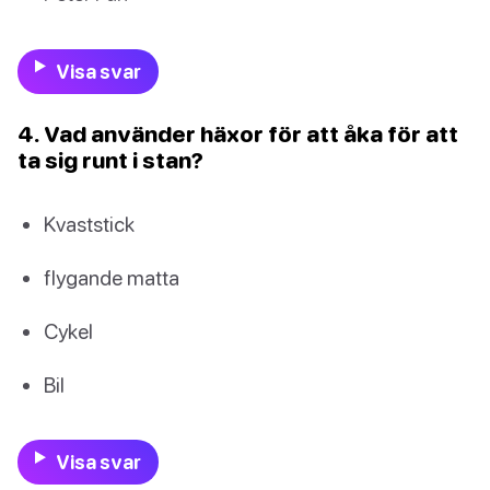
Visa svar
4. Vad använder häxor för att åka för att
ta sig runt i stan?
Kvaststick
flygande matta
Cykel
Bil
Visa svar