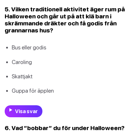
5. Vilken traditionell aktivitet äger rum på
Halloween och går ut på att klä barn i
skrämmande dräkter och få godis från
grannarnas hus?
Bus eller godis
Caroling
Skattjakt
Guppa för äpplen
Visa svar
6. Vad ”bobbar” du för under Halloween?