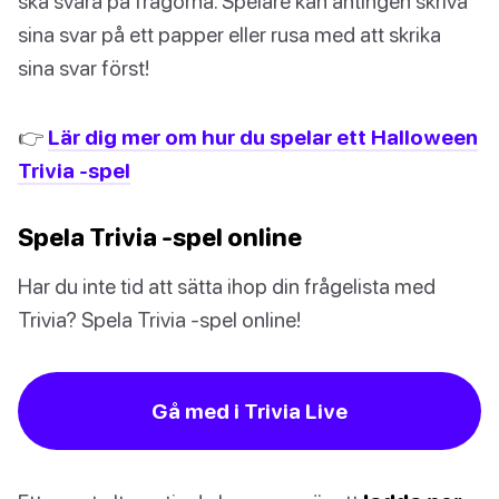
ska svara på frågorna. Spelare kan antingen skriva
sina svar på ett papper eller rusa med att skrika
sina svar först!
👉
Lär dig mer om hur du spelar ett Halloween
Trivia -spel
Spela Trivia -spel online
Har du inte tid att sätta ihop din frågelista med
Trivia? Spela Trivia -spel online!
Gå med i Trivia Live