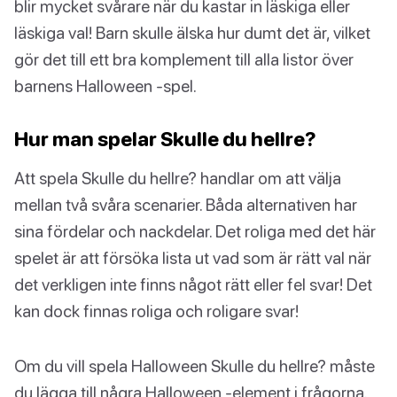
blir mycket svårare när du kastar in läskiga eller
läskiga val! Barn skulle älska hur dumt det är, vilket
gör det till ett bra komplement till alla listor över
barnens Halloween -spel.
Hur man spelar Skulle du hellre?
Att spela Skulle du hellre? handlar om att välja
mellan två svåra scenarier. Båda alternativen har
sina fördelar och nackdelar. Det roliga med det här
spelet är att försöka lista ut vad som är rätt val när
det verkligen inte finns något rätt eller fel svar! Det
kan dock finnas roliga och roligare svar!
Om du vill spela Halloween Skulle du hellre? måste
du lägga till några Halloween -element i frågorna.