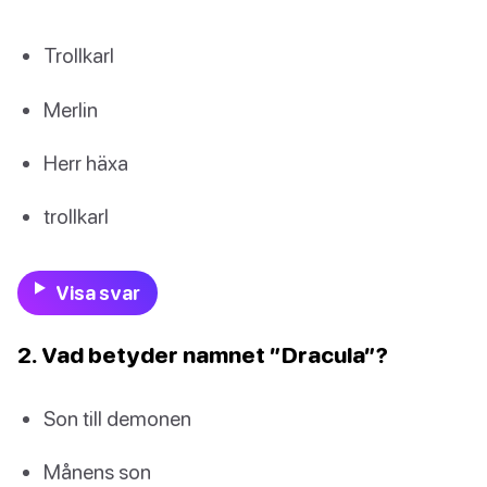
Trollkarl
Merlin
Herr häxa
trollkarl
Visa svar
2. Vad betyder namnet ”Dracula”?
Son till demonen
Månens son