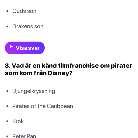
Guds son
Drakens son
Visa svar
3. Vad är en känd filmfranchise om pirater
som kom från Disney?
Djungelkryssning
Pirates of the Caribbean
Krok
Peter Pan