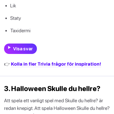
Lik
Staty
Taxidermi
Visa svar
👉
Kolla in fler Trivia frågor för inspiration!
3. Halloween Skulle du hellre?
Att spela ett vanligt spel med Skulle du hellre? är
redan knepigt. Att spela Halloween Skulle du hellre?