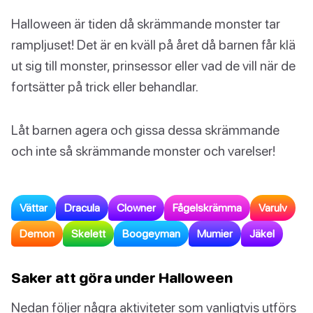
Halloween är tiden då skrämmande monster tar
rampljuset! Det är en kväll på året då barnen får klä
ut sig till monster, prinsessor eller vad de vill när de
fortsätter på trick eller behandlar.
Låt barnen agera och gissa dessa skrämmande
och inte så skrämmande monster och varelser!
Vättar
Dracula
Clowner
Fågelskrämma
Varulv
Demon
Skelett
Boogeyman
Mumier
Jäkel
Saker att göra under Halloween
Nedan följer några aktiviteter som vanligtvis utförs