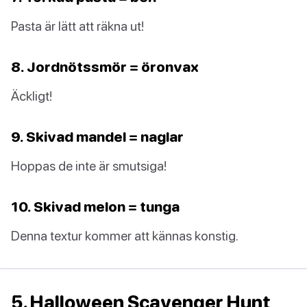
Pasta är lätt att räkna ut!
8. Jordnötssmör = öronvax
Äckligt!
9. Skivad mandel = naglar
Hoppas de inte är smutsiga!
10. Skivad melon = tunga
Denna textur kommer att kännas konstig.
5. Halloween Scavenger Hunt