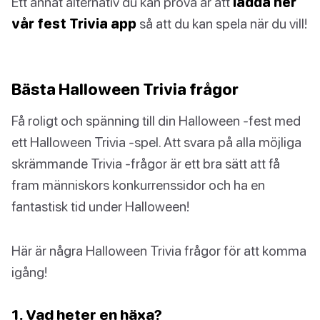
Ett annat alternativ du kan prova är att
ladda ner
vår fest Trivia app
så att du kan spela när du vill!
Bästa Halloween Trivia frågor
Få roligt och spänning till din Halloween -fest med
ett Halloween Trivia -spel. Att svara på alla möjliga
skrämmande Trivia -frågor är ett bra sätt att få
fram människors konkurrenssidor och ha en
fantastisk tid under Halloween!
Här är några Halloween Trivia frågor för att komma
igång!
1. Vad heter en häxa?