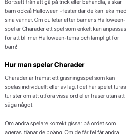
Bortsett från att gå på trick eller behandla, älskar
barn också Halloween -fester där de kan leka med
sina vänner. Om du letar efter barnens Halloween-
spel är Charader ett spel som enkelt kan anpassas
för att bli mer Halloween-tema och lämpligt för
barn!
Hur man spelar Charader
Charader är främst ett gissningsspel som kan
spelas individuellt eller av lag. I det här spelet turas
turister om att utföra vissa ord eller fraser utan att
säga något.
Om andra spelare korrekt gissar på ordet som
ageras, tjänar de poäng. Om de får fel får andra