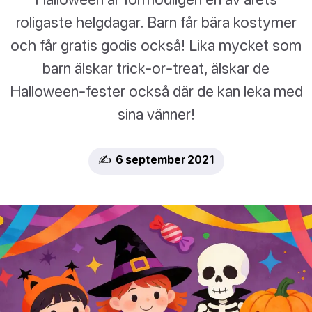
roligaste helgdagar. Barn får bära kostymer
och får gratis godis också! Lika mycket som
barn älskar trick-or-treat, älskar de
Halloween-fester också där de kan leka med
sina vänner!
✍️ 6 september 2021