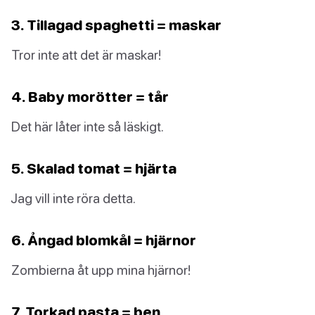
3. Tillagad spaghetti = maskar
Tror inte att det är maskar!
4. Baby morötter = tår
Det här låter inte så läskigt.
5. Skalad tomat = hjärta
Jag vill inte röra detta.
6. Ångad blomkål = hjärnor
Zombierna åt upp mina hjärnor!
7. Torkad pasta = ben