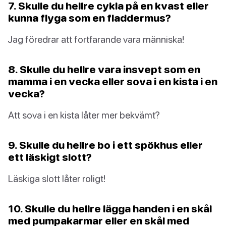
7. Skulle du hellre cykla på en kvast eller
kunna flyga som en fladdermus?
Jag föredrar att fortfarande vara människa!
8. Skulle du hellre vara insvept som en
mamma i en vecka eller sova i en kista i en
vecka?
Att sova i en kista låter mer bekvämt?
9. Skulle du hellre bo i ett spökhus eller
ett läskigt slott?
Läskiga slott låter roligt!
10. Skulle du hellre lägga handen i en skål
med pumpakarmar eller en skål med