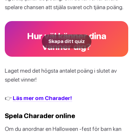
spelare chansen att stjäla svaret och tjäna poäng.
Hur väl känner dina
Skapa ditt quiz
vänner dig?
Laget med det högsta antalet poäng i slutet av
spelet vinner!
👉
Läs mer om Charader!
Spela Charader online
Om du anordnar en Halloween -fest för barn kan