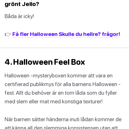
grönt Jello?
Båda är icky!
👉
Få fler Halloween Skulle du hellre? frågor!
4. Halloween Feel Box
Halloween -mysteryboxen kommer att vara en
certifierad publikmys för alla barnens Halloween -
fest. Allt du behöver är en tom låda som du fyller
med slem eller mat med konstiga texturer!
När barnen sätter händerna inuti lådan kommer de
att känna all den slemmiga konsistensen utan att