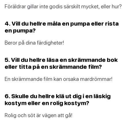
Föräldrar gillar inte godis särskilt mycket, eller hur?
4. Vill du hellre måla en pumpa eller rista
en pumpa?
Beror på dina färdigheter!
5. Vill du hellre läsa en skrämmande bok
eller titta på en skrämmande film?
En skrämmande film kan orsaka mardrömmar!
6. Skulle du hellre klä ut dig i en läskig
kostym eller en rolig kostym?
Rolig och söt är vägen att gå!