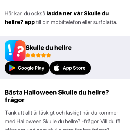
Här kan du också
ladda ner vår Skulle du
hellre? app
till din mobiltelefon eller surfplatta.
Skulle du hellre
Google Play
App Store
Bästa Halloween Skulle du hellre?
frågor
Tänk att allt är läskigt och läskigt när du kommer
med Halloween Skulle du hellre? -frågor. Vill du få
idéer om vad som skulle göra för bra frågor?