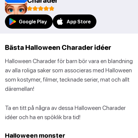
Charader
Google Play
App Store
Bästa Halloween Charader idéer
Halloween Charader för barn bör vara en blandning
av alla roliga saker som associeras med Halloween
som kostymer, filmer, tecknade serier, mat och allt
däremellan!
Ta en titt på några av dessa Halloween Charader
idéer och ha en spöklik bra tid!
Halloween monster