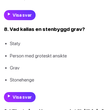
Visa svar
8. Vad kallas en stenbyggd grav?
Staty
Person med groteskt ansikte
Grav
Stonehenge
Visa svar