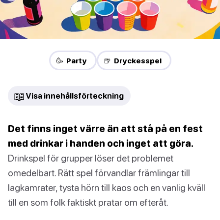
🥳 Party
🍺 Dryckesspel
📖
Visa innehållsförteckning
Det finns inget värre än att stå på en fest
med drinkar i handen och inget att göra.
Drinkspel för grupper löser det problemet
omedelbart. Rätt spel förvandlar främlingar till
lagkamrater, tysta hörn till kaos och en vanlig kväll
till en som folk faktiskt pratar om efteråt.