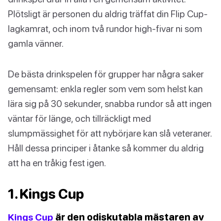
Plötsligt är personen du aldrig träffat din Flip Cup-
lagkamrat, och inom två rundor high-fivar ni som
gamla vänner.
De bästa drinkspelen för grupper har några saker
gemensamt: enkla regler som vem som helst kan
lära sig på 30 sekunder, snabba rundor så att ingen
väntar för länge, och tillräckligt med
slumpmässighet för att nybörjare kan slå veteraner.
Håll dessa principer i åtanke så kommer du aldrig
att ha en tråkig fest igen.
1. Kings Cup
Kings Cup
är den odiskutabla mästaren av