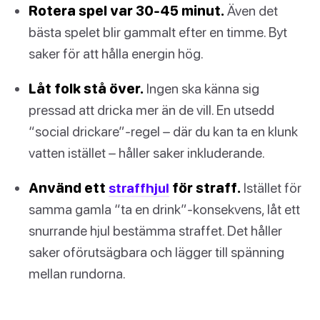
Rotera spel var 30-45 minut.
Även det
bästa spelet blir gammalt efter en timme. Byt
saker för att hålla energin hög.
Låt folk stå över.
Ingen ska känna sig
pressad att dricka mer än de vill. En utsedd
“social drickare”-regel – där du kan ta en klunk
vatten istället – håller saker inkluderande.
Använd ett
straffhjul
för straff.
Istället för
samma gamla “ta en drink”-konsekvens, låt ett
snurrande hjul bestämma straffet. Det håller
saker oförutsägbara och lägger till spänning
mellan rundorna.