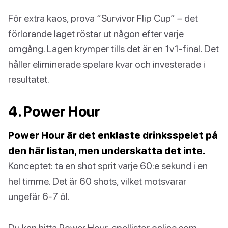
För extra kaos, prova “Survivor Flip Cup” – det
förlorande laget röstar ut någon efter varje
omgång. Lagen krymper tills det är en 1v1-final. Det
håller eliminerade spelare kvar och investerade i
resultatet.
4. Power Hour
Power Hour är det enklaste drinksspelet på
den här listan, men underskatta det inte.
Konceptet: ta en shot sprit varje 60:e sekund i en
hel timme. Det är 60 shots, vilket motsvarar
ungefär 6-7 öl.
Du kan hitta Power Hour-spellistor online som