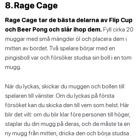
8. Rage Cage
Rage Cage tar de bästa delarna av Flip Cup
och Beer Pong och slår ihop dem.
Fyll cirka 20
muggar med små mängder öl och placera dem i
mitten av bordet. Två spelare börjar med en
pingisboll var och försöker studsa sin boll i en tom
mugg.
När du lyckas, skickar du muggen och bollen till
spelaren till vänster. Om du lyckas på första
försöket kan du skicka den till vem som helst. Här
blir det vilt: om du blir klar före personen till höger,
staplar du din mugg på deras, och de måste ta en
ny mugg från mitten, dricka den och börja studsa