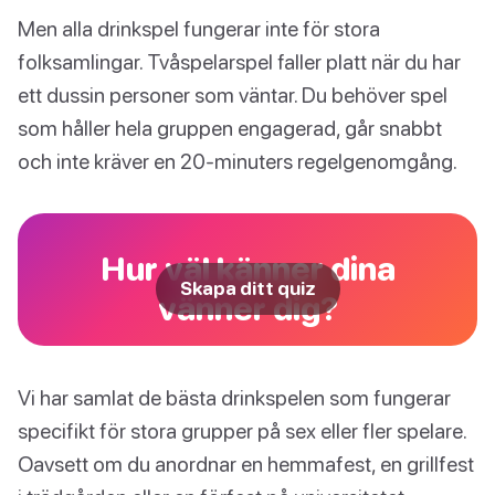
Men alla drinkspel fungerar inte för stora
folksamlingar. Tvåspelarspel faller platt när du har
ett dussin personer som väntar. Du behöver spel
som håller hela gruppen engagerad, går snabbt
och inte kräver en 20-minuters regelgenomgång.
Hur väl känner dina
Skapa ditt quiz
vänner dig?
Vi har samlat de bästa drinkspelen som fungerar
specifikt för stora grupper på sex eller fler spelare.
Oavsett om du anordnar en hemmafest, en grillfest