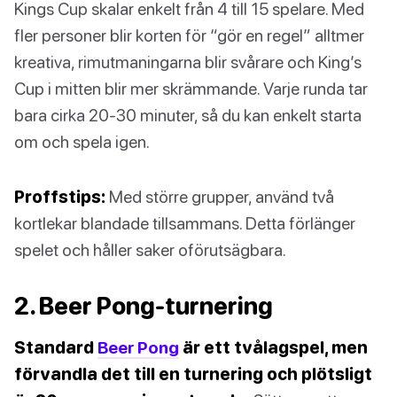
Kings Cup skalar enkelt från 4 till 15 spelare. Med
fler personer blir korten för “gör en regel” alltmer
kreativa, rimutmaningarna blir svårare och King’s
Cup i mitten blir mer skrämmande. Varje runda tar
bara cirka 20-30 minuter, så du kan enkelt starta
om och spela igen.
Proffstips:
Med större grupper, använd två
kortlekar blandade tillsammans. Detta förlänger
spelet och håller saker oförutsägbara.
2. Beer Pong-turnering
Standard
Beer Pong
är ett tvålagspel, men
förvandla det till en turnering och plötsligt