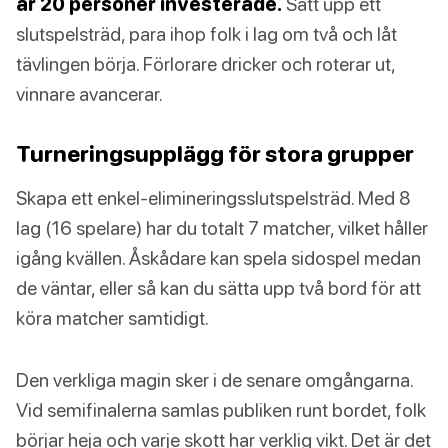
är 20 personer investerade.
Sätt upp ett
slutspelsträd, para ihop folk i lag om två och låt
tävlingen börja. Förlorare dricker och roterar ut,
vinnare avancerar.
Turneringsupplägg för stora grupper
Skapa ett enkel-elimineringsslutspelsträd. Med 8
lag (16 spelare) har du totalt 7 matcher, vilket håller
igång kvällen. Åskådare kan spela sidospel medan
de väntar, eller så kan du sätta upp två bord för att
köra matcher samtidigt.
Den verkliga magin sker i de senare omgångarna.
Vid semifinalerna samlas publiken runt bordet, folk
börjar heja och varje skott har verklig vikt. Det är det