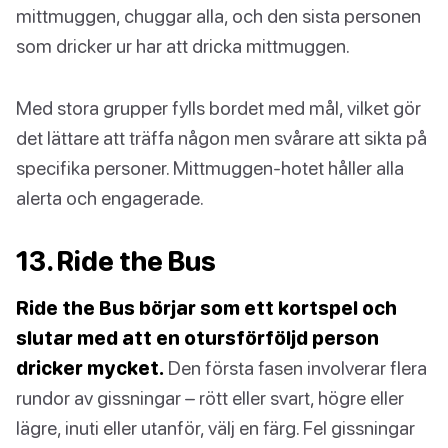
mittmuggen, chuggar alla, och den sista personen
som dricker ur har att dricka mittmuggen.
Med stora grupper fylls bordet med mål, vilket gör
det lättare att träffa någon men svårare att sikta på
specifika personer. Mittmuggen-hotet håller alla
alerta och engagerade.
13. Ride the Bus
Ride the Bus börjar som ett kortspel och
slutar med att en otursförföljd person
dricker mycket.
Den första fasen involverar flera
rundor av gissningar – rött eller svart, högre eller
lägre, inuti eller utanför, välj en färg. Fel gissningar