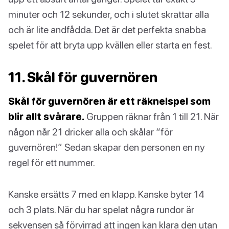
minuter och 12 sekunder, och i slutet skrattar alla
och är lite andfådda. Det är det perfekta snabba
spelet för att bryta upp kvällen eller starta en fest.
11. Skål för guvernören
Skål för guvernören är ett räknelspel som
blir allt svårare.
Gruppen räknar från 1 till 21. När
någon når 21 dricker alla och skålar “för
guvernören!” Sedan skapar den personen en ny
regel för ett nummer.
Kanske ersätts 7 med en klapp. Kanske byter 14
och 3 plats. När du har spelat några rundor är
sekvensen så förvirrad att ingen kan klara den utan