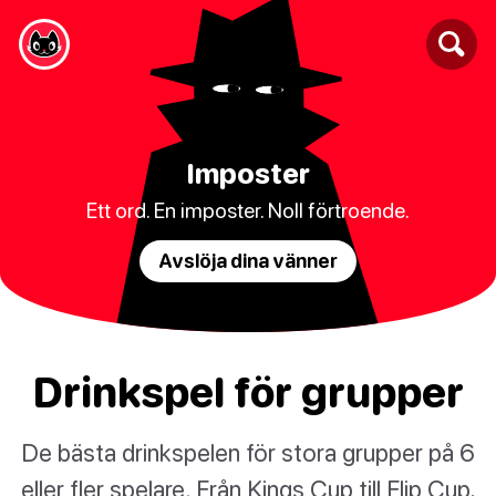
Imposter
Ett ord. En imposter. Noll förtroende.
Avslöja dina vänner
Drinkspel för grupper
De bästa drinkspelen för stora grupper på 6
eller fler spelare. Från Kings Cup till Flip Cup,