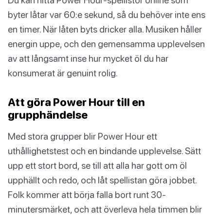
byter låtar var 60:e sekund, så du behöver inte ens
en timer. När låten byts dricker alla. Musiken håller
energin uppe, och den gemensamma upplevelsen
av att långsamt inse hur mycket öl du har
konsumerat är genuint rolig.
Att göra Power Hour till en
grupphändelse
Med stora grupper blir Power Hour ett
uthållighetstest och en bindande upplevelse. Sätt
upp ett stort bord, se till att alla har gott om öl
upphällt och redo, och låt spellistan göra jobbet.
Folk kommer att börja falla bort runt 30-
minutersmärket, och att överleva hela timmen blir