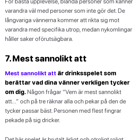
För bästa upplevelse, blanda personer som känner
varandra väl med personer som inte gör det. De
långvariga vännerna kommer att rikta sig mot
varandra med specifika utrop, medan nykomlingar
håller saker oförutsägbara.
7. Mest sannolikt att
Mest sannolikt att
är drinksspelet som
berättar vad dina vänner verkligen tycker
om dig.
Någon frågar “Vem är mest sannolikt
att…” och på tre räknar alla och pekar på den de
tycker passar bäst. Personen med flest fingrar
pekade på sig dricker.
Det här spelet är brutalt ärligt och otroligt roligt.