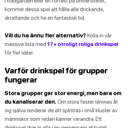
i trädgården eller en förfest på universitetet,
kommer dessa spel att hålla alla drickande,
skrattande och ha en fantastisk tid.
Vill du ha ännu fler alternativ?
Kolla in vår
massiva lista med
17+ otroligt roliga drinkspel
för fler idéer.
Varför drinkspel för grupper
fungerar
Stora grupper ger stor energi, men bara om
du kanaliserar den.
Om stora fester lämnas åt
sig själva tenderar de att splittras i små kluster av
människor som redan känner varandra. Ett
drinkspel drar in alla i en gemensam aktivitet.