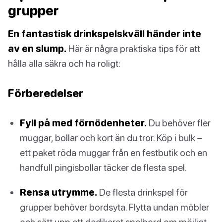
grupper
En fantastisk drinkspelskväll händer inte
av en slump.
Här är några praktiska tips för att
hålla alla säkra och ha roligt:
Förberedelser
Fyll på med förnödenheter.
Du behöver fler
muggar, bollar och kort än du tror. Köp i bulk –
ett paket röda muggar från en festbutik och en
handfull pingisbollar täcker de flesta spel.
Rensa utrymme.
De flesta drinkspel för
grupper behöver bordsyta. Flytta undan möbler
och sätt upp ett dedikerat spelbord om möjligt.