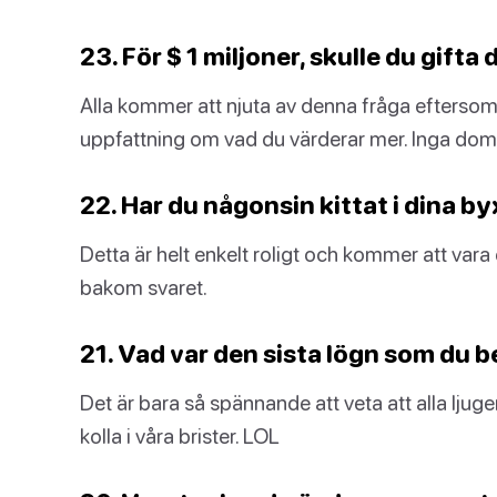
23. För $ 1 miljoner, skulle du gift
Alla kommer att njuta av denna fråga efterso
uppfattning om vad du värderar mer. Inga domar
22. Har du någonsin kittat i dina b
Detta är helt enkelt roligt och kommer att vara
bakom svaret.
21. Vad var den sista lögn som du 
Det är bara så spännande att veta att alla ljuger
kolla i våra brister. LOL