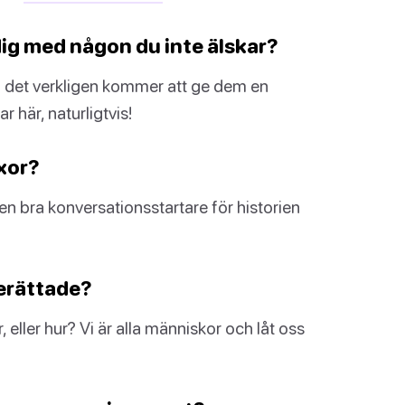
a dig med någon du inte älskar?
m det verkligen kommer att ge dem en
 här, naturligtvis!
yxor?
 en bra konversationsstartare för historien
berättade?
, eller hur? Vi är alla människor och låt oss