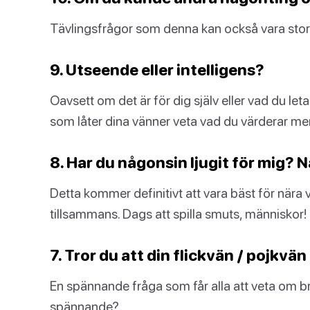
Tävlingsfrågor som denna kan också vara stora
9. Utseende eller intelligens?
Oavsett om det är för dig själv eller vad du letar
som låter dina vänner veta vad du värderar mer
8. Har du någonsin ljugit för mig? 
Detta kommer definitivt att vara bäst för nära 
tillsammans. Dags att spilla smuts, människor!
7. Tror du att din flickvän / pojkv
En spännande fråga som får alla att veta om bröl
spännande?