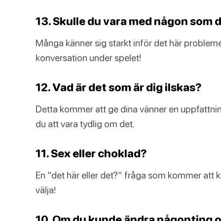
13. Skulle du vara med någon som d
Många känner sig starkt inför det här probleme
konversation under spelet!
12. Vad är det som är dig ilskas?
Detta kommer att ge dina vänner en uppfattni
du att vara tydlig om det.
11. Sex eller choklad?
En “det här eller det?” fråga som kommer att knä
välja!
10. Om du kunde ändra någonting om