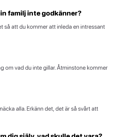
in familj inte godkänner?
t så att du kommer att inleda en intressant
ng om vad du inte gillar. Åtminstone kommer
cka alla. Erkänn det, det är så svårt att
 dig själv, vad skulle det vara?