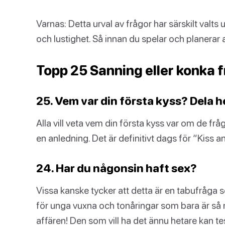
Varnas: Detta urval av frågor har särskilt valts 
och lustighet. Så innan du spelar och planerar 
Topp 25 Sanning eller konka 
25. Vem var din första kyss? Dela 
Alla vill veta vem din första kyss var om de fråga
en anledning. Det är definitivt dags för “Kiss an
24. Har du någonsin haft sex?
Vissa kanske tycker att detta är en tabufråga s
för unga vuxna och tonåringar som bara är så 
affären! Den som vill ha det ännu hetare kan t