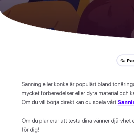
🥳 Pa
Sanning eller konka är populärt bland tonåringa
mycket förberedelser eller dyra material och k
Om du vill börja direkt kan du spela vårt
Sannin
Om du planerar att testa dina vänner djärvhet el
för dig!