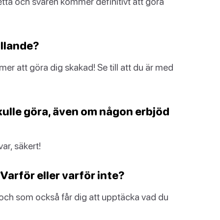
 detta och svaren kommer definitivt att göra
ållande?
er att göra dig skakad! Se till att du är med
 skulle göra, även om någon erbjöd
var, säkert!
Varför eller varför inte?
 och som också får dig att upptäcka vad du