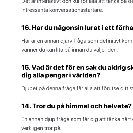
Det är interaktivt och kul för alla att tänka på
intressanta konversationsstartare.
16. Har du någonsin lurat i ett förh
Här är en annan djärv fråga som definitivt komm
vänner du kan lita på innan du väljer den.
15. Vad är det för en sak du aldrig
dig alla pengar i världen?
Djupet på denna fråga får alla att förutse ditt s
14. Tror du på himmel och helvete? 
En annan djup fråga som får dig att tänka hårt
verkligen tror på.