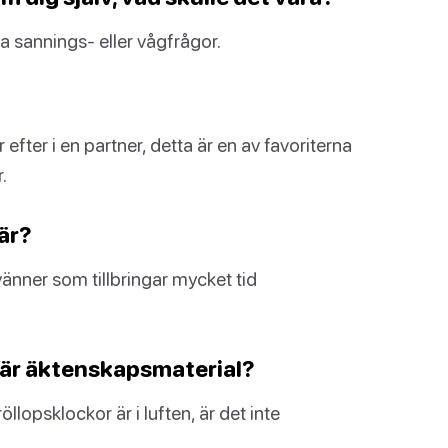
 sannings- eller vågfrågor.
 efter i en partner, detta är en av favoriterna
.
När?
vänner som tillbringar mycket tid
än är äktenskapsmaterial?
lopsklockor är i luften, är det inte