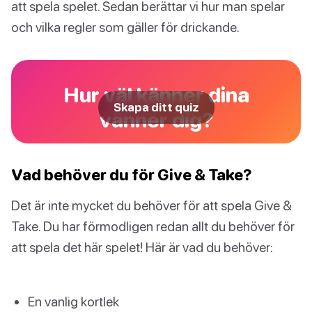
att spela spelet. Sedan berättar vi hur man spelar
och vilka regler som gäller för drickande.
Hur väl känner dina
Skapa ditt quiz
vänner dig?
Vad behöver du för Give & Take?
Det är inte mycket du behöver för att spela Give &
Take. Du har förmodligen redan allt du behöver för
att spela det här spelet! Här är vad du behöver:
En vanlig kortlek