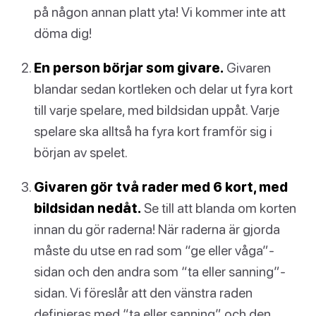
på någon annan platt yta! Vi kommer inte att
döma dig!
En person börjar som givare.
Givaren
blandar sedan kortleken och delar ut fyra kort
till varje spelare, med bildsidan uppåt. Varje
spelare ska alltså ha fyra kort framför sig i
början av spelet.
Givaren gör två rader med 6 kort, med
bildsidan nedåt.
Se till att blanda om korten
innan du gör raderna! När raderna är gjorda
måste du utse en rad som “ge eller våga”-
sidan och den andra som “ta eller sanning”-
sidan. Vi föreslår att den vänstra raden
definieras med “ta eller sanning” och den