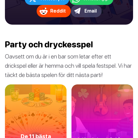
Reddit
Email
Party och dryckesspel
Oavsett om du är i en bar som letar efter ett
drickspel eller är hemma och vill spela festspel. Vi har
täckt de bästa spelen för ditt nästa parti!
De 11 bästa