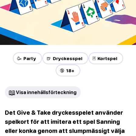
🥳 Party
🍺 Dryckesspel
🃏 Kortspel
🔞 18+
📖
Visa innehållsförteckning
Det Give & Take dryckesspelet använder
spelkort för att imitera ett spel Sanning
eller konka genom att slumpmässigt välja