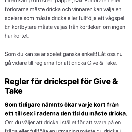
till en kamp om sten, papper, sax. Förloraren eller
förlorarna måste dricka och vinnaren kan välja en
spelare som måste dricka eller fullfölja ett vågspel.
En kortbytare måste väljas från kortleken om ingen
har kortet.
Som du kan se är spelet ganska enkelt! Låt oss nu
gå vidare till reglerna för att dricka Give & Take.
Regler för drickspel för Give &
Take
Som tidigare nämnts ökar varje kort från
ett till sex i raderna den tid du måste dricka.
Om du väljer att dricka i stället för att svara på en
fråga eller fullfölja en utmaning måste du dricka i