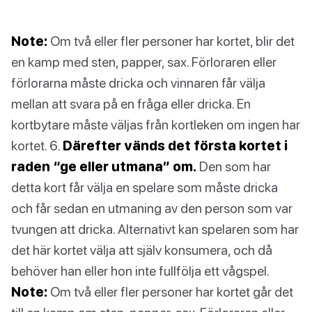
Note:
Om två eller fler personer har kortet, blir det
en kamp med sten, papper, sax. Förloraren eller
förlorarna måste dricka och vinnaren får välja
mellan att svara på en fråga eller dricka. En
kortbytare måste väljas från kortleken om ingen har
kortet. 6.
Därefter vänds det första kortet i
raden “ge eller utmana” om.
Den som har
detta kort får välja en spelare som måste dricka
och får sedan en utmaning av den person som var
tvungen att dricka. Alternativt kan spelaren som har
det här kortet välja att själv konsumera, och då
behöver han eller hon inte fullfölja ett vågspel.
Note:
Om två eller fler personer har kortet går det