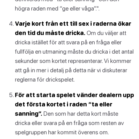
högra raden med “ge eller våga”.".
Varje kort från ett till sex i raderna ökar
den tid du måste dricka.
Om du väljer att
dricka istället för att svara på en fråga eller
fullfölja en utmaning måste du dricka i det antal
sekunder som kortet representerar. Vi kommer
att gå in mer i detalj på detta när vi diskuterar
reglerna för drickspelet.
För att starta spelet vänder dealern upp
det första kortet i raden “ta eller
sanning”.
Den som har detta kort måste
dricka eller svara på en fråga som resten av
spelgruppen har kommit överens om.