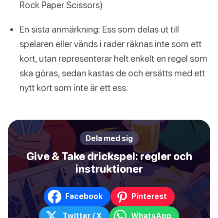
Rock Paper Scissors)
En sista anmärkning: Ess som delas ut till
spelaren eller vänds i rader räknas inte som ett
kort, utan representerar helt enkelt en regel som
ska göras, sedan kastas de och ersätts med ett
nytt kort som inte är ett ess.
Dela med sig
Give & Take drickspel: regler och
instruktioner
Facebook
Pinterest
Twitter / X
WhatsApp