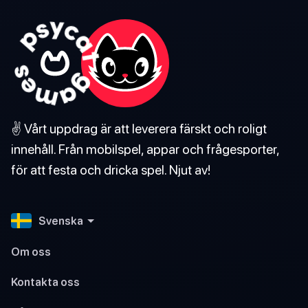
✌️ Vårt uppdrag är att leverera färskt och roligt
innehåll. Från mobilspel, appar och frågesporter,
för att festa och dricka spel. Njut av!
Svenska
Om oss
Kontakta oss