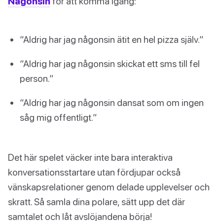
Någonsin
för att komma igång:
“Aldrig har jag någonsin ätit en hel pizza själv.”
“Aldrig har jag någonsin skickat ett sms till fel
person.”
“Aldrig har jag någonsin dansat som om ingen
såg mig offentligt.”
Det här spelet väcker inte bara interaktiva
konversationsstartare utan fördjupar också
vänskapsrelationer genom delade upplevelser och
skratt. Så samla dina polare, sätt upp det där
samtalet och låt avslöjandena börja!