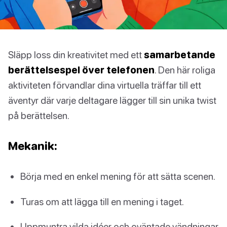
Släpp loss din kreativitet med ett
samarbetande
berättelsespel över telefonen
. Den här roliga
aktiviteten förvandlar dina virtuella träffar till ett
äventyr där varje deltagare lägger till sin unika twist
på berättelsen.
Mekanik:
Börja med en enkel mening för att sätta scenen.
Turas om att lägga till en mening i taget.
Uppmuntra vilda idéer och oväntade vändningar