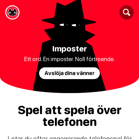
Imposter
Ett ord. En imposter. Noll förtroende.
Avslöja dina vänner
Spel att spela över
telefonen
Letar du efter engagerande telefonspel för