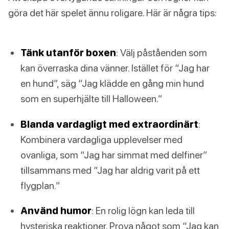
göra det här spelet ännu roligare. Här är några tips:
Tänk utanför boxen
: Välj påståenden som
kan överraska dina vänner. Istället för “Jag har
en hund”, säg “Jag klädde en gång min hund
som en superhjälte till Halloween.”
Blanda vardagligt med extraordinärt
:
Kombinera vardagliga upplevelser med
ovanliga, som “Jag har simmat med delfiner”
tillsammans med “Jag har aldrig varit på ett
flygplan.”
Använd humor
: En rolig lögn kan leda till
hysteriska reaktioner. Prova något som “Jag kan