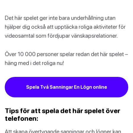
Det här spelet ger inte bara underhållning utan
hjälper dig också att upptäcka roliga aktiviteter för
videosamtal som fördjupar vänskapsrelationer.
Över 10 000 personer spelar redan det här spelet –
häng med i det roliga nu!
Spela Två Sanningar En Lögn online
Tips för att spela det här spelet över
telefonen:
Att skapa övertygande sanningar och lögner kan