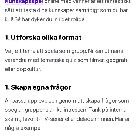
Kunskapsspel
online med vänner är ett fantastiskt
sätt att testa dina kunskaper samtidigt som du har
kul! Så här dyker du in i det roliga:
1. Utforska olika format
Välj ett tema att spela som grupp. Ni kan utmana
varandra med tematiska quiz som filmer, geografi
eller popkultur.
1. Skapa egna frågor
Anpassa upplevelsen genom att skapa frågor som
speglar gruppens unika intressen. Tänk på interna
skämt, favorit-TV-serier eller delade minnen. Här är
några exempel: