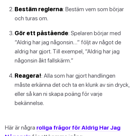
Bestäm reglerna
: Bestäm vem som börjar
och turas om.
Gör ett påstående
: Spelaren börjar med
“Aldrig har jag någonsin…” följt av något de
aldrig har gjort. Till exempel, “Aldrig har jag
någonsin åkt fallskärm.”
Reagera!
: Alla som har gjort handlingen
måste erkänna det och ta en klunk av sin dryck,
eller så kan ni skapa poäng för varje
bekännelse.
Här är några
roliga frågor för Aldrig Har Jag