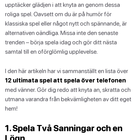
upptäcker glädjen i att knyta an genom dessa
roliga spel. Oavsett om du är på humör för
klassiska spel eller något nytt och spännande, är
alternativen oändliga. Missa inte den senaste
trenden – börja spela idag och gör ditt nästa
samtal till en oförglömlig upplevelse.
I den här artikeln har vi sammanställt en lista över
12 ultimata spel att spela över telefonen
med vänner. Gör dig redo att knyta an, skratta och
utmana varandra från bekvämligheten av ditt eget
hem!
1. Spela Två Sanningar och en
Lögn