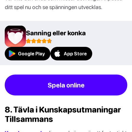
ditt spel nu och se spänningen utvecklas.
Sanning eller konka
Google Play
App Store
Spela online
8. Tävla i Kunskapsutmaningar
Tillsammans