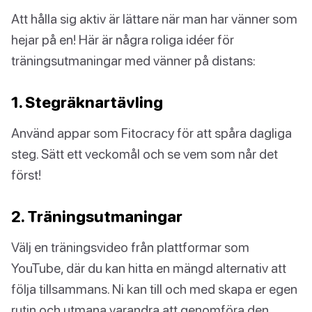
Att hålla sig aktiv är lättare när man har vänner som
hejar på en! Här är några roliga idéer för
träningsutmaningar med vänner på distans:
1. Stegräknartävling
Använd appar som Fitocracy för att spåra dagliga
steg. Sätt ett veckomål och se vem som når det
först!
2. Träningsutmaningar
Välj en träningsvideo från plattformar som
YouTube, där du kan hitta en mängd alternativ att
följa tillsammans. Ni kan till och med skapa er egen
rutin och utmana varandra att genomföra den.