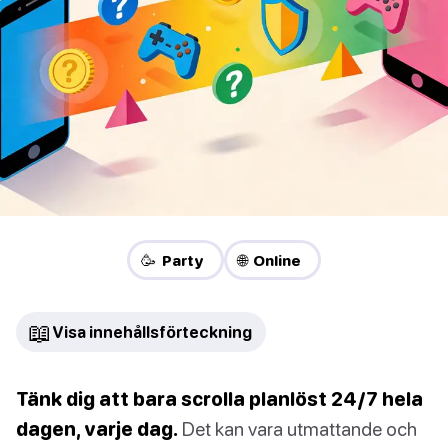
🥳 Party
🌐 Online
📖
Visa innehållsförteckning
Tänk dig att bara scrolla planlöst 24/7 hela
dagen, varje dag.
Det kan vara utmattande och