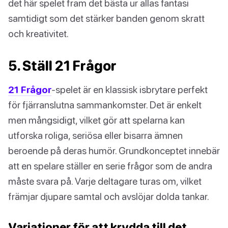
det här spelet fram det bästa ur allas fantasi
samtidigt som det stärker banden genom skratt
och kreativitet.
5. Ställ 21 Frågor
21 Frågor
-spelet är en klassisk isbrytare perfekt
för fjärranslutna sammankomster. Det är enkelt
men mångsidigt, vilket gör att spelarna kan
utforska roliga, seriösa eller bisarra ämnen
beroende på deras humör. Grundkonceptet innebär
att en spelare ställer en serie frågor som de andra
måste svara på. Varje deltagare turas om, vilket
främjar djupare samtal och avslöjar dolda tankar.
Variationer för att krydda till det