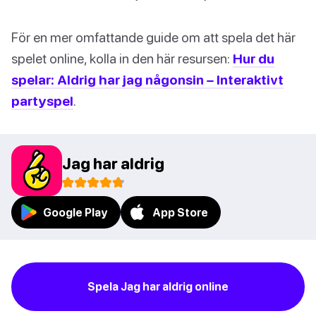
För en mer omfattande guide om att spela det här
spelet online, kolla in den här resursen:
Hur du
spelar: Aldrig har jag någonsin – Interaktivt
partyspel
.
Jag har aldrig
Google Play
App Store
Spela Jag har aldrig online