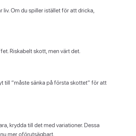
 liv. Om du spiller istället för att dricka,
et. Riskabelt skott, men värt det.
 till “måste sänka på första skottet” för att
a, krydda till det med variationer. Dessa
nnu mer oförutsägbart.