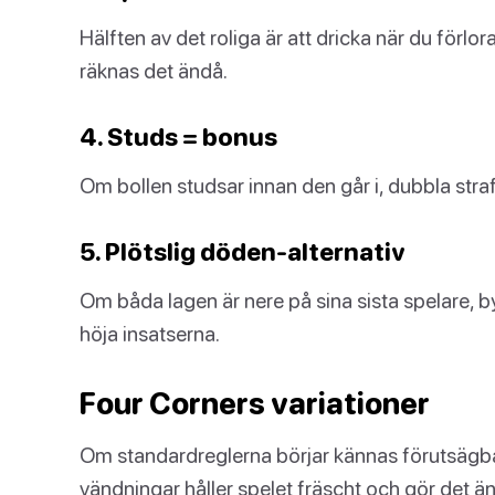
Hälften av det roliga är att dricka när du förlorar
räknas det ändå.
4. Studs = bonus
Om bollen studsar innan den går i, dubbla straff
5. Plötslig döden-alternativ
Om båda lagen är nere på sina sista spelare, byt
höja insatserna.
Four Corners variationer
Om standardreglerna börjar kännas förutsägbar
vändningar håller spelet fräscht och gör det ä