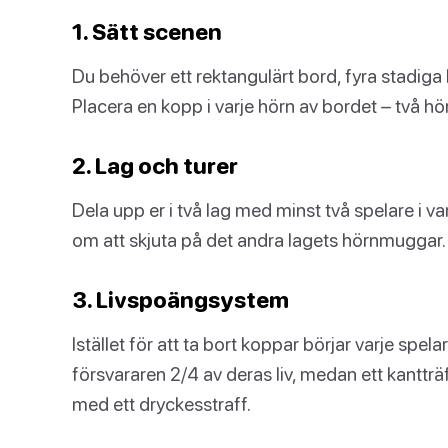
1. Sätt scenen
Du behöver ett rektangulärt bord, fyra stadiga 
Placera en kopp i varje hörn av bordet – två hör
2. Lag och turer
Dela upp er i två lag med minst två spelare i v
om att skjuta på det andra lagets hörnmuggar.
3. Livspoängsystem
Istället för att ta bort koppar börjar varje spel
försvararen 2/4 av deras liv, medan ett kantträ
med ett dryckesstraff.