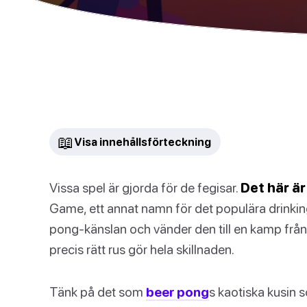
📖
Visa innehållsförteckning
Vissa spel är gjorda för de fegisar.
Det här är
Game, ett annat namn för det populära drink
pong-känslan och vänder den till en kamp från h
precis rätt rus gör hela skillnaden.
Tänk på det som
beer pong
s kaotiska kusin s