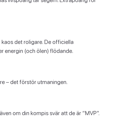
aos det roligare. De officiella
r energin (och ölen) flödande.
re – det förstör utmaningen.
, även om din kompis svär att de är “MVP”.