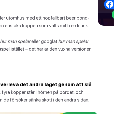
ler utomhus med ett hopfällbart beer pong-
en enstaka koppen som välts mitt i en klunk.
 hur man spelar
eller googlat
hur man spelar
pel istället – det här är den vuxna versionen
överleva det andra laget genom att slå
 fyra koppar står i hörnen på bordet, och
m de försöker sänka skott i den andra sidan.