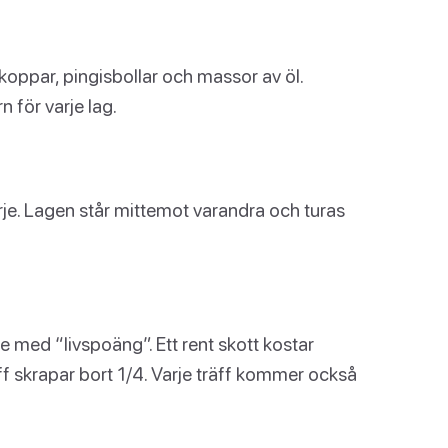
koppar, pingisbollar och massor av öl.
n för varje lag.
arje. Lagen står mittemot varandra och turas
are med “livspoäng”. Ett rent skott kostar
ff skrapar bort 1/4. Varje träff kommer också