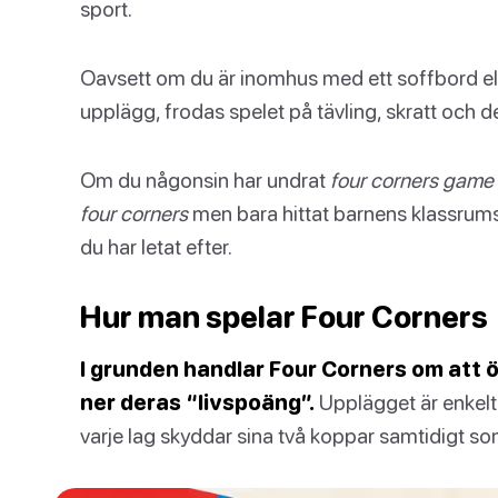
sport.
Oavsett om du är inomhus med ett soffbord el
upplägg, frodas spelet på tävling, skratt och d
Om du någonsin har undrat
four corners game
four corners
men bara hittat barnens klassrumss
du har letat efter.
Hur man spelar Four Corners
I grunden handlar Four Corners om att 
ner deras “livspoäng”.
Upplägget är enkelt:
varje lag skyddar sina två koppar samtidigt so