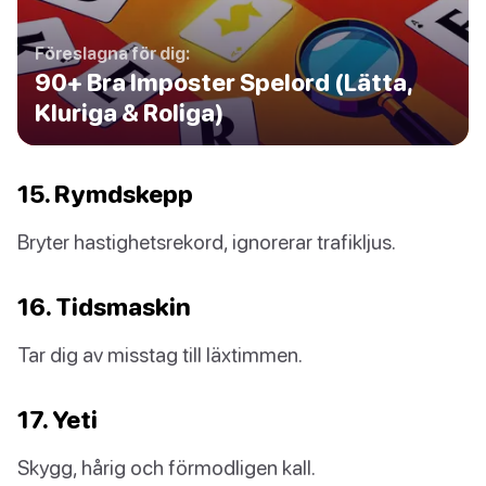
Föreslagna för dig:
90+ Bra Imposter Spelord (Lätta,
Kluriga & Roliga)
15. Rymdskepp
Bryter hastighetsrekord, ignorerar trafikljus.
16. Tidsmaskin
Tar dig av misstag till läxtimmen.
17. Yeti
Skygg, hårig och förmodligen kall.