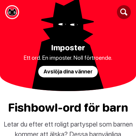
Imposter
Ett ord. En imposter. Noll förtroende.
Avslöja dina vänner
Fishbowl-ord för barn
Letar du efter ett roligt partyspel som barnen
kommer att älska? Dessa barnvänliga