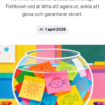
Fishbowl-ord är lätta att agera ut, enkla att
gissa och garanterar skratt.
✍️ 1 april 2026