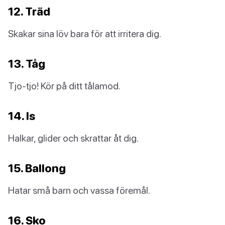
12. Träd
Skakar sina löv bara för att irritera dig.
13. Tåg
Tjo-tjo! Kör på ditt tålamod.
14. Is
Halkar, glider och skrattar åt dig.
15. Ballong
Hatar små barn och vassa föremål.
16. Sko