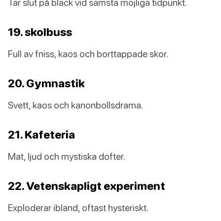
Tar slut på bläck vid sämsta möjliga tidpunkt.
19. skolbuss
Full av fniss, kaos och borttappade skor.
20. Gymnastik
Svett, kaos och kanonbollsdrama.
21. Kafeteria
Mat, ljud och mystiska dofter.
22. Vetenskapligt experiment
Exploderar ibland, oftast hysteriskt.