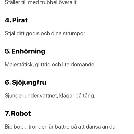
Ställer till med trubbel överallt.
4. Pirat
Stjäl ditt godis och dina strumpor.
5. Enhörning
Majestätisk, glittrig och lite dömande.
6. Sjöjungfru
Sjunger under vattnet, klagar på tång.
7. Robot
Bip bop… tror den är bättre på att dansa än du.