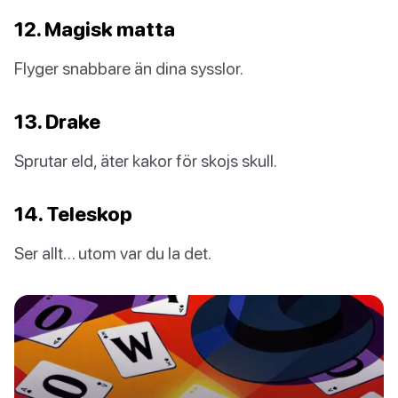
12. Magisk matta
Flyger snabbare än dina sysslor.
13. Drake
Sprutar eld, äter kakor för skojs skull.
14. Teleskop
Ser allt… utom var du la det.