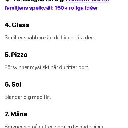
familjens spelkväll: 150+ roliga idéer
4. Glass
Smälter snabbare än du hinner äta den.
5. Pizza
Försvinner mystiskt när du tittar bort.
6. Sol
Bländar dig med flit.
7. Måne
Smyger sig på natten som en lysande ninja.