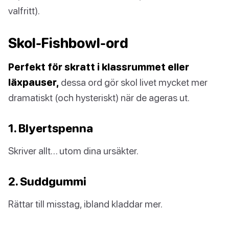
valfritt).
Skol-Fishbowl-ord
Perfekt för skratt i klassrummet eller
läxpauser,
dessa ord gör skol livet mycket mer
dramatiskt (och hysteriskt) när de ageras ut.
1. Blyertspenna
Skriver allt… utom dina ursäkter.
2. Suddgummi
Rättar till misstag, ibland kladdar mer.