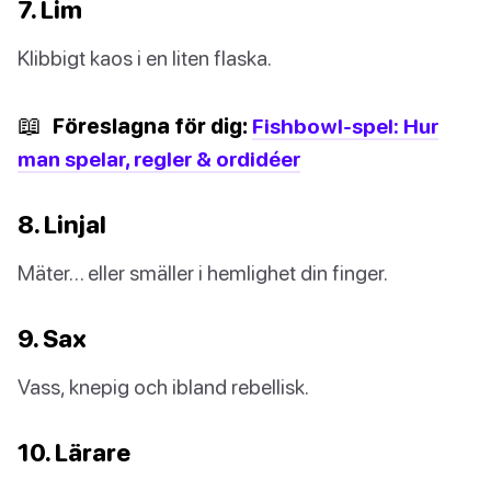
7. Lim
Klibbigt kaos i en liten flaska.
📖
Föreslagna för dig:
Fishbowl-spel: Hur
man spelar, regler & ordidéer
8. Linjal
Mäter… eller smäller i hemlighet din finger.
9. Sax
Vass, knepig och ibland rebellisk.
10. Lärare