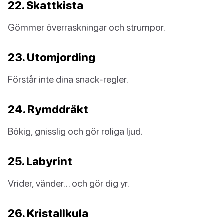
22. Skattkista
Gömmer överraskningar och strumpor.
23. Utomjording
Förstår inte dina snack-regler.
24. Rymddräkt
Bökig, gnisslig och gör roliga ljud.
25. Labyrint
Vrider, vänder… och gör dig yr.
26. Kristallkula