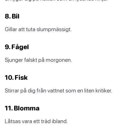
8. Bil
Gillar att tuta slumpmässigt.
9. Fågel
Sjunger falskt på morgonen.
10. Fisk
Stirrar på dig från vattnet som en liten kritiker.
11. Blomma
Låtsas vara ett träd ibland.