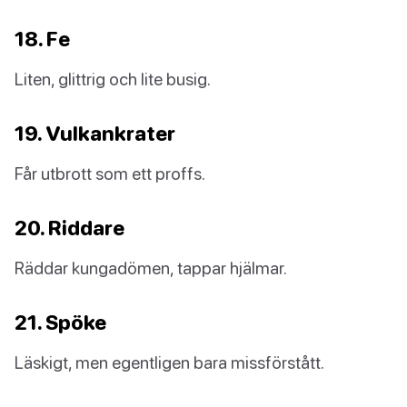
18. Fe
Liten, glittrig och lite busig.
19. Vulkankrater
Får utbrott som ett proffs.
20. Riddare
Räddar kungadömen, tappar hjälmar.
21. Spöke
Läskigt, men egentligen bara missförstått.