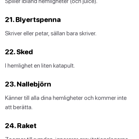
Spiller ibland hemligheter (och juice).
21. Blyertspenna
Skriver eller petar, sällan bara skriver.
22. Sked
I hemlighet en liten katapult.
23. Nallebjörn
Känner till alla dina hemligheter och kommer inte
att berätta.
24. Raket