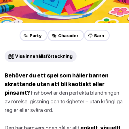
🥳 Party
🎭 Charader
🧒 Barn
📖
Visa innehållsförteckning
Behöver du ett spel som håller barnen
skrattande utan att bli kaotiskt eller
pinsamt?
Fishbowl är den perfekta blandningen
av rörelse, gissning och tokigheter – utan krångliga
regler eller svåra ord.
Den här barnversionen håller allt
enkelt, visuellt