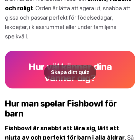
och roligt
. Orden är lätta att agera ut, snabba att
gissa och passar perfekt för födelsedagar,
lekdejter, i klassrummet eller under familjens
spelkväll.
Hur väl känner dina
Skapa ditt quiz
vänner dig?
Hur man spelar Fishbowl för
barn
Fishbowl är snabbt att lära sig, lätt att
njuta av och perfekt för barn i alla åldrar.
Så