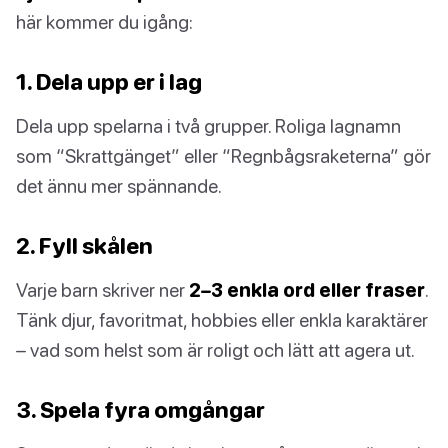
här kommer du igång:
1. Dela upp er i lag
Dela upp spelarna i två grupper. Roliga lagnamn
som “Skrattgänget” eller “Regnbågsraketerna” gör
det ännu mer spännande.
2. Fyll skålen
Varje barn skriver ner
2–3 enkla ord eller fraser
.
Tänk djur, favoritmat, hobbies eller enkla karaktärer
– vad som helst som är roligt och lätt att agera ut.
3. Spela fyra omgångar