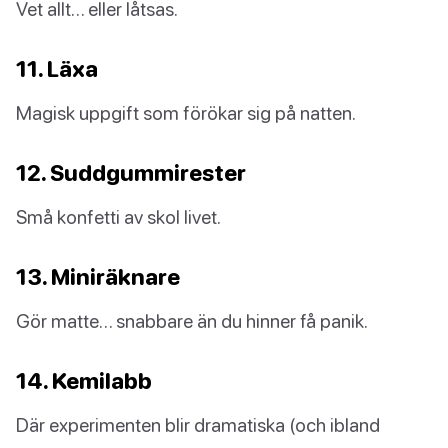
Vet allt… eller låtsas.
11. Läxa
Magisk uppgift som förökar sig på natten.
12. Suddgummirester
Små konfetti av skol livet.
13. Miniräknare
Gör matte… snabbare än du hinner få panik.
14. Kemilabb
Där experimenten blir dramatiska (och ibland