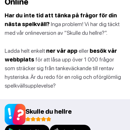
Online
Har du inte tid att tänka på frågor för din
nästa spelkväll?
Inga problem! Vi har dig täckt
med vår onlineversion av “Skulle du hellre?”.
Ladda helt enkelt
ner vår app
eller
besök vår
webbplats
för att låsa upp över 1 000 frågor
som sträcker sig från tankeväckande till rentav
hysteriska. Är du redo för en rolig och oförglömlig
spelkvällsupplevelse?
Skulle du hellre