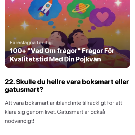
Föreslagna för dig:
100+ "Vad Om frågor" Frågor För
Kvalitetstid Med Din Pojkvän
22. Skulle du hellre vara boksmart eller
gatusmart?
Att vara boksmart är ibland inte tillräckligt för att
klara sig genom livet. Gatusmart är också
nödvändigt!