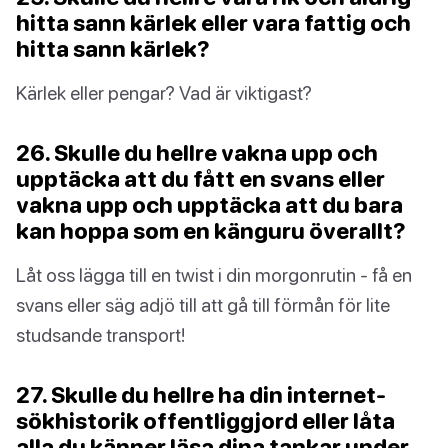
hitta sann kärlek eller vara fattig och
hitta sann kärlek?
Kärlek eller pengar? Vad är viktigast?
26. Skulle du hellre vakna upp och
upptäcka att du fått en svans eller
vakna upp och upptäcka att du bara
kan hoppa som en känguru överallt?
Låt oss lägga till en twist i din morgonrutin - få en
svans eller säg adjö till att gå till förmån för lite
studsande transport!
27. Skulle du hellre ha din internet-
sökhistorik offentliggjord eller låta
alla du känner läsa dina tankar under