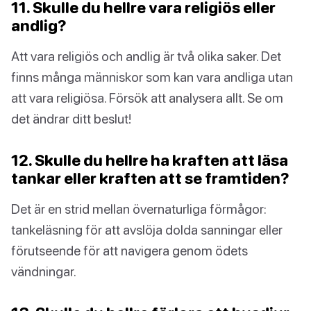
11. Skulle du hellre vara religiös eller
andlig?
Att vara religiös och andlig är två olika saker. Det
finns många människor som kan vara andliga utan
att vara religiösa. Försök att analysera allt. Se om
det ändrar ditt beslut!
12. Skulle du hellre ha kraften att läsa
tankar eller kraften att se framtiden?
Det är en strid mellan övernaturliga förmågor:
tankeläsning för att avslöja dolda sanningar eller
förutseende för att navigera genom ödets
vändningar.