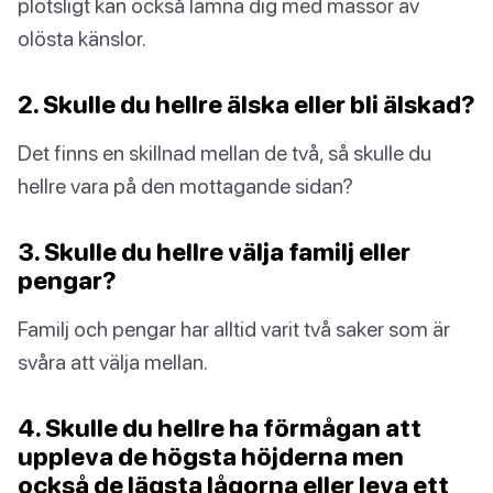
plötsligt kan också lämna dig med massor av
olösta känslor.
2. Skulle du hellre älska eller bli älskad?
Det finns en skillnad mellan de två, så skulle du
hellre vara på den mottagande sidan?
3. Skulle du hellre välja familj eller
pengar?
Familj och pengar har alltid varit två saker som är
svåra att välja mellan.
4. Skulle du hellre ha förmågan att
uppleva de högsta höjderna men
också de lägsta lågorna eller leva ett