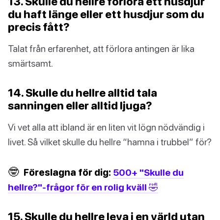
13. Skulle du hellre förlora ett husdjur
du haft länge eller ett husdjur som du
precis fått?
Talat från erfarenhet, att förlora antingen är lika
smärtsamt.
14. Skulle du hellre alltid tala
sanningen eller alltid ljuga?
Vi vet alla att ibland är en liten vit lögn nödvändig i
livet. Så vilket skulle du hellre “hamna i trubbel” för?
🤓
Föreslagna för dig:
500+ "Skulle du
hellre?"-frågor för en rolig kväll 🤣
15. Skulle du hellre leva i en värld utan