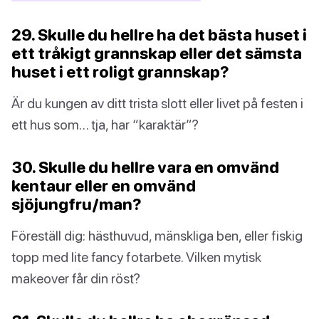
29. Skulle du hellre ha det bästa huset i
ett tråkigt grannskap eller det sämsta
huset i ett roligt grannskap?
Är du kungen av ditt trista slott eller livet på festen i
ett hus som… tja, har “karaktär”?
30. Skulle du hellre vara en omvänd
kentaur eller en omvänd
sjöjungfru/man?
Föreställ dig: hästhuvud, mänskliga ben, eller fiskig
topp med lite fancy fotarbete. Vilken mytisk
makeover får din röst?