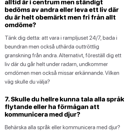
alltid är i centrum men ständigt
bedöms av andra eller leva ett liv där
du är helt obemärkt men fri från allt
omdöme?
Tänk dig detta: att vara i rampljuset 24/7, bada i
beundran men också uthärda outtröttlig
granskning från andra. Alternativt, föreställ dig ett
liv där du går helt under radarn, undkommer
omdömen men också missar erkännande. Vilken
väg skulle du välja?
7. Skulle du hellre kunna tala alla språk
flytande eller ha förmågan att
kommunicera med djur?
Behärska alla språk eller kommunicera med djur?