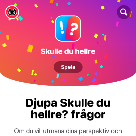
Skulle du hellre
Spela
Djupa Skulle du
hellre? frågor
Om du vill utmana dina perspektiv och