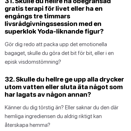
31. Skulle du hellre ha obegränsad
gratis terapi för livet eller ha en
engångs tre timmars
livsrådgivningssession med en
superklok Yoda-liknande figur?
Gör dig redo att packa upp det emotionella
bagaget, skulle du göra det bit för bit, eller i en
episk visdomstömning?
32. Skulle du hellre ge upp alla drycker
utom vatten eller sluta äta något som
har lagats av någon annan?
Känner du dig törstig än? Eller saknar du den där
hemliga ingrediensen du aldrig riktigt kan
återskapa hemma?