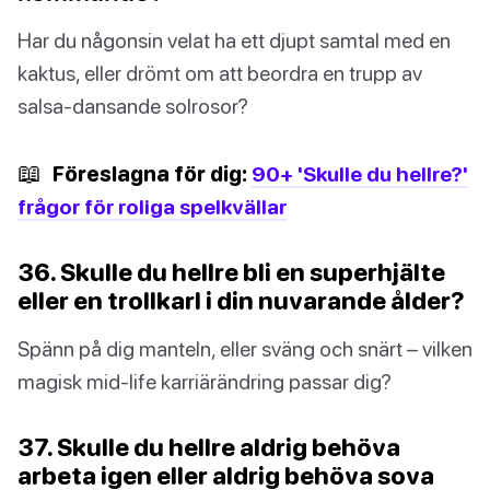
Har du någonsin velat ha ett djupt samtal med en
kaktus, eller drömt om att beordra en trupp av
salsa-dansande solrosor?
📖
Föreslagna för dig:
90+ 'Skulle du hellre?'
frågor för roliga spelkvällar
36. Skulle du hellre bli en superhjälte
eller en trollkarl i din nuvarande ålder?
Spänn på dig manteln, eller sväng och snärt – vilken
magisk mid-life karriärändring passar dig?
37. Skulle du hellre aldrig behöva
arbeta igen eller aldrig behöva sova