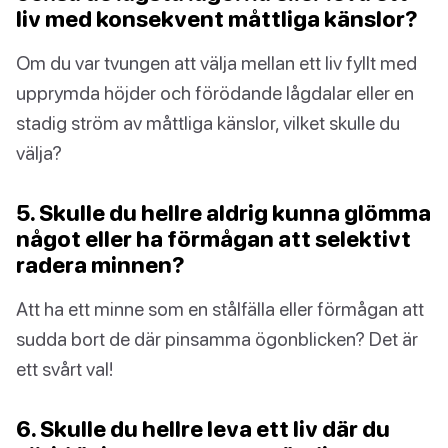
liv med konsekvent måttliga känslor?
Om du var tvungen att välja mellan ett liv fyllt med
upprymda höjder och förödande lågdalar eller en
stadig ström av måttliga känslor, vilket skulle du
välja?
5. Skulle du hellre aldrig kunna glömma
något eller ha förmågan att selektivt
radera minnen?
Att ha ett minne som en stålfälla eller förmågan att
sudda bort de där pinsamma ögonblicken? Det är
ett svårt val!
6. Skulle du hellre leva ett liv där du