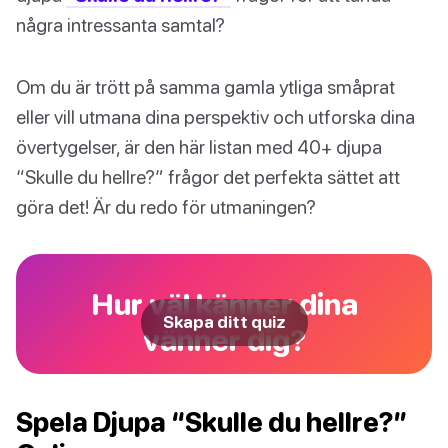
några intressanta samtal?
Om du är trött på samma gamla ytliga småprat
eller vill utmana dina perspektiv och utforska dina
övertygelser, är den här listan med 40+ djupa
“Skulle du hellre?” frågor det perfekta sättet att
göra det! Är du redo för utmaningen?
Hur väl känner dina
Skapa ditt quiz
vänner dig?
Spela Djupa “Skulle du hellre?”