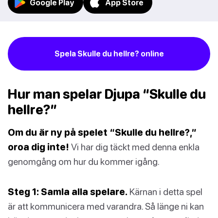
Google Play
App Store
Spela Skulle du hellre? online
Hur man spelar Djupa “Skulle du
hellre?”
Om du är ny på spelet “Skulle du hellre?,”
oroa dig inte!
Vi har dig täckt med denna enkla
genomgång om hur du kommer igång.
Steg 1: Samla alla spelare.
Kärnan i detta spel
är att kommunicera med varandra. Så länge ni kan