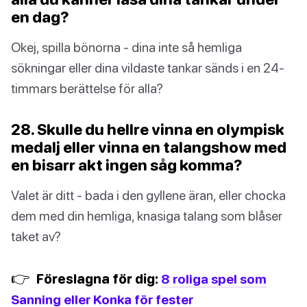
en dag?
Okej, spilla bönorna - dina inte så hemliga
sökningar eller dina vildaste tankar sänds i en 24-
timmars berättelse för alla?
28. Skulle du hellre vinna en olympisk
medalj eller vinna en talangshow med
en bisarr akt ingen såg komma?
Valet är ditt - bada i den gyllene äran, eller chocka
dem med din hemliga, knasiga talang som blåser
taket av?
👉
Föreslagna för dig:
8 roliga spel som
Sanning eller Konka för fester