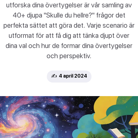
utforska dina övertygelser är vår samling av
40+ djupa "Skulle du hellre?" frågor det
perfekta sättet att göra det. Varje scenario är
utformat för att få dig att tänka djupt över
dina val och hur de formar dina övertygelser
och perspektiv.
✍️ 4 april 2024