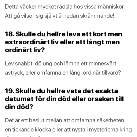
Detta väcker mycket rädsla hos vissa människor.
Att gå vilse i sig självt är redan skrämmande!
18. Skulle du hellre leva ett kort men
extraordinärt liv eller ett långt men
ordinärt liv?
Lev snabbt, dö ung och lämna ett minnesvärt
avtryck, eller omfamna en lång, ordinär tillvaro?
19. Skulle du hellre veta det exakta
datumet för din död eller orsaken till
din död?
Det är ett beslut mellan att omfamna säkerheten i
en tickande klocka eller att nysta i mysterierna kring