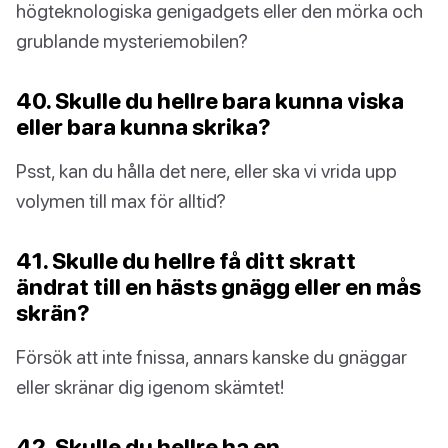
högteknologiska genigadgets eller den mörka och
grublande mysteriemobilen?
40. Skulle du hellre bara kunna viska
eller bara kunna skrika?
Psst, kan du hålla det nere, eller ska vi vrida upp
volymen till max för alltid?
41. Skulle du hellre få ditt skratt
ändrat till en hästs gnägg eller en mås
skrän?
Försök att inte fnissa, annars kanske du gnäggar
eller skränar dig igenom skämtet!
42. Skulle du hellre ha en