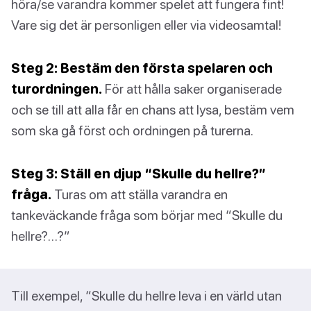
höra/se varandra kommer spelet att fungera fint!
Vare sig det är personligen eller via videosamtal!
Steg 2: Bestäm den första spelaren och
turordningen.
För att hålla saker organiserade
och se till att alla får en chans att lysa, bestäm vem
som ska gå först och ordningen på turerna.
Steg 3: Ställ en djup “Skulle du hellre?”
fråga.
Turas om att ställa varandra en
tankeväckande fråga som börjar med “Skulle du
hellre?…?”
Till exempel, “Skulle du hellre leva i en värld utan