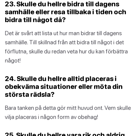
23. Skulle du hellre bidra till dagens
samhälle eller resa tillbaka i tiden och
bidra till något då?
Det är svårt att lista ut hur man bidrar till dagens
samhälle. Till skillnad från att bidra till något i det
förflutna, skulle du redan veta hur du kan förbättra
något!
24. Skulle du hellre alltid placeras i
obekväma situationer eller möta din
största rädsla?
Bara tanken på detta gör mitt huvud ont. Vem skulle
vilja placeras i någon form av obehag!
25. Skulle du hellre vara rik och aldrig