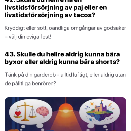
livstidsförsörjning av paj eller en
livstidsförsörjning av tacos?
Kryddigt eller sött, oändliga omgångar av godsaker
– välj din eviga fest!
43. Skulle du hellre aldrig kunna bära
byxor eller aldrig kunna bära shorts?
Tänk på din garderob - alltid luftigt, eller aldrig utan
de pålitliga benrören?