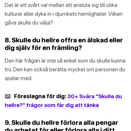
Det är ett svårt val mellan att ansluta sig till olika
kulturer eller dyka in i djurrikets hemligheter. Vilken
gåva skulle du välja?
8. Skulle du hellre offra en älskad eller
dig själv för en främling?
Den här frågan är inte så enkel som du skulle kunna
tro. Den kan också berätta mycket om personen du
spelar med.
📖
Föreslagna för dig:
30+ Svåra "Skulle du
hellre?" frågor som får dig att tänka
9. Skulle du hellre förlora alla pengar
du arbetat för eller förlora alla i ditt