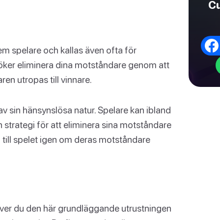
Cu
 fem spelare och kallas även ofta för
rsöker eliminera dina motståndare genom att
en utropas till vinnare.
av sin hänsynslösa natur. Spelare kan ibland
 strategi för att eliminera sina motståndare
g till spelet igen om deras motståndare
ver du den här grundläggande utrustningen