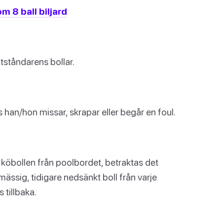
om 8 ball biljard
tståndarens bollar.
ls han/hon missar, skrapar eller begår en foul.
 köbollen från poolbordet, betraktas det
ässig, tidigare nedsänkt boll från varje
 tillbaka.