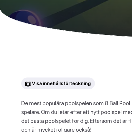
📖
Visa innehållsförteckning
De mest populära poolspelen som 8 Ball Pool o
spelare. Om du letar efter ett nytt poolspel med
det bästa poolspelet för dig. Eftersom det är f
och är mycket roligare också!