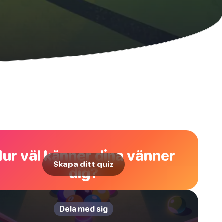
ur väl känner dina vänner
Skapa ditt quiz
dig?
Dela med sig