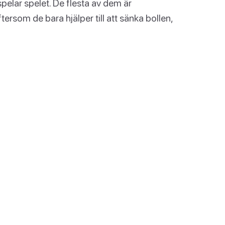
spelar spelet. De flesta av dem är
rsom de bara hjälper till att sänka bollen,