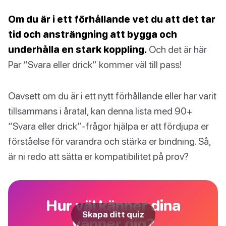
Om du är i ett förhållande vet du att det tar
tid och ansträngning att bygga och
underhålla en stark koppling.
Och det är här
Par “Svara eller drick” kommer väl till pass!
Oavsett om du är i ett nytt förhållande eller har varit
tillsammans i åratal, kan denna lista med 90+
“Svara eller drick”-frågor hjälpa er att fördjupa er
förståelse för varandra och stärka er bindning. Så,
är ni redo att sätta er kompatibilitet på prov?
Hur väl känner dina
Skapa ditt quiz
vänner dig?