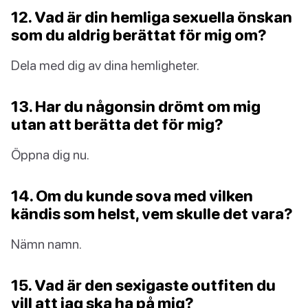
12. Vad är din hemliga sexuella önskan
som du aldrig berättat för mig om?
Dela med dig av dina hemligheter.
13. Har du någonsin drömt om mig
utan att berätta det för mig?
Öppna dig nu.
14. Om du kunde sova med vilken
kändis som helst, vem skulle det vara?
Nämn namn.
15. Vad är den sexigaste outfiten du
vill att jag ska ha på mig?