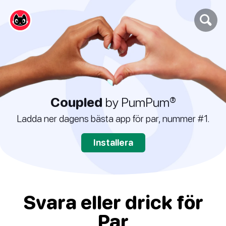
Coupled
by PumPum®
Ladda ner dagens bästa app för par, nummer #1.
Installera
Svara eller drick för
Par