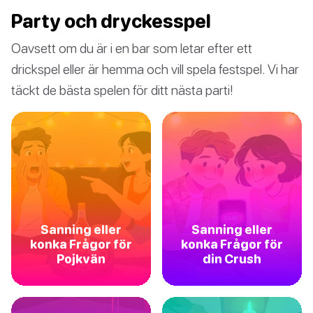
Party och dryckesspel
Oavsett om du är i en bar som letar efter ett
drickspel eller är hemma och vill spela festspel. Vi har
täckt de bästa spelen för ditt nästa parti!
Sanning eller
Sanning eller
konka Frågor för
konka Frågor för
Pojkvän
din Crush