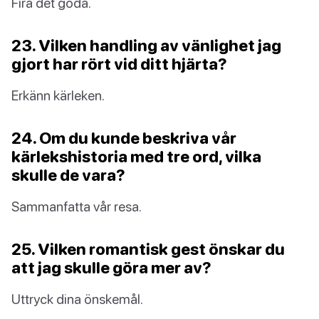
Fira det goda.
23. Vilken handling av vänlighet jag
gjort har rört vid ditt hjärta?
Erkänn kärleken.
24. Om du kunde beskriva vår
kärlekshistoria med tre ord, vilka
skulle de vara?
Sammanfatta vår resa.
25. Vilken romantisk gest önskar du
att jag skulle göra mer av?
Uttryck dina önskemål.