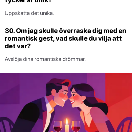
Uppskatta det unika.
30. Om jag skulle överraska dig med en
romantisk gest, vad skulle du vilja att
det var?
Avslöja dina romantiska drömmar.