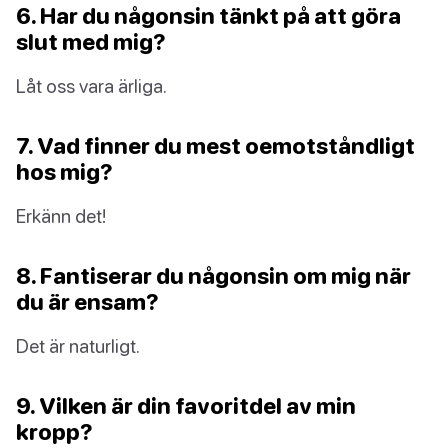
6. Har du någonsin tänkt på att göra
slut med mig?
Låt oss vara ärliga.
7. Vad finner du mest oemotståndligt
hos mig?
Erkänn det!
8. Fantiserar du någonsin om mig när
du är ensam?
Det är naturligt.
9. Vilken är din favoritdel av min
kropp?