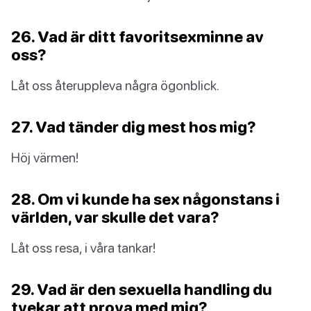
26. Vad är ditt favoritsexminne av
oss?
Låt oss återuppleva några ögonblick.
27. Vad tänder dig mest hos mig?
Höj värmen!
28. Om vi kunde ha sex någonstans i
världen, var skulle det vara?
Låt oss resa, i våra tankar!
29. Vad är den sexuella handling du
tvekar att prova med mig?