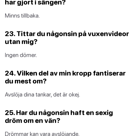
har gjort i sängen?
Minns tillbaka.
23. Tittar du någonsin på vuxenvideor
utan mig?
Ingen dömer.
24. Vilken del av min kropp fantiserar
du mest om?
Avslöja dina tankar, det är okej.
25. Har du någonsin haft en sexig
dröm om en vän?
Drömmar kan vara avslöjande.