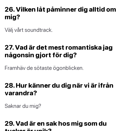
26. Vilken låt påminner dig alltid om
mig?
Välj vårt soundtrack.
27. Vad är det mest romantiska jag
någonsin gjort för dig?
Framhäv de sötaste ögonblicken.
28. Hur känner du dig när vi är ifrån
varandra?
Saknar du mig?
29. Vad är en sak hos mig som du
tycker är unik?