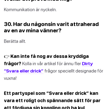
Kommunikation är nyckeln.
30. Har du någonsin varit attraherad
av en av mina vänner?
Berätta allt.
👉 Kan inte få nog av dessa kryddiga
frågor?
Kolla in vår artikel för ännu fler
Dirty
“Svara eller drick”
frågor speciellt designade för
vuxna!
Ett partyspel som “Svara eller drick” kan
vara ett roligt och spännande sätt för par
att fördjupa sin koppling och ha kul