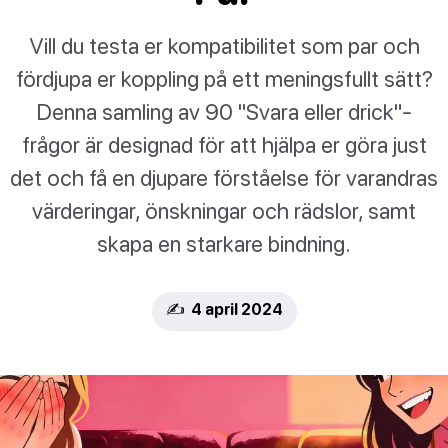
Vill du testa er kompatibilitet som par och
fördjupa er koppling på ett meningsfullt sätt?
Denna samling av 90 "Svara eller drick"-
frågor är designad för att hjälpa er göra just
det och få en djupare förståelse för varandras
värderingar, önskningar och rädslor, samt
skapa en starkare bindning.
✍️ 4 april 2024