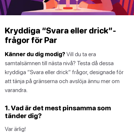
Kryddiga “Svara eller drick”-
frågor för Par
Känner du dig modig?
Vill du ta era
samtalsämnen till nästa nivå? Testa då dessa
kryddiga “Svara eller drick” frågor, designade för
att tänja på gränserna och avslöja ännu mer om
varandra.
1. Vad är det mest pinsamma som
tänder dig?
Var ärlig!