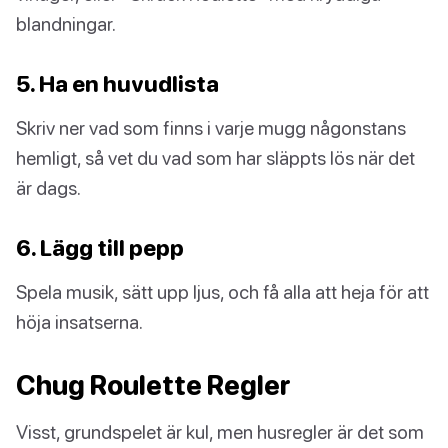
blandningar.
5. Ha en huvudlista
Skriv ner vad som finns i varje mugg någonstans
hemligt, så vet du vad som har släppts lös när det
är dags.
6. Lägg till pepp
Spela musik, sätt upp ljus, och få alla att heja för att
höja insatserna.
Chug Roulette Regler
Visst, grundspelet är kul, men husregler är det som