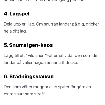
4. Lagspel
Dela upp er i lag. Om snurran landar på dig, dricker
hela ditt lag.
5. Snurra igen-kaos
Lägg till ett “vild snurr”-alternativ där den som det
landar på väljer någon annan att dricka.
6. Städningsklausul
Den som välter muggar eller spiller får göra en
extra snurr som straff.