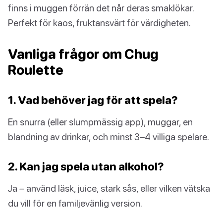
finns i muggen förrän det når deras smaklökar.
Perfekt för kaos, fruktansvärt för värdigheten.
Vanliga frågor om Chug
Roulette
1. Vad behöver jag för att spela?
En snurra (eller slumpmässig app), muggar, en
blandning av drinkar, och minst 3–4 villiga spelare.
2. Kan jag spela utan alkohol?
Ja – använd läsk, juice, stark sås, eller vilken vätska
du vill för en familjevänlig version.