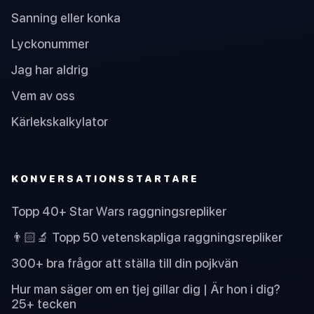
Sanning eller konka
Lyckonummer
Jag har aldrig
Vem av oss
Kärlekskalkylator
KONVERSATIONSSTARTARE
Topp 40+ Star Wars raggningsrepliker
👨🏻‍🔬 Topp 50 vetenskapliga raggningsrepliker
300+ bra frågor att ställa till din pojkvän
Hur man säger om en tjej gillar dig | Är hon i dig?
25+ tecken