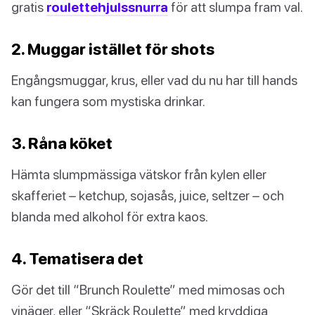
gratis
roulettehjulssnurra
för att slumpa fram val.
2. Muggar istället för shots
Engångsmuggar, krus, eller vad du nu har till hands
kan fungera som mystiska drinkar.
3. Råna köket
Hämta slumpmässiga vätskor från kylen eller
skafferiet – ketchup, sojasås, juice, seltzer – och
blanda med alkohol för extra kaos.
4. Tematisera det
Gör det till “Brunch Roulette” med mimosas och
vinäger, eller “Skräck Roulette” med kryddiga