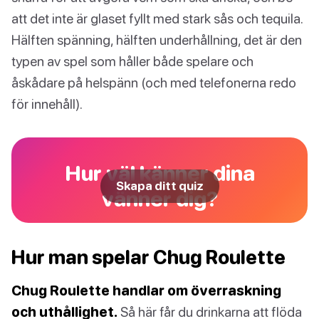
att det inte är glaset fyllt med stark sås och tequila.
Hälften spänning, hälften underhållning, det är den
typen av spel som håller både spelare och
åskådare på helspänn (och med telefonerna redo
för innehåll).
Hur väl känner dina
Skapa ditt quiz
vänner dig?
Hur man spelar Chug Roulette
Chug Roulette handlar om överraskning
och uthållighet.
Så här får du drinkarna att flöda