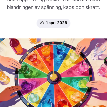
blandningen av spänning, kaos och skratt.
✍️ 1 april 2026