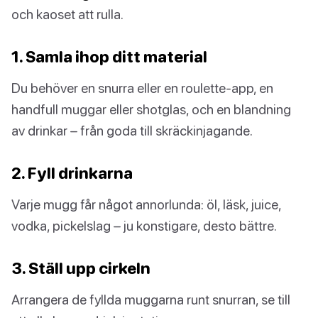
och kaoset att rulla.
1. Samla ihop ditt material
Du behöver en snurra eller en roulette-app, en
handfull muggar eller shotglas, och en blandning
av drinkar – från goda till skräckinjagande.
2. Fyll drinkarna
Varje mugg får något annorlunda: öl, läsk, juice,
vodka, pickelslag – ju konstigare, desto bättre.
3. Ställ upp cirkeln
Arrangera de fyllda muggarna runt snurran, se till