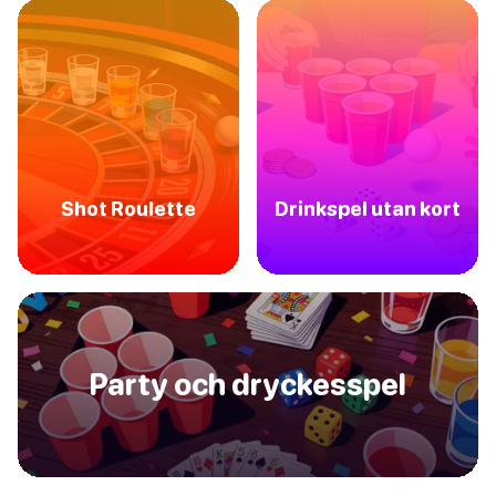
Shot Roulette
Drinkspel utan kort
Party och dryckesspel