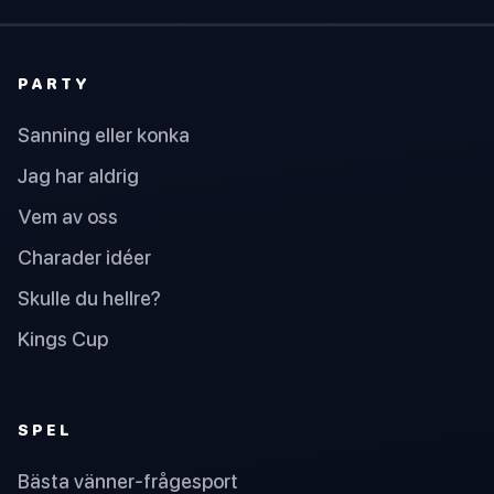
PARTY
Sanning eller konka
Jag har aldrig
Vem av oss
Charader idéer
Skulle du hellre?
Kings Cup
SPEL
Bästa vänner-frågesport