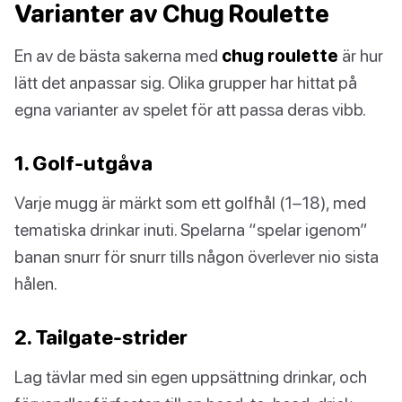
Varianter av Chug Roulette
En av de bästa sakerna med
chug roulette
är hur
lätt det anpassar sig. Olika grupper har hittat på
egna varianter av spelet för att passa deras vibb.
1. Golf-utgåva
Varje mugg är märkt som ett golfhål (1–18), med
tematiska drinkar inuti. Spelarna “spelar igenom”
banan snurr för snurr tills någon överlever nio sista
hålen.
2. Tailgate-strider
Lag tävlar med sin egen uppsättning drinkar, och