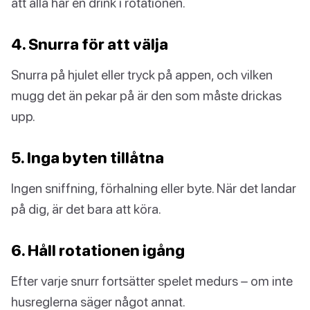
att alla har en drink i rotationen.
4. Snurra för att välja
Snurra på hjulet eller tryck på appen, och vilken
mugg det än pekar på är den som måste drickas
upp.
5. Inga byten tillåtna
Ingen sniffning, förhalning eller byte. När det landar
på dig, är det bara att köra.
6. Håll rotationen igång
Efter varje snurr fortsätter spelet medurs – om inte
husreglerna säger något annat.