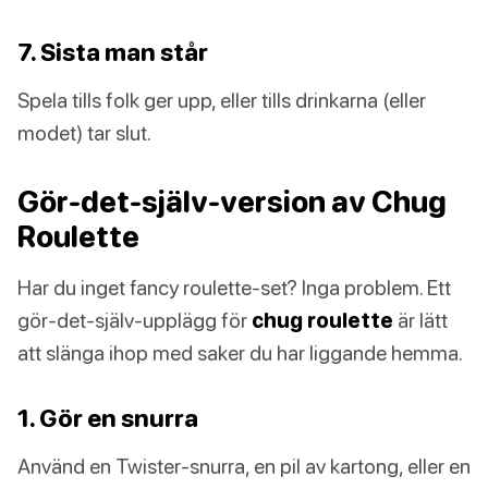
7. Sista man står
Spela tills folk ger upp, eller tills drinkarna (eller
modet) tar slut.
Gör-det-själv-version av Chug
Roulette
Har du inget fancy roulette-set? Inga problem. Ett
gör-det-själv-upplägg för
chug roulette
är lätt
att slänga ihop med saker du har liggande hemma.
1. Gör en snurra
Använd en Twister-snurra, en pil av kartong, eller en