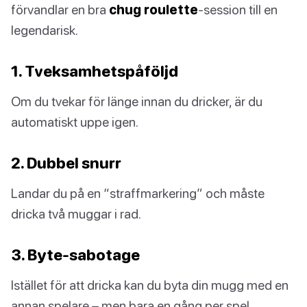
förvandlar en bra
chug roulette
-session till en
legendarisk.
1. Tveksamhetspåföljd
Om du tvekar för länge innan du dricker, är du
automatiskt uppe igen.
2. Dubbel snurr
Landar du på en “straffmarkering” och måste
dricka två muggar i rad.
3. Byte-sabotage
Istället för att dricka kan du byta din mugg med en
annan spelare – men bara en gång per spel.