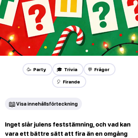
🥳 Party
🎓 Trivia
💬 Frågor
🎈 Firande
📖
Visa innehållsförteckning
Inget slår julens feststämning, och vad kan
vara ett bättre sätt att fira än en omgång