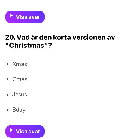
Visa svar
20. Vad är den korta versionen av
“Christmas”?
Xmas
Cmas
Jesus
Bday
Visa svar