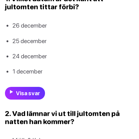
jultomten tittar förbi?
26 december
25 december
24 december
1 december
Visa svar
2. Vad lämnar vi ut till jultomten på
natten han kommer?