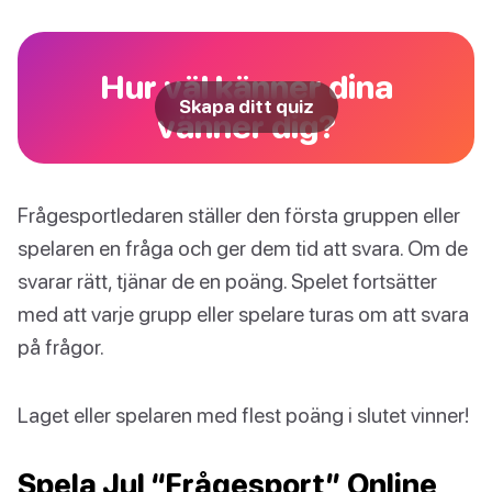
Hur väl känner dina
Skapa ditt quiz
vänner dig?
Frågesportledaren ställer den första gruppen eller
spelaren en fråga och ger dem tid att svara. Om de
svarar rätt, tjänar de en poäng. Spelet fortsätter
med att varje grupp eller spelare turas om att svara
på frågor.
Laget eller spelaren med flest poäng i slutet vinner!
Spela Jul “Frågesport” Online