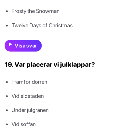
Frosty the Snowman
Twelve Days of Christmas
Visa svar
19. Var placerar vi julklappar?
Framför dörren
Vid eldstaden
Under julgranen
Vid soffan