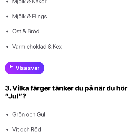
Mjölk & Kakor
Mjölk & Flings
Ost & Bröd
Varm choklad & Kex
Visa svar
3. Vilka färger tänker du på när du hör
“Jul”?
Grön och Gul
Vit och Röd