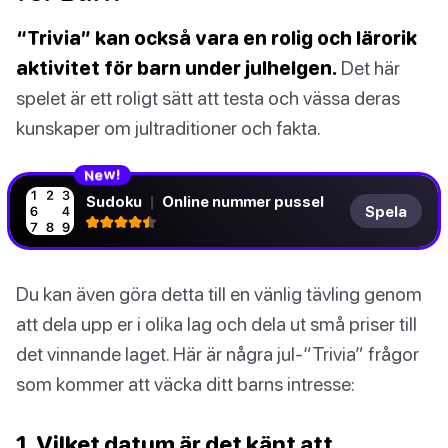
“Trivia” kan också vara en rolig och lärorik
aktivitet för barn under julhelgen.
Det här
spelet är ett roligt sätt att testa och vässa deras
kunskaper om jultraditioner och fakta.
N
!
e
w
Sudoku
|
Online nummer pussel
Spela
Du kan även göra detta till en vänlig tävling genom
att dela upp er i olika lag och dela ut små priser till
det vinnande laget. Här är några jul-“Trivia” frågor
som kommer att väcka ditt barns intresse:
1. Vilket datum är det känt att