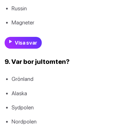
Russin
Magneter
Visa svar
9. Var bor jultomten?
Grönland
Alaska
Sydpolen
Nordpolen