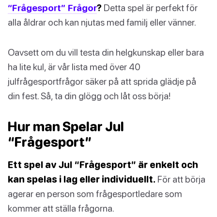
“Frågesport” Frågor
?
Detta spel är perfekt för
alla åldrar och kan njutas med familj eller vänner.
Oavsett om du vill testa din helgkunskap eller bara
ha lite kul, är vår lista med över 40
julfrågesportfrågor säker på att sprida glädje på
din fest. Så, ta din glögg och låt oss börja!
Hur man Spelar Jul
“Frågesport”
Ett spel av Jul “Frågesport” är enkelt och
kan spelas i lag eller individuellt.
För att börja
agerar en person som frågesportledare som
kommer att ställa frågorna.