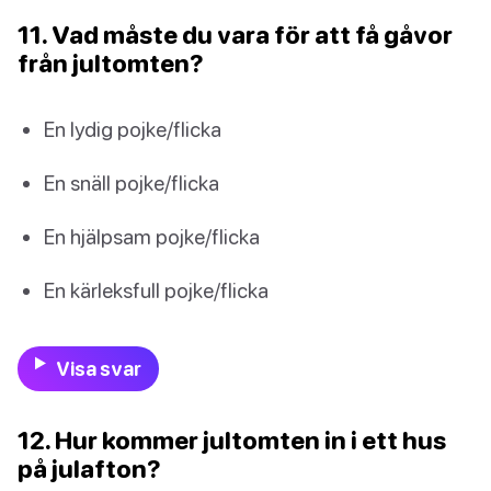
11. Vad måste du vara för att få gåvor
från jultomten?
En lydig pojke/flicka
En snäll pojke/flicka
En hjälpsam pojke/flicka
En kärleksfull pojke/flicka
Visa svar
12. Hur kommer jultomten in i ett hus
på julafton?