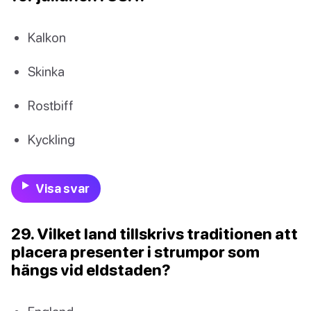
Kalkon
Skinka
Rostbiff
Kyckling
Visa svar
29. Vilket land tillskrivs traditionen att
placera presenter i strumpor som
hängs vid eldstaden?