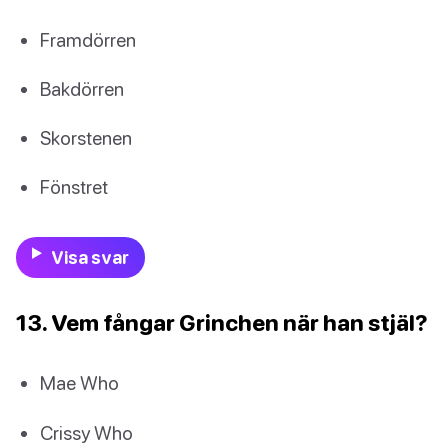
Framdörren
Bakdörren
Skorstenen
Fönstret
Visa svar
13. Vem fångar Grinchen när han stjäl?
Mae Who
Crissy Who