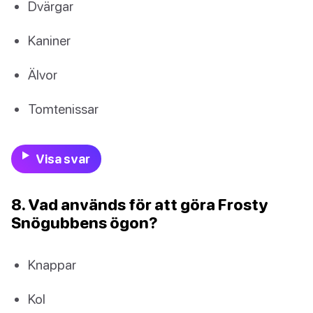
Dvärgar
Kaniner
Älvor
Tomtenissar
Visa svar
8. Vad används för att göra Frosty
Snögubbens ögon?
Knappar
Kol