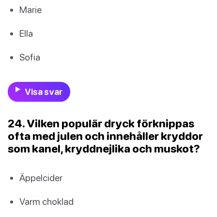
Marie
Ella
Sofia
Visa svar
24. Vilken populär dryck förknippas
ofta med julen och innehåller kryddor
som kanel, kryddnejlika och muskot?
Äppelcider
Varm choklad