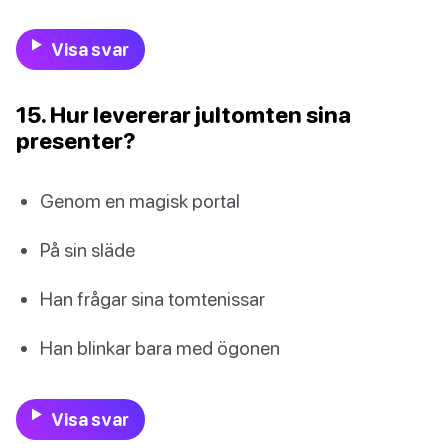
Visa svar
15. Hur levererar jultomten sina
presenter?
Genom en magisk portal
På sin släde
Han frågar sina tomtenissar
Han blinkar bara med ögonen
Visa svar