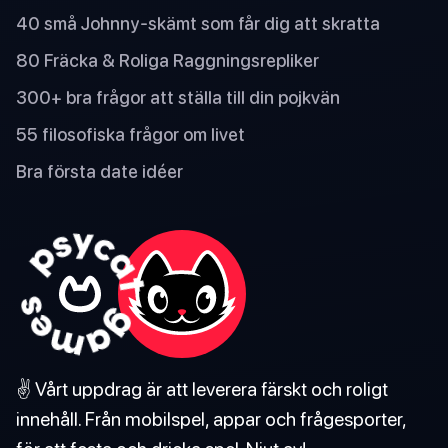
40 små Johnny-skämt som får dig att skratta
80 Fräcka & Roliga Raggningsrepliker
300+ bra frågor att ställa till din pojkvän
55 filosofiska frågor om livet
Bra första date idéer
✌️ Vårt uppdrag är att leverera färskt och roligt
innehåll. Från mobilspel, appar och frågesporter,