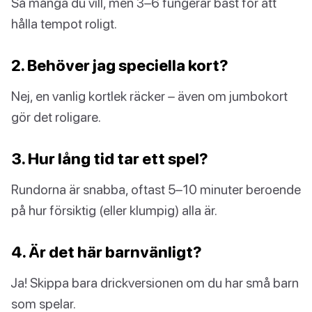
Så många du vill, men 3–6 fungerar bäst för att
hålla tempot roligt.
2. Behöver jag speciella kort?
Nej, en vanlig kortlek räcker – även om jumbokort
gör det roligare.
3. Hur lång tid tar ett spel?
Rundorna är snabba, oftast 5–10 minuter beroende
på hur försiktig (eller klumpig) alla är.
4. Är det här barnvänligt?
Ja! Skippa bara drickversionen om du har små barn
som spelar.