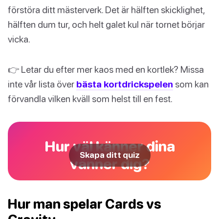
förstöra ditt mästerverk. Det är hälften skicklighet,
hälften dum tur, och helt galet kul när tornet börjar
vicka.
👉 Letar du efter mer kaos med en kortlek? Missa
inte vår lista över
bästa kortdrickspelen
som kan
förvandla vilken kväll som helst till en fest.
Hur väl känner dina
Skapa ditt quiz
vänner dig?
Hur man spelar Cards vs