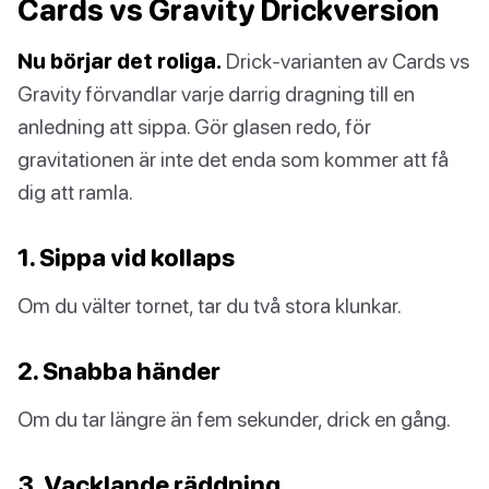
Cards vs Gravity Drickversion
Nu börjar det roliga.
Drick-varianten av Cards vs
Gravity förvandlar varje darrig dragning till en
anledning att sippa. Gör glasen redo, för
gravitationen är inte det enda som kommer att få
dig att ramla.
1. Sippa vid kollaps
Om du välter tornet, tar du två stora klunkar.
2. Snabba händer
Om du tar längre än fem sekunder, drick en gång.
3. Vacklande räddning