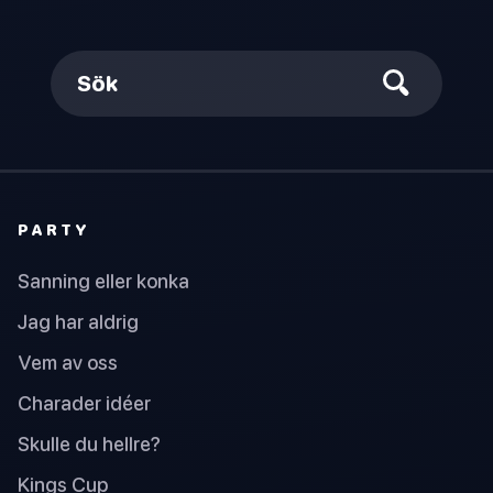
Sök
PARTY
Sanning eller konka
Jag har aldrig
Vem av oss
Charader idéer
Skulle du hellre?
Kings Cup