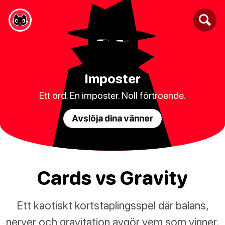
Imposter
Ett ord. En imposter. Noll förtroende.
Avslöja dina vänner
Cards vs Gravity
Ett kaotiskt kortstaplingsspel där balans,
nerver och gravitation avgör vem som vinner.