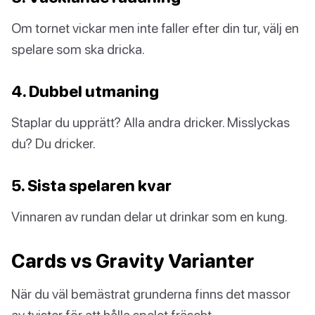
Om tornet vickar men inte faller efter din tur, välj en
spelare som ska dricka.
4. Dubbel utmaning
Staplar du upprätt? Alla andra dricker. Misslyckas
du? Du dricker.
5. Sista spelaren kvar
Vinnaren av rundan delar ut drinkar som en kung.
Cards vs Gravity Varianter
När du väl bemästrat grunderna finns det massor
av tvister för att hålla spelet fräscht.