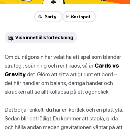
🥳 Party
🃏 Kortspel
📖
Visa innehållsförteckning
Om du någonsin har velat ha ett spel som blandar
strategi, spänning och rent kaos, så är
Cards vs
Gravity
det. Glöm att sitta artigt runt ett bord –
det här handlar om balans, darriga händer och
skräcken att se allt kollapsa på ett ögonblick.
Det börjar enkelt: du har en kortlek och en platt yta.
Sedan blir det löjligt. Du kommer att stapla, glida
och hålla andan medan gravitationen väntar på att