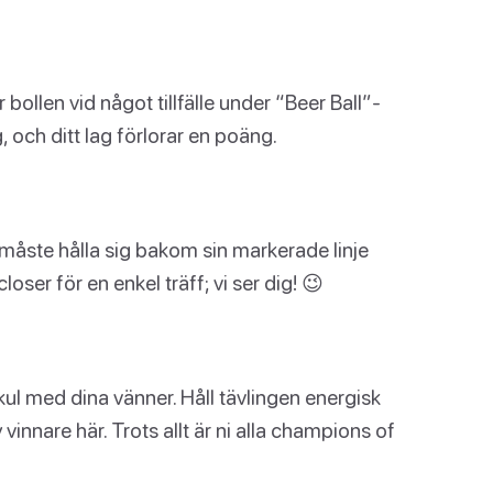
 bollen vid något tillfälle under “Beer Ball”-
 och ditt lag förlorar en poäng.
na måste hålla sig bakom sin markerade linje
oser för en enkel träff; vi ser dig! 😉
 kul med dina vänner. Håll tävlingen energisk
 vinnare här. Trots allt är ni alla champions of