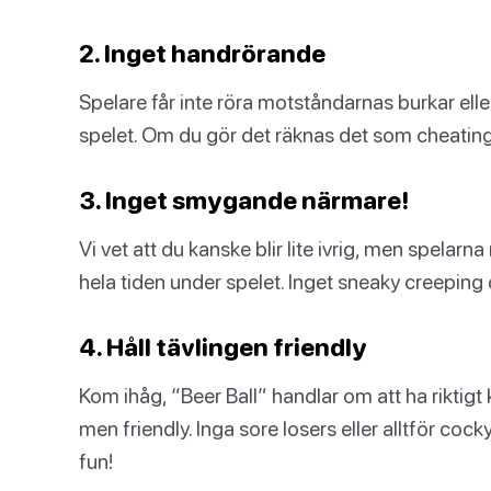
2. Inget handrörande
Spelare får inte röra motståndarnas burkar eller
spelet. Om du gör det räknas det som cheating,
3. Inget smygande närmare!
Vi vet att du kanske blir lite ivrig, men spelar
hela tiden under spelet. Inget sneaky creeping cl
4. Håll tävlingen friendly
Kom ihåg, “Beer Ball” handlar om att ha riktigt
men friendly. Inga sore losers eller alltför cocky
fun!