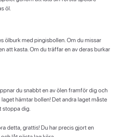
s öl.
ares ölburk med pingisbollen. Om du missar
en att kasta. Om du träffar en av deras burkar
 öppnar du snabbt en av ölen framför dig och
 laget hämtar bollen! Det andra laget måste
tt stoppa dig.
a detta, grattis! Du har precis gjort en
 och låt nästa lag köra.