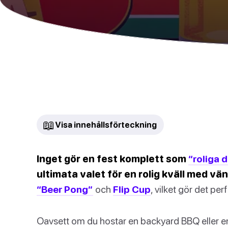
📖
Visa innehållsförteckning
Inget gör en fest komplett som
“roliga 
ultimata valet för en rolig kväll med vä
“Beer Pong”
och
Flip Cup
, vilket gör det per
Oavsett om du hostar en backyard BBQ eller e