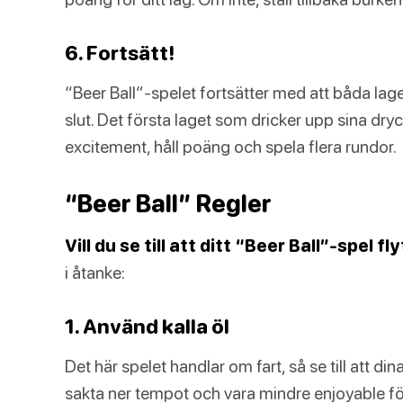
6. Fortsätt!
“Beer Ball”-spelet fortsätter med att båda lagen 
slut. Det första laget som dricker upp sina drycke
excitement, håll poäng och spela flera rundor.
“Beer Ball” Regler
Vill du se till att ditt “Beer Ball”-spel 
i åtanke:
1. Använd kalla öl
Det här spelet handlar om fart, så se till att din
sakta ner tempot och vara mindre enjoyable fö