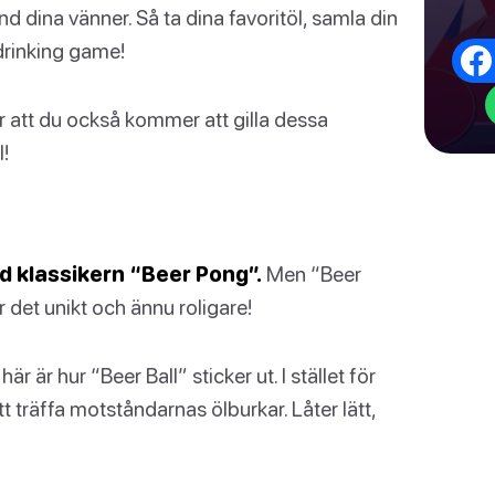
nd dina vänner. Så ta dina favoritöl, samla din
drinking game!
or att du också kommer att gilla dessa
l!
d klassikern “Beer Pong”.
Men “Beer
ör det unikt och ännu roligare!
r är hur “Beer Ball” sticker ut. I stället för
t träffa motståndarnas ölburkar. Låter lätt,