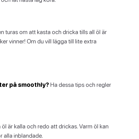
turas om att kasta och dricka tills all öl är
r vinner! Om du vill lägga till lite extra
flyter på smoothly?
Ha dessa tips och regler
a öl är kalla och redo att drickas. Varm öl kan
r alla inblandade.