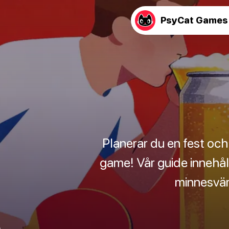
PsyCat Games
Planerar du en fest och 
game! Vår guide innehål
minnesvär