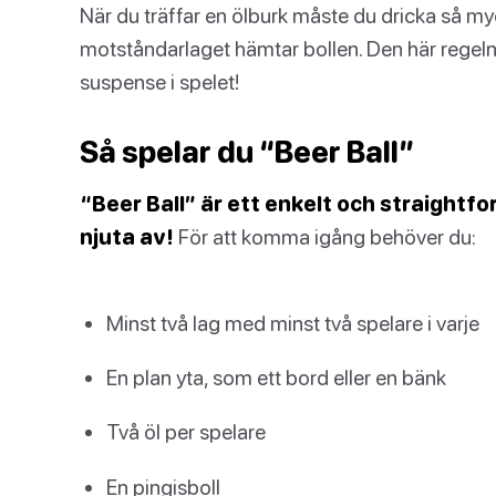
När du träffar en ölburk måste du dricka så my
motståndarlaget hämtar bollen. Den här regeln l
suspense i spelet!
Så spelar du “Beer Ball”
“Beer Ball” är ett enkelt och straight
njuta av!
För att komma igång behöver du:
Minst två lag med minst två spelare i varje
En plan yta, som ett bord eller en bänk
Två öl per spelare
En pingisboll