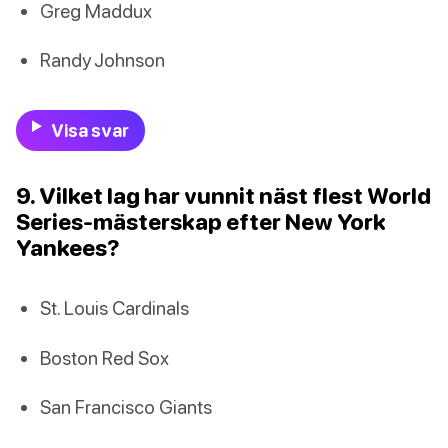
Greg Maddux
Randy Johnson
Visa svar
9. Vilket lag har vunnit näst flest World
Series-mästerskap efter New York
Yankees?
St. Louis Cardinals
Boston Red Sox
San Francisco Giants