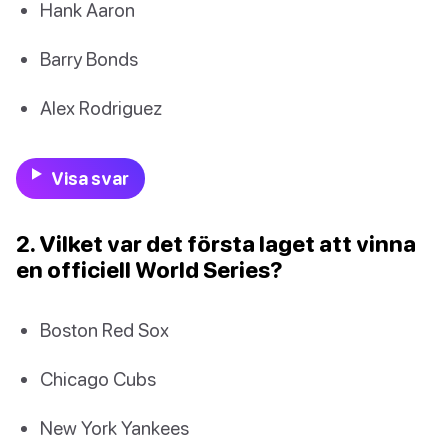
Hank Aaron
Barry Bonds
Alex Rodriguez
Visa svar
2. Vilket var det första laget att vinna
en officiell World Series?
Boston Red Sox
Chicago Cubs
New York Yankees