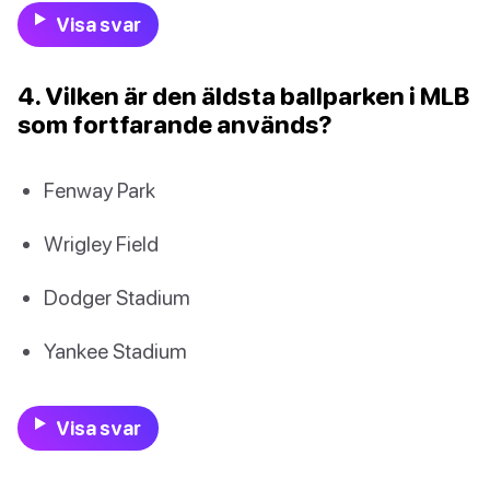
Visa svar
4. Vilken är den äldsta ballparken i MLB
som fortfarande används?
Fenway Park
Wrigley Field
Dodger Stadium
Yankee Stadium
Visa svar