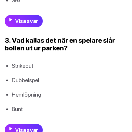
Sex
Visa svar
3. Vad kallas det när en spelare slår
bollen ut ur parken?
Strikeout
Dubbelspel
Hemlöpning
Bunt
Visa svar