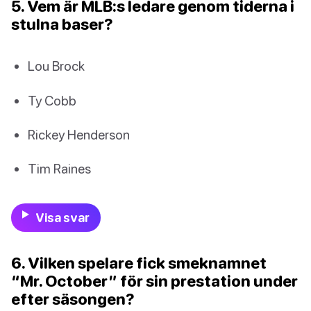
5. Vem är MLB:s ledare genom tiderna i
stulna baser?
Lou Brock
Ty Cobb
Rickey Henderson
Tim Raines
Visa svar
6. Vilken spelare fick smeknamnet
“Mr. October” för sin prestation under
efter säsongen?