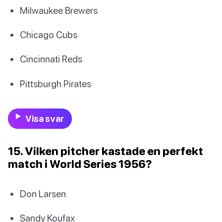
Milwaukee Brewers
Chicago Cubs
Cincinnati Reds
Pittsburgh Pirates
Visa svar
15. Vilken pitcher kastade en perfekt
match i World Series 1956?
Don Larsen
Sandy Koufax