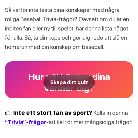
Så varför inte testa dina kunskaper med några
roliga Baseball Trivia-frågor? Oavsett om du är en
inbiten fan eller ny till spelet, har denna lista något
för alla. Så, ta din keps och gör dig redo att slå en
homerun med din kunskap om baseball.
Hur väl känner dina
Skapa ditt quiz
vänner dig?
👉 Inte ett stort fan av sport?
Kolla in denna
“Trivia”-frågor
-artikel för mer mångsidiga frågor!