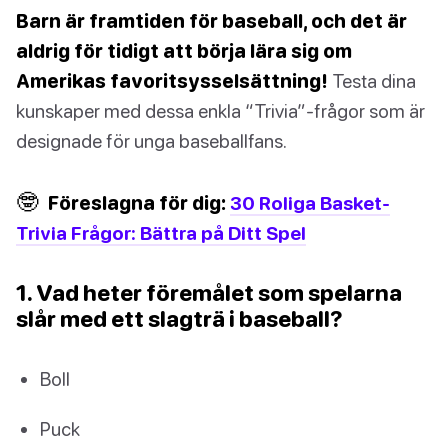
Barn är framtiden för baseball, och det är
aldrig för tidigt att börja lära sig om
Amerikas favoritsysselsättning!
Testa dina
kunskaper med dessa enkla “Trivia”-frågor som är
designade för unga baseballfans.
🤓
Föreslagna för dig:
30 Roliga Basket-
Trivia Frågor: Bättra på Ditt Spel
1. Vad heter föremålet som spelarna
slår med ett slagträ i baseball?
Boll
Puck