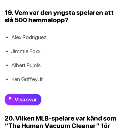
19. Vem var den yngsta spelaren att
slå 500 hemmalopp?
Alex Rodriguez
Jimmie Foxx
Albert Pujols
Ken Griffey Jr.
Visa svar
20. Vilken MLB-spelare var känd som
“The Human Vacuum Cleaner” för