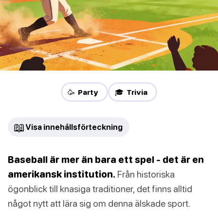
🥳 Party
🎓 Trivia
📖
Visa innehållsförteckning
Baseball är mer än bara ett spel - det är en
amerikansk institution.
Från historiska
ögonblick till knasiga traditioner, det finns alltid
något nytt att lära sig om denna älskade sport.