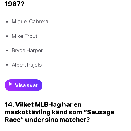
1967?
Miguel Cabrera
Mike Trout
Bryce Harper
Albert Pujols
Visa svar
14. Vilket MLB-lag har en
maskottävling känd som “Sausage
Race” under sina matcher?