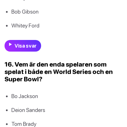
Bob Gibson
Whitey Ford
Visa svar
16. Vem är den enda spelaren som
spelat i både en World Series och en
Super Bowl?
Bo Jackson
Deion Sanders
Tom Brady