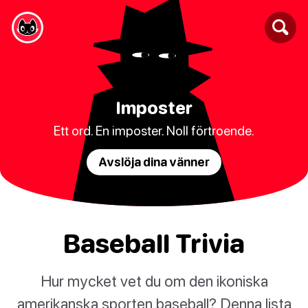
Imposter
Ett ord. En imposter. Noll förtroende.
Avslöja dina vänner
Baseball Trivia
Hur mycket vet du om den ikoniska
amerikanska sporten baseball? Denna lista