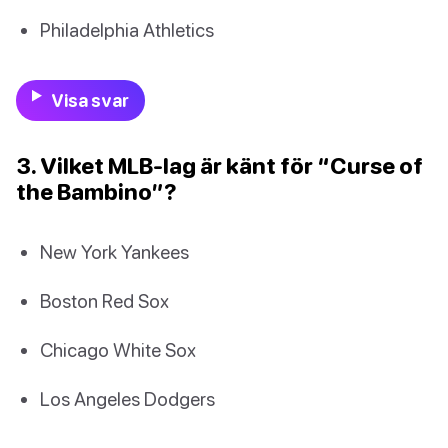
Philadelphia Athletics
Visa svar
3. Vilket MLB-lag är känt för “Curse of
the Bambino”?
New York Yankees
Boston Red Sox
Chicago White Sox
Los Angeles Dodgers