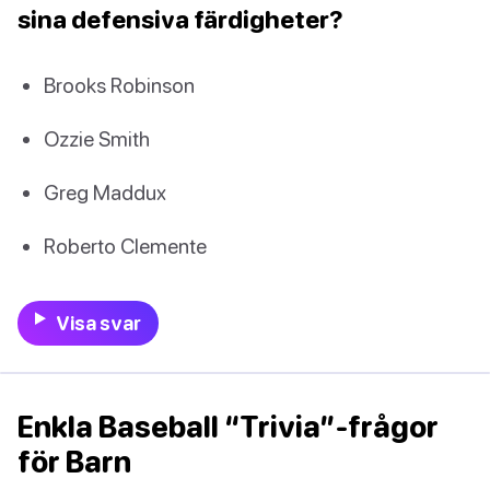
sina defensiva färdigheter?
Brooks Robinson
Ozzie Smith
Greg Maddux
Roberto Clemente
Visa svar
Enkla Baseball “Trivia”-frågor
för Barn