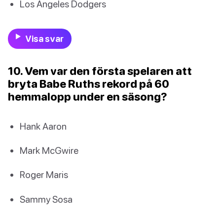
Los Angeles Dodgers
Visa svar
10. Vem var den första spelaren att
bryta Babe Ruths rekord på 60
hemmalopp under en säsong?
Hank Aaron
Mark McGwire
Roger Maris
Sammy Sosa