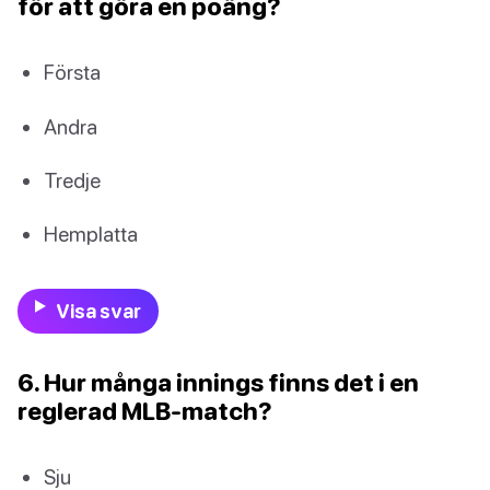
för att göra en poäng?
Första
Andra
Tredje
Hemplatta
Visa svar
6. Hur många innings finns det i en
reglerad MLB-match?
Sju