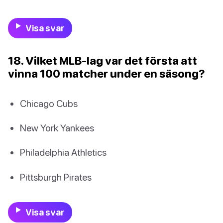
Visa svar
18. Vilket MLB-lag var det första att
vinna 100 matcher under en säsong?
Chicago Cubs
New York Yankees
Philadelphia Athletics
Pittsburgh Pirates
Visa svar