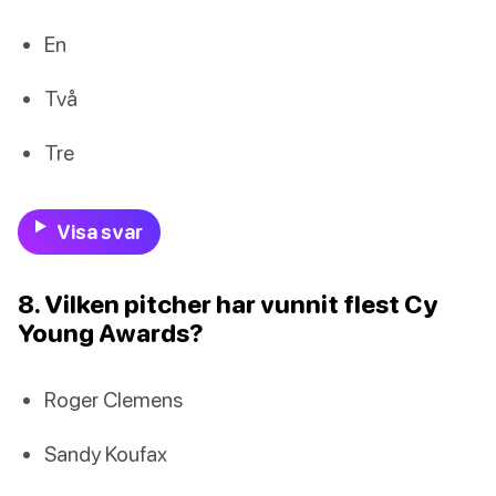
En
Två
Tre
Visa svar
8. Vilken pitcher har vunnit flest Cy
Young Awards?
Roger Clemens
Sandy Koufax