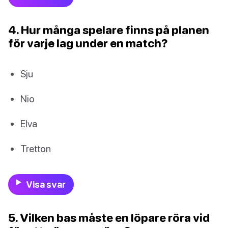
4. Hur många spelare finns på planen
för varje lag under en match?
Sju
Nio
Elva
Tretton
Visa svar
5. Vilken bas måste en löpare röra vid