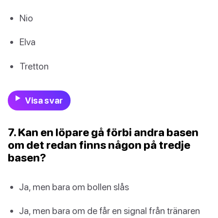
Nio
Elva
Tretton
Visa svar
7. Kan en löpare gå förbi andra basen
om det redan finns någon på tredje
basen?
Ja, men bara om bollen slås
Ja, men bara om de får en signal från tränaren