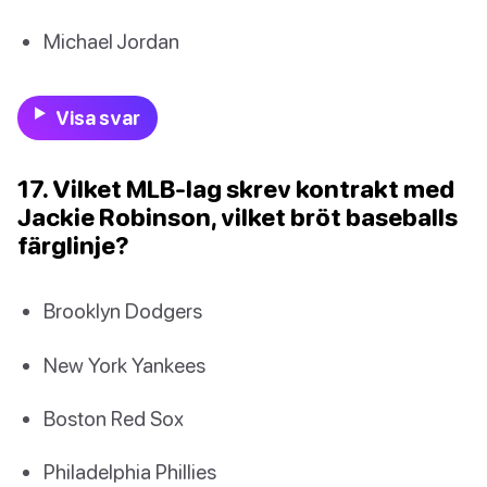
Michael Jordan
Visa svar
17. Vilket MLB-lag skrev kontrakt med
Jackie Robinson, vilket bröt baseballs
färglinje?
Brooklyn Dodgers
New York Yankees
Boston Red Sox
Philadelphia Phillies