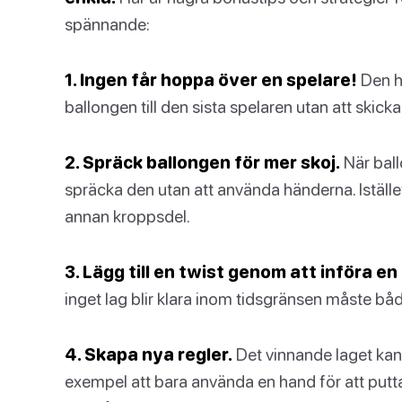
spännande:
1. Ingen får hoppa över en spelare!
Den hä
ballongen till den sista spelaren utan att ski
2. Spräck ballongen för mer skoj.
När ball
spräcka den utan att använda händerna. Iställe
annan kroppsdel.
3. Lägg till en twist genom att införa en
inget lag blir klara inom tidsgränsen måste bå
4. Skapa nya regler.
Det vinnande laget kan 
exempel att bara använda en hand för att putta