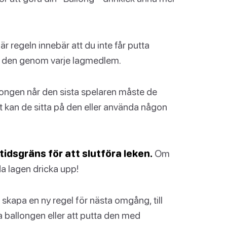
r regeln innebär att du inte får putta
cka den genom varje lagmedlem.
ongen når den sista spelaren måste de
t kan de sitta på den eller använda någon
 tidsgräns för att slutföra leken.
Om
da lagen dricka upp!
skapa en ny regel för nästa omgång, till
 ballongen eller att putta den med