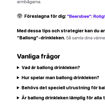
armbågarna.
🤓
Föreslagna för dig:
"Beersbee": Rolig
Med dessa tips och strategier kan du 
“Ballong”-drinkleken.
Så samla dina vänner, 
Vanliga frågor
Vad är ballong drinkleken?
Hur spelar man ballong drinkleken?
Behövs det speciell utrustning för ba
Är ballong drinkleken lämplig för al