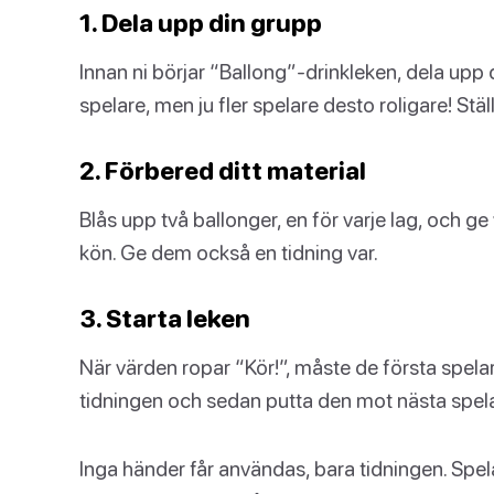
1. Dela upp din grupp
Innan ni börjar “Ballong”-drinkleken, dela upp d
spelare, men ju fler spelare desto roligare! Stä
2. Förbered ditt material
Blås upp två ballonger, en för varje lag, och ge 
kön. Ge dem också en tidning var.
3. Starta leken
När värden ropar “Kör!”, måste de första spelar
tidningen och sedan putta den mot nästa spela
Inga händer får användas, bara tidningen. Spel