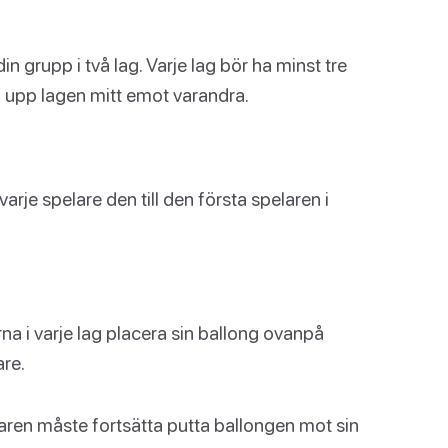
in grupp i två lag. Varje lag bör ha minst tre
ll upp lagen mitt emot varandra.
varje spelare den till den första spelaren i
na i varje lag placera sin ballong ovanpå
re.
aren måste fortsätta putta ballongen mot sin