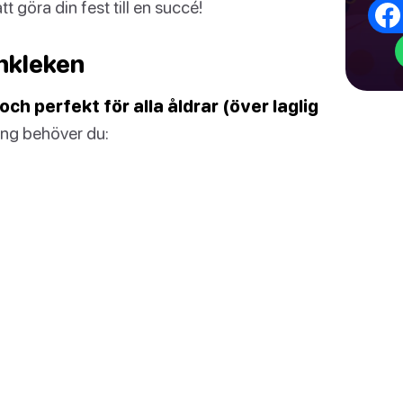
t göra din fest till en succé!
nkleken
och perfekt för alla åldrar (över laglig
ng behöver du: