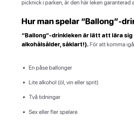
picknick i parken, är den här leken garanterad at
Hur man spelar “Ballong”-dri
“Ballong”-drinkleken är lätt att lära sig 
alkohålsålder, såklart!).
För att komma igå
En påse ballonger
Lite alkohol (öl, vin eller sprit)
Två tidningar
Sex eller fler spelare