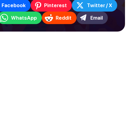
Facebook
Pinterest
Twitter / X
WhatsApp
Reddit
Email