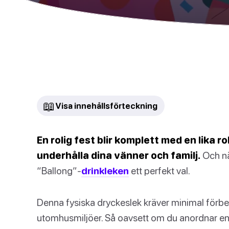
📖
Visa innehållsförteckning
En rolig fest blir komplett med en lika r
underhålla dina vänner och familj.
Och nä
“Ballong”-
drinkleken
ett perfekt val.
Denna fysiska dryckeslek kräver minimal förbere
utomhusmiljöer. Så oavsett om du anordnar en gr