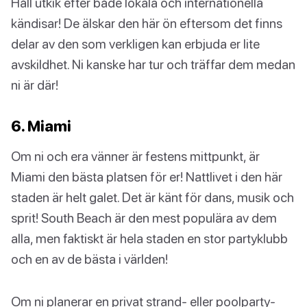
Håll utkik efter både lokala och internationella
kändisar! De älskar den här ön eftersom det finns
delar av den som verkligen kan erbjuda er lite
avskildhet. Ni kanske har tur och träffar dem medan
ni är där!
6. Miami
Om ni och era vänner är festens mittpunkt, är
Miami den bästa platsen för er! Nattlivet i den här
staden är helt galet. Det är känt för dans, musik och
sprit! South Beach är den mest populära av dem
alla, men faktiskt är hela staden en stor partyklubb
och en av de bästa i världen!
Om ni planerar en privat strand- eller poolparty-