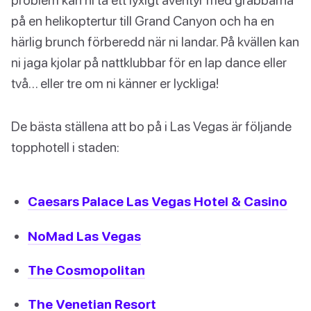
på en helikoptertur till Grand Canyon och ha en
härlig brunch förberedd när ni landar. På kvällen kan
ni jaga kjolar på nattklubbar för en lap dance eller
två… eller tre om ni känner er lyckliga!
De bästa ställena att bo på i Las Vegas är följande
topphotell i staden:
Caesars Palace Las Vegas Hotel & Casino
NoMad Las Vegas
The Cosmopolitan
The Venetian Resort