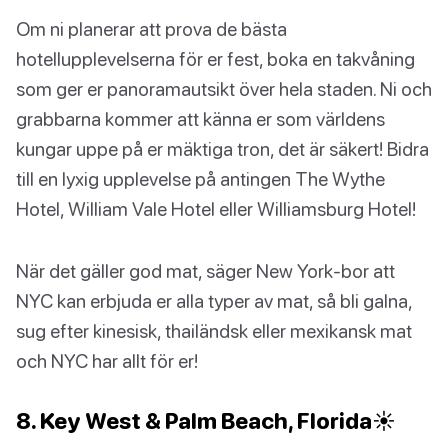
Om ni planerar att prova de bästa
hotellupplevelserna för er fest, boka en takvåning
som ger er panoramautsikt över hela staden. Ni och
grabbarna kommer att känna er som världens
kungar uppe på er mäktiga tron, det är säkert! Bidra
till en lyxig upplevelse på antingen The Wythe
Hotel, William Vale Hotel eller Williamsburg Hotel!
När det gäller god mat, säger New York-bor att
NYC kan erbjuda er alla typer av mat, så bli galna,
sug efter kinesisk, thailändsk eller mexikansk mat
och NYC har allt för er!
8. Key West & Palm Beach, Florida☀️