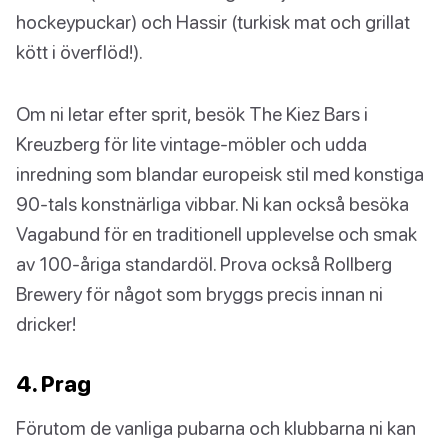
hockeypuckar) och Hassir (turkisk mat och grillat
kött i överflöd!).
Om ni letar efter sprit, besök The Kiez Bars i
Kreuzberg för lite vintage-möbler och udda
inredning som blandar europeisk stil med konstiga
90-tals konstnärliga vibbar. Ni kan också besöka
Vagabund för en traditionell upplevelse och smak
av 100-åriga standardöl. Prova också Rollberg
Brewery för något som bryggs precis innan ni
dricker!
4. Prag
Förutom de vanliga pubarna och klubbarna ni kan