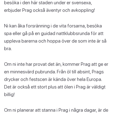
besöka i den här staden under er svensexa,
erbjuder Prag också äventyr och avkoppling!
Ni kan åka forsränning i de vita forsarna, besöka
spa eller gå på en guidad nattklubbsrunda för att
uppleva barerna och hoppa över de som inte är så
bra.
Om ni inte har provat det än, kommer Prag att ge er
en minnesvärd pubrunda. Från öl till absint, Prags
drycker och festscen är kända över hela Europa.
Det är också ett stort plus att ölen i Prag är väldigt
billig!
Om ni planerar att stanna i Prag i några dagar, är de