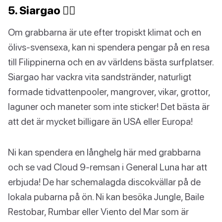
5. Siargao 🏄‍♀️
Om grabbarna är ute efter tropiskt klimat och en
ölivs-svensexa, kan ni spendera pengar på en resa
till Filippinerna och en av världens bästa surfplatser.
Siargao har vackra vita sandstränder, naturligt
formade tidvattenpooler, mangrover, vikar, grottor,
laguner och maneter som inte sticker! Det bästa är
att det är mycket billigare än USA eller Europa!
Ni kan spendera en långhelg här med grabbarna
och se vad Cloud 9-remsan i General Luna har att
erbjuda! De har schemalagda discokvällar på de
lokala pubarna på ön. Ni kan besöka Jungle, Baile
Restobar, Rumbar eller Viento del Mar som är