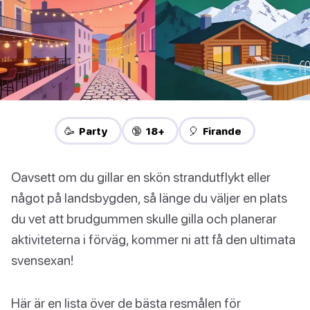
🥳 Party
🔞 18+
🎈 Firande
Oavsett om du gillar en skön strandutflykt eller
något på landsbygden, så länge du väljer en plats
du vet att brudgummen skulle gilla och planerar
aktiviteterna i förväg, kommer ni att få den ultimata
svensexan!
Här är en lista över de bästa resmålen för