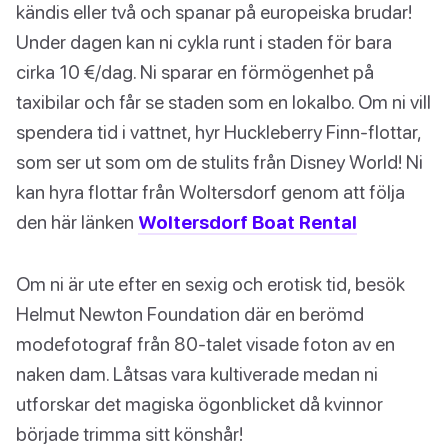
kändis eller två och spanar på europeiska brudar!
Under dagen kan ni cykla runt i staden för bara
cirka 10 €/dag. Ni sparar en förmögenhet på
taxibilar och får se staden som en lokalbo. Om ni vill
spendera tid i vattnet, hyr Huckleberry Finn-flottar,
som ser ut som om de stulits från Disney World! Ni
kan hyra flottar från Woltersdorf genom att följa
den här länken
Woltersdorf Boat Rental
Om ni är ute efter en sexig och erotisk tid, besök
Helmut Newton Foundation där en berömd
modefotograf från 80-talet visade foton av en
naken dam. Låtsas vara kultiverade medan ni
utforskar det magiska ögonblicket då kvinnor
började trimma sitt könshår!