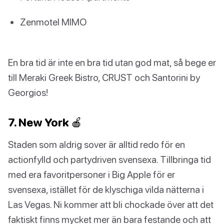
Zenmotel MIMO
En bra tid är inte en bra tid utan god mat, så bege er
till Meraki Greek Bistro, CRUST och Santorini by
Georgios!
7. New York 🍎
Staden som aldrig sover är alltid redo för en
actionfylld och partydriven svensexa. Tillbringa tid
med era favoritpersoner i Big Apple för er
svensexa, istället för de klyschiga vilda nätterna i
Las Vegas. Ni kommer att bli chockade över att det
faktiskt finns mycket mer än bara festande och att