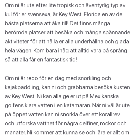
Om ni är ute efter lite tropisk och äventyrlig typ av
kul för er svensexa, är Key West, Florida en av de
bästa platserna att åka till! Det finns många
berömda platser att besöka och många spännande
aktiviteter för att hålla er alla underhållna och glada
hela vägen. Kom bara ihåg att alltid vara på språng
så att alla får en fantastisk tid!
Om ni är redo för en dag med snorkling och
kajakpaddling, kan ni och grabbarna besöka kusten
av Key West! Ni kan alla ge er ut på Mexikanska
golfens klara vatten i en katamaran. När ni väl är ute
på öppet vatten kan ni snorkla över ett korallrev
och utforska vattnet för några delfiner, rockor och
manater. Ni kommer att kunna se och lära er allt om