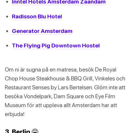
Inntel Hotels Amsterdam Zaandam
Radisson Blu Hotel
Generator Amsterdam
The Flying Pig Downtown Hostel
Om ni är sugna på en matresa, besök De Royal
Chop House Steakhouse & BBQ Grill, Vinkeles och
Restaurant Senses by Lars Bertelsen. Glöm inte att
besöka Vondelpark, Dam Square och Eye Film
Museum för att uppleva allt Amsterdam har att
erbjuda!
3. Berlin 🤤