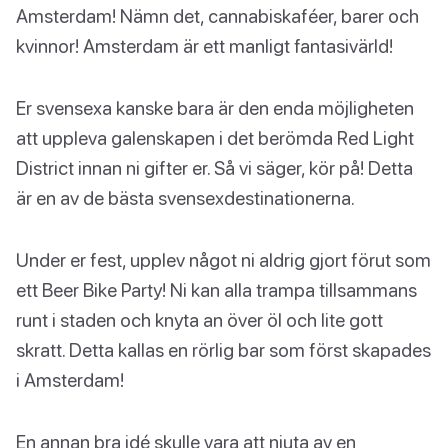
Amsterdam! Nämn det, cannabiskaféer, barer och
kvinnor! Amsterdam är ett manligt fantasivärld!
Er svensexa kanske bara är den enda möjligheten
att uppleva galenskapen i det berömda Red Light
District innan ni gifter er. Så vi säger, kör på! Detta
är en av de bästa svensexdestinationerna.
Under er fest, upplev något ni aldrig gjort förut som
ett Beer Bike Party! Ni kan alla trampa tillsammans
runt i staden och knyta an över öl och lite gott
skratt. Detta kallas en rörlig bar som först skapades
i Amsterdam!
En annan bra idé skulle vara att njuta av en