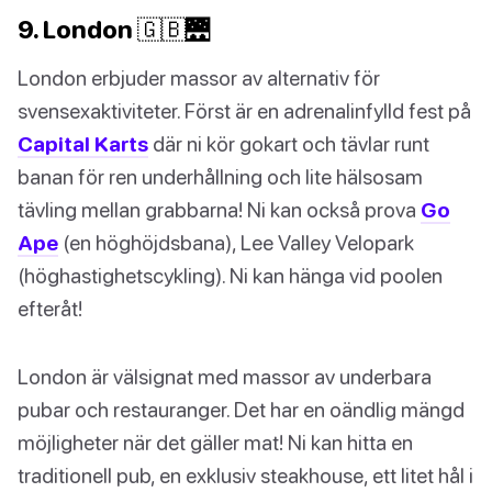
9. London 🇬🇧🌉
London erbjuder massor av alternativ för
svensexaktiviteter. Först är en adrenalinfylld fest på
Capital Karts
där ni kör gokart och tävlar runt
banan för ren underhållning och lite hälsosam
tävling mellan grabbarna! Ni kan också prova
Go
Ape
(en höghöjdsbana), Lee Valley Velopark
(höghastighetscykling). Ni kan hänga vid poolen
efteråt!
London är välsignat med massor av underbara
pubar och restauranger. Det har en oändlig mängd
möjligheter när det gäller mat! Ni kan hitta en
traditionell pub, en exklusiv steakhouse, ett litet hål i