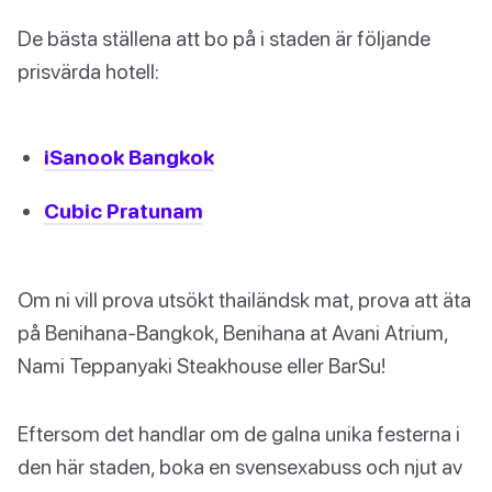
De bästa ställena att bo på i staden är följande
prisvärda hotell:
iSanook Bangkok
Cubic Pratunam
Om ni vill prova utsökt thailändsk mat, prova att äta
på Benihana-Bangkok, Benihana at Avani Atrium,
Nami Teppanyaki Steakhouse eller BarSu!
Eftersom det handlar om de galna unika festerna i
den här staden, boka en svensexabuss och njut av