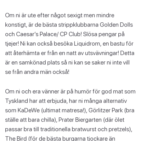
Om ni är ute efter något sexigt men mindre
konstigt, är de bästa strippklubbarna Golden Dolls
och Caesar’s Palace/ CP Club! Slösa pengar på
tjejer! Ni kan också besöka Liquidrom, en bastu för
att återhämta er från en natt av utsvävningar! Detta
är en samkönad plats så ni kan se saker ni inte vill
se från andra män också!
Om ni och era vänner är på humör för god mat som
Tyskland har att erbjuda, har ni många alternativ
som KaDeWe (ultimat matresa!), Görlitzer Park (bra
ställe att bara chilla), Prater Biergarten (där ölet
passar bra till traditionella bratwurst och pretzels),
The Bird (för de bästa burgarna tjockare än