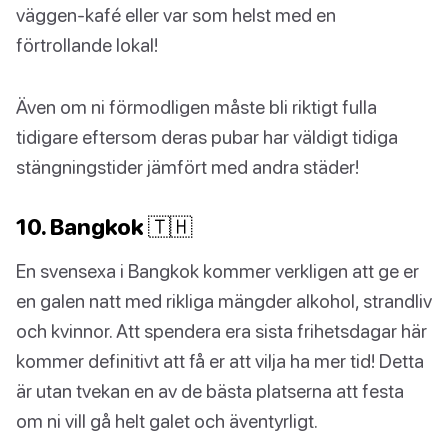
väggen-kafé eller var som helst med en
förtrollande lokal!
Även om ni förmodligen måste bli riktigt fulla
tidigare eftersom deras pubar har väldigt tidiga
stängningstider jämfört med andra städer!
10. Bangkok 🇹🇭
En svensexa i Bangkok kommer verkligen att ge er
en galen natt med rikliga mängder alkohol, strandliv
och kvinnor. Att spendera era sista frihetsdagar här
kommer definitivt att få er att vilja ha mer tid! Detta
är utan tvekan en av de bästa platserna att festa
om ni vill gå helt galet och äventyrligt.