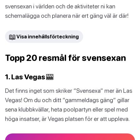
svensexan i världen och de aktiviteter ni kan
schemalägga och planera när ert gäng väl är där!
📖
Visa innehållsförteckning
Topp 20 resmål för svensexan
1. Las Vegas 🎰
Det finns inget som skriker “Svensexa” mer än Las
Vegas! Om du och ditt “gammeldags gäng” gillar
sena klubbkvällar, heta poolpartyn eller spel med
höga insatser, är Vegas platsen för er att uppleva.