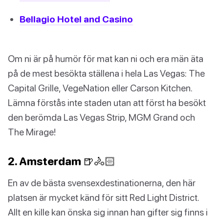
Bellagio Hotel and Casino
Om ni är på humör för mat kan ni och era män äta
på de mest besökta ställena i hela Las Vegas: The
Capital Grille, VegeNation eller Carson Kitchen.
Lämna förstås inte staden utan att först ha besökt
den berömda Las Vegas Strip, MGM Grand och
The Mirage!
2. Amsterdam 🍺🚴🏻
En av de bästa svensexdestinationerna, den här
platsen är mycket känd för sitt Red Light District.
Allt en kille kan önska sig innan han gifter sig finns i