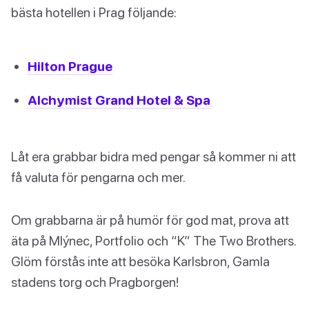
bästa hotellen i Prag följande:
Hilton Prague
Alchymist Grand Hotel & Spa
Låt era grabbar bidra med pengar så kommer ni att
få valuta för pengarna och mer.
Om grabbarna är på humör för god mat, prova att
äta på Mlýnec, Portfolio och “K” The Two Brothers.
Glöm förstås inte att besöka Karlsbron, Gamla
stadens torg och Pragborgen!