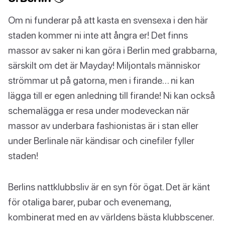
Om ni funderar på att kasta en svensexa i den här
staden kommer ni inte att ångra er! Det finns
massor av saker ni kan göra i Berlin med grabbarna,
särskilt om det är Mayday! Miljontals människor
strömmar ut på gatorna, men i firande… ni kan
lägga till er egen anledning till firande! Ni kan också
schemalägga er resa under modeveckan när
massor av underbara fashionistas är i stan eller
under Berlinale när kändisar och cinefiler fyller
staden!
Berlins nattklubbsliv är en syn för ögat. Det är känt
för otaliga barer, pubar och evenemang,
kombinerat med en av världens bästa klubbscener.