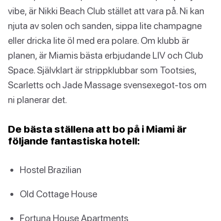
vibe, är Nikki Beach Club stället att vara på. Ni kan
njuta av solen och sanden, sippa lite champagne
eller dricka lite öl med era polare. Om klubb är
planen, är Miamis bästa erbjudande LIV och Club
Space. Självklart är strippklubbar som Tootsies,
Scarletts och Jade Massage svensexegot-tos om
ni planerar det.
De bästa ställena att bo på i Miami är
följande fantastiska hotell:
Hostel Brazilian
Old Cottage House
Fortuna House Apartments