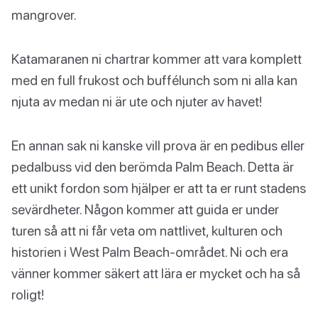
mangrover.
Katamaranen ni chartrar kommer att vara komplett
med en full frukost och buffélunch som ni alla kan
njuta av medan ni är ute och njuter av havet!
En annan sak ni kanske vill prova är en pedibus eller
pedalbuss vid den berömda Palm Beach. Detta är
ett unikt fordon som hjälper er att ta er runt stadens
sevärdheter. Någon kommer att guida er under
turen så att ni får veta om nattlivet, kulturen och
historien i West Palm Beach-området. Ni och era
vänner kommer säkert att lära er mycket och ha så
roligt!