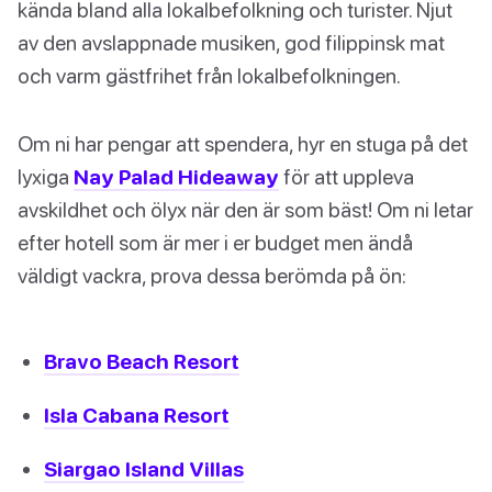
kända bland alla lokalbefolkning och turister. Njut
av den avslappnade musiken, god filippinsk mat
och varm gästfrihet från lokalbefolkningen.
Om ni har pengar att spendera, hyr en stuga på det
lyxiga
Nay Palad Hideaway
för att uppleva
avskildhet och ölyx när den är som bäst! Om ni letar
efter hotell som är mer i er budget men ändå
väldigt vackra, prova dessa berömda på ön:
Bravo Beach Resort
Isla Cabana Resort
Siargao Island Villas