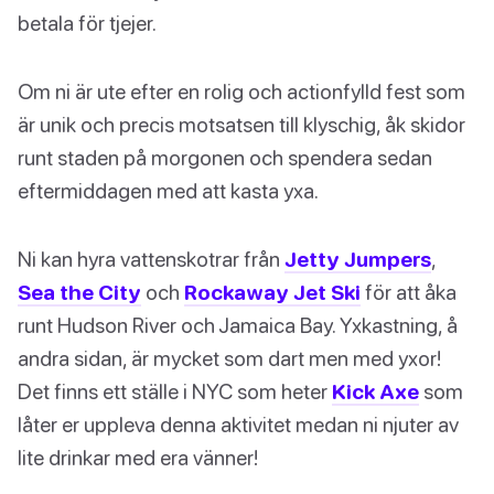
betala för tjejer.
Om ni är ute efter en rolig och actionfylld fest som
är unik och precis motsatsen till klyschig, åk skidor
runt staden på morgonen och spendera sedan
eftermiddagen med att kasta yxa.
Ni kan hyra vattenskotrar från
Jetty Jumpers
,
Sea the City
och
Rockaway Jet Ski
för att åka
runt Hudson River och Jamaica Bay. Yxkastning, å
andra sidan, är mycket som dart men med yxor!
Det finns ett ställe i NYC som heter
Kick Axe
som
låter er uppleva denna aktivitet medan ni njuter av
lite drinkar med era vänner!