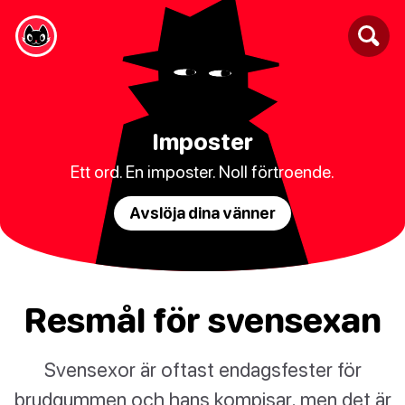
Imposter
Ett ord. En imposter. Noll förtroende.
Avslöja dina vänner
Resmål för svensexan
Svensexor är oftast endagsfester för
brudgummen och hans kompisar, men det är