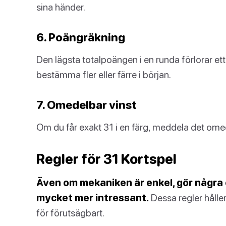
sina händer.
6. Poängräkning
Den lägsta totalpoängen i en runda förlorar ett l
bestämma fler eller färre i början.
7. Omedelbar vinst
Om du får exakt 31 i en färg, meddela det omedel
Regler för 31 Kortspel
Även om mekaniken är enkel, gör några e
mycket mer intressant.
Dessa regler håller 
för förutsägbart.