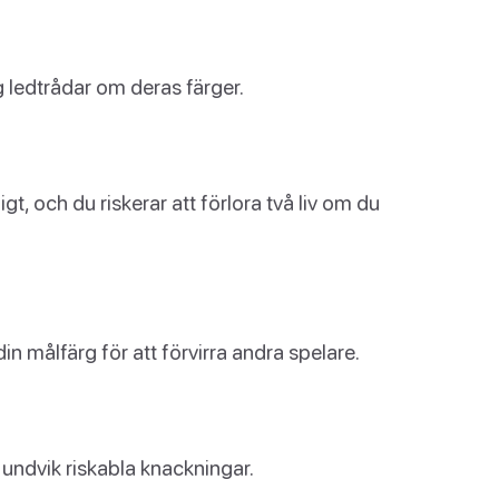
g ledtrådar om deras färger.
igt, och du riskerar att förlora två liv om du
din målfärg för att förvirra andra spelare.
h undvik riskabla knackningar.