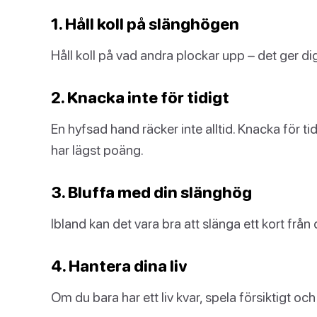
1. Håll koll på slänghögen
Håll koll på vad andra plockar upp – det ger di
2. Knacka inte för tidigt
En hyfsad hand räcker inte alltid. Knacka för tid
har lägst poäng.
3. Bluffa med din slänghög
Ibland kan det vara bra att slänga ett kort från 
4. Hantera dina liv
Om du bara har ett liv kvar, spela försiktigt oc