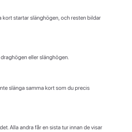
ta kort startar slänghögen, och resten bildar
ån draghögen eller slänghögen.
n inte slänga samma kort som du precis
et. Alla andra får en sista tur innan de visar