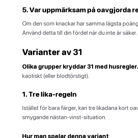
5. Var uppmärksam på oavgjorda re
Om den som knackar har samma lägsta poäng 
Använd detta till din fördel när du inte är säker.
Varianter av 31
Olika grupper kryddar 31 med husregler
kaotiskt (eller blodtörstigt).
1. Tre lika-regeln
Istället för bara färger, kan tre likadana kort o
smygande nästan-vinst-situation.
Hur man spelar denna variant
: