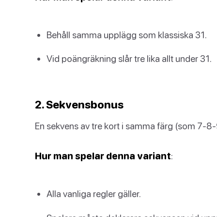
Behåll samma upplägg som klassiska 31.
Vid poängräkning slår tre lika allt under 31.
2. Sekvensbonus
En sekvens av tre kort i samma färg (som 7-8-9
Hur man spelar denna variant
:
Alla vanliga regler gäller.