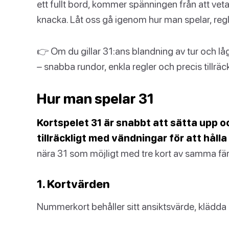
ett fullt bord, kommer spänningen från att veta
knacka. Låt oss gå igenom hur man spelar, regl
👉 Om du gillar 31:ans blandning av tur och låg
– snabba rundor, enkla regler och precis tillräck
Hur man spelar 31
Kortspelet 31 är snabbt att sätta upp och
tillräckligt med vändningar för att håll
nära 31 som möjligt med tre kort av samma fär
1. Kortvärden
Nummerkort behåller sitt ansiktsvärde, klädda ko