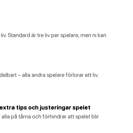
iv. Standard är tre liv per spelare, men ni kan
bart – alla andra spelare förlorar ett liv.
xtra tips och justeringar spelet
alla på tårna och förhindrar att spelet blir