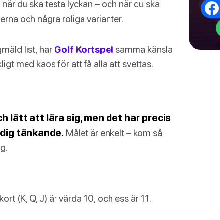
 när du ska testa lyckan – och när du ska
erna och några roliga varianter.
mäld list, har
Golf Kortspel
samma känsla
ligt med kaos för att få alla att svettas.
 lätt att lära sig, men det har precis
a dig tänkande.
Målet är enkelt – kom så
g.
rt (K, Q, J) är värda 10, och ess är 11.