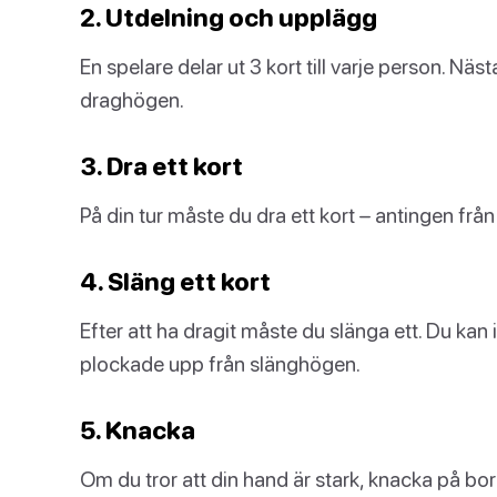
2. Utdelning och upplägg
En spelare delar ut 3 kort till varje person. Näs
draghögen.
3. Dra ett kort
På din tur måste du dra ett kort – antingen fr
4. Släng ett kort
Efter att ha dragit måste du slänga ett. Du ka
plockade upp från slänghögen.
5. Knacka
Om du tror att din hand är stark, knacka på bord