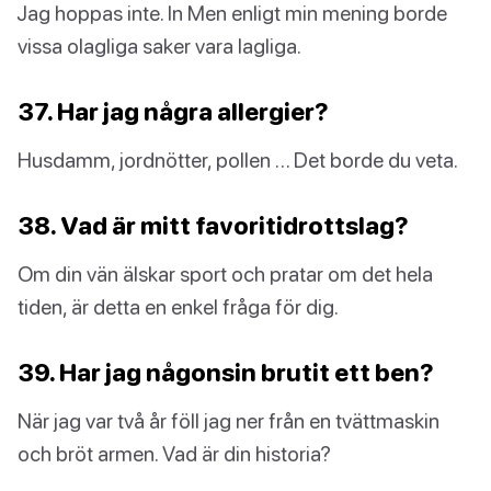
Jag hoppas inte. In Men enligt min mening borde
vissa olagliga saker vara lagliga.
37. Har jag några allergier?
Husdamm, jordnötter, pollen … Det borde du veta.
38. Vad är mitt favoritidrottslag?
Om din vän älskar sport och pratar om det hela
tiden, är detta en enkel fråga för dig.
39. Har jag någonsin brutit ett ben?
När jag var två år föll jag ner från en tvättmaskin
och bröt armen. Vad är din historia?