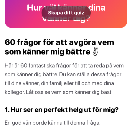
Hur väl känner dina
Skapa ditt quiz
vänner dig?
60 frågor för att avgöra vem
som känner mig bättre ✌️
Här är 60 fantastiska frågor för att ta reda på vem
som känner dig bättre. Du kan ställa dessa frågor
till dina vänner, din familj eller till och med dina
kollegor. Låt oss se vem som känner dig bäst.
1. Hur ser en perfekt helg ut för mig?
En god vän borde känna till denna fråga.