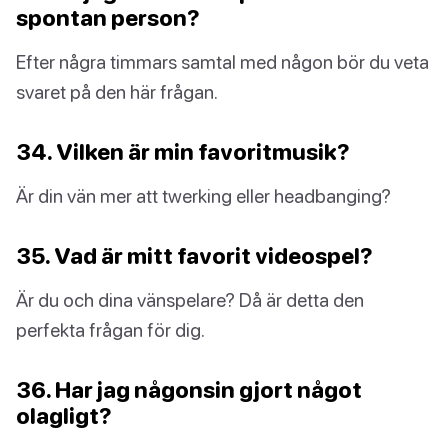
spontan person?
Efter några timmars samtal med någon bör du veta
svaret på den här frågan.
34. Vilken är min favoritmusik?
Är din vän mer att twerking eller headbanging?
35. Vad är mitt favorit videospel?
Är du och dina vänspelare? Då är detta den
perfekta frågan för dig.
36. Har jag någonsin gjort något
olagligt?