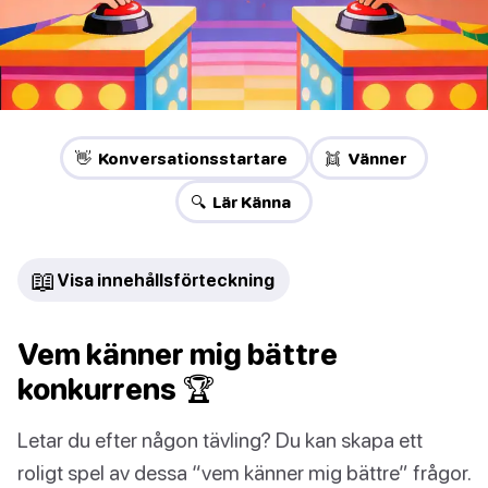
👋 Konversationsstartare
👯 Vänner
🔍 Lär Känna
📖
Visa innehållsförteckning
Vem känner mig bättre
konkurrens 🏆
Letar du efter någon tävling? Du kan skapa ett
roligt spel av dessa “vem känner mig bättre” frågor.