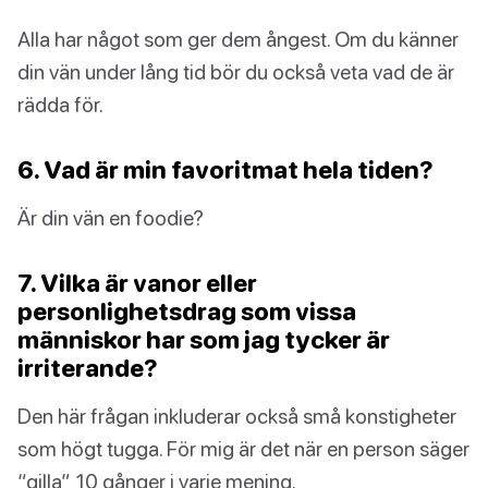
Alla har något som ger dem ångest. Om du känner
din vän under lång tid bör du också veta vad de är
rädda för.
6. Vad är min favoritmat hela tiden?
Är din vän en foodie?
7. Vilka är vanor eller
personlighetsdrag som vissa
människor har som jag tycker är
irriterande?
Den här frågan inkluderar också små konstigheter
som högt tugga. För mig är det när en person säger
“gilla” 10 gånger i varje mening.