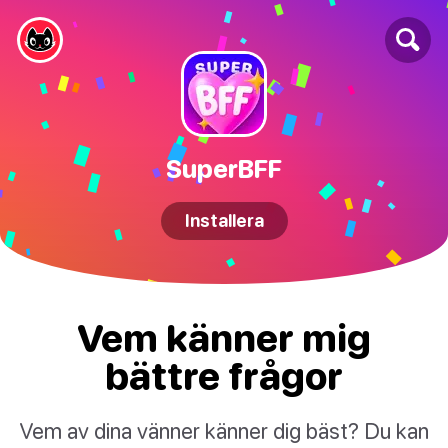
SuperBFF
Installera
Vem känner mig
bättre frågor
Vem av dina vänner känner dig bäst? Du kan