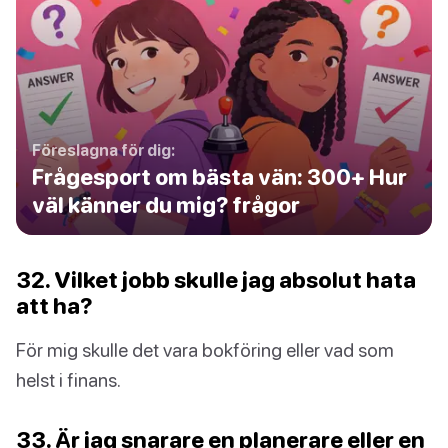
Föreslagna för dig:
Frågesport om bästa vän: 300+ Hur
väl känner du mig? frågor
32. Vilket jobb skulle jag absolut hata
att ha?
För mig skulle det vara bokföring eller vad som
helst i finans.
33. Är jag snarare en planerare eller en