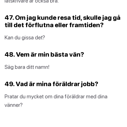
låtskrivare är också bra.
47. Om jag kunde resa tid, skulle jag gå
till det förflutna eller framtiden?
Kan du gissa det?
48. Vem är min bästa vän?
Säg bara ditt namn!
49. Vad är mina föräldrar jobb?
Pratar du mycket om dina föräldrar med dina
vänner?