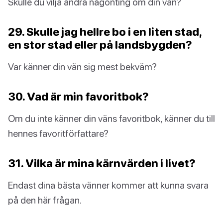
Skulle du vilja ändra någonting om din vän?
29. Skulle jag hellre bo i en liten stad,
en stor stad eller på landsbygden?
Var känner din vän sig mest bekväm?
30. Vad är min favoritbok?
Om du inte känner din väns favoritbok, känner du till
hennes favoritförfattare?
31. Vilka är mina kärnvärden i livet?
Endast dina bästa vänner kommer att kunna svara
på den här frågan.