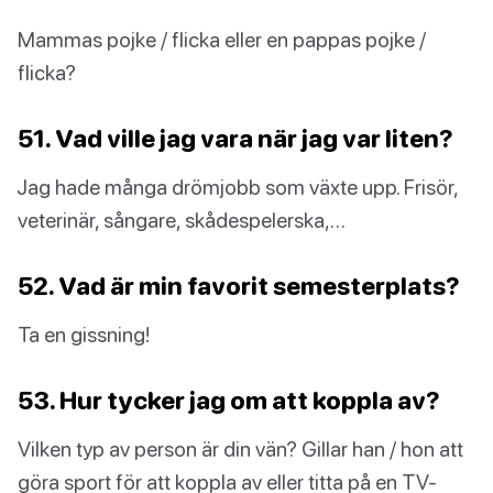
Mammas pojke / flicka eller en pappas pojke /
flicka?
51. Vad ville jag vara när jag var liten?
Jag hade många drömjobb som växte upp. Frisör,
veterinär, sångare, skådespelerska,…
52. Vad är min favorit semesterplats?
Ta en gissning!
53. Hur tycker jag om att koppla av?
Vilken typ av person är din vän? Gillar han / hon att
göra sport för att koppla av eller titta på en TV-