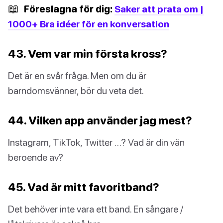
📖
Föreslagna för dig:
Saker att prata om |
1000+ Bra idéer för en konversation
43. Vem var min första kross?
Det är en svår fråga. Men om du är
barndomsvänner, bör du veta det.
44. Vilken app använder jag mest?
Instagram, TikTok, Twitter …? Vad är din vän
beroende av?
45. Vad är mitt favoritband?
Det behöver inte vara ett band. En sångare /