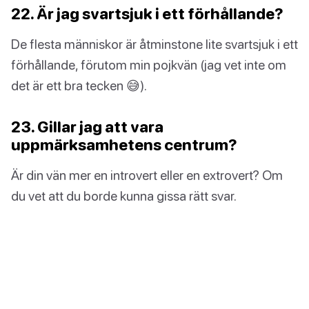
22. Är jag svartsjuk i ett förhållande?
De flesta människor är åtminstone lite svartsjuk i ett
förhållande, förutom min pojkvän (jag vet inte om
det är ett bra tecken 😅).
23. Gillar jag att vara
uppmärksamhetens centrum?
Är din vän mer en introvert eller en extrovert? Om
du vet att du borde kunna gissa rätt svar.