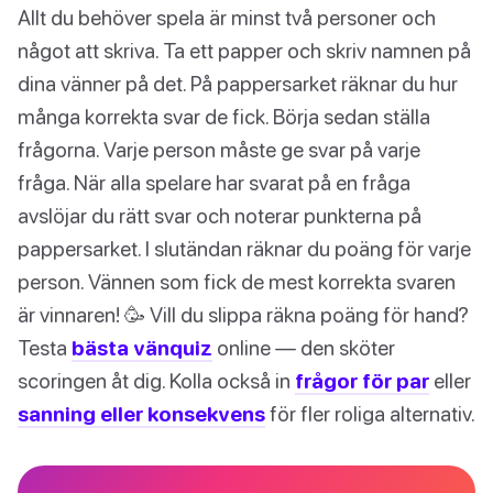
Allt du behöver spela är minst två personer och
något att skriva. Ta ett papper och skriv namnen på
dina vänner på det. På pappersarket räknar du hur
många korrekta svar de fick. Börja sedan ställa
frågorna. Varje person måste ge svar på varje
fråga. När alla spelare har svarat på en fråga
avslöjar du rätt svar och noterar punkterna på
pappersarket. I slutändan räknar du poäng för varje
person. Vännen som fick de mest korrekta svaren
är vinnaren! 🥳 Vill du slippa räkna poäng för hand?
Testa
bästa vänquiz
online — den sköter
scoringen åt dig. Kolla också in
frågor för par
eller
sanning eller konsekvens
för fler roliga alternativ.