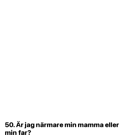
50. Är jag närmare min mamma eller
min far?