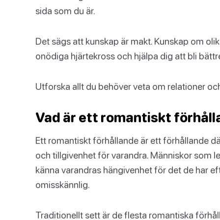
sida som du är.
Det sägs att kunskap är makt. Kunskap om olika
onödiga hjärtekross och hjälpa dig att bli bättre
Utforska allt du behöver veta om relationer och
Vad är ett romantiskt förhål
Ett romantiskt förhållande är ett förhållande d
och tillgivenhet för varandra. Människor som le
känna varandras hängivenhet för det de har eft
omisskännlig.
Traditionellt sett är de flesta romantiska för