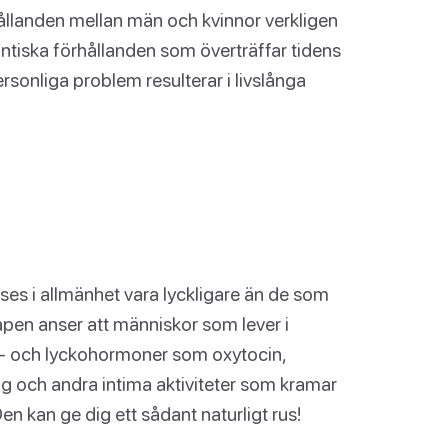
hållanden mellan män och kvinnor verkligen
mantiska förhållanden som överträffar tidens
ersonliga problem resulterar i livslånga
ses i allmänhet vara lyckligare än de som
kapen anser att människor som lever i
ks- och lyckohormoner som oxytocin,
g och andra intima aktiviteter som kramar
 Den kan ge dig ett sådant naturligt rus!