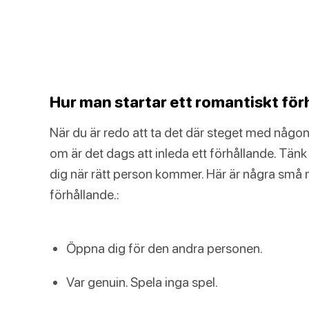
Hur man startar ett romantiskt för
När du är redo att ta det där steget med någo
om är det dags att inleda ett förhållande. Tänk 
dig när rätt person kommer. Här är några små me
förhållande.:
Öppna dig för den andra personen.
Var genuin. Spela inga spel.