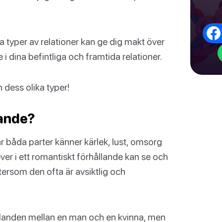
 typer av relationer kan ge dig makt över
 i dina befintliga och framtida relationer.
 dess olika typer!
lande?
är båda parter känner kärlek, lust, omsorg
ver i ett romantiskt förhållande kan se och
ersom den ofta är avsiktlig och
hållanden mellan en man och en kvinna, men