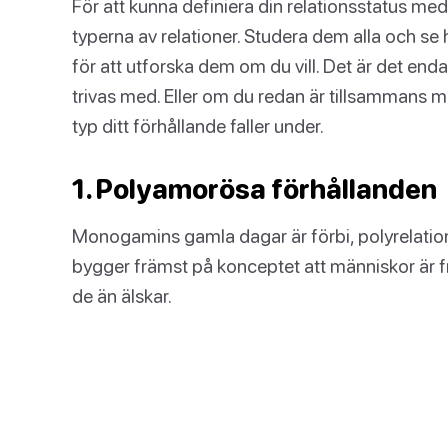
För att kunna definiera din relationsstatus me
typerna av relationer. Studera dem alla och se h
för att utforska dem om du vill. Det är det enda
trivas med. Eller om du redan är tillsammans me
typ ditt förhållande faller under.
1. Polyamorösa förhållanden
Monogamins gamla dagar är förbi, polyrelationer
bygger främst på konceptet att människor är 
de än älskar.