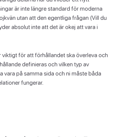
ingar är inte längre standard för moderna
ojkvän utan att den egentliga frågan (Vill du
er absolut inte att det är okej att vara i
r viktigt för att förhållandet ska överleva och
rhållande definieras och vilken typ av
åda vara på samma sida och ni måste båda
elationer fungerar.