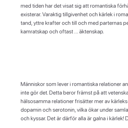
med tiden har det visat sig att romantiska för
existerar. Varaktig tillgivenhet och kärlek i ro
tand, yttre krafter och till och med parternas p
kamratskap och oftast … äktenskap.
Människor som lever i romantiska relationer an
inte gör det. Detta beror främst på att vetens
hälsosamma relationer frisätter mer av kärle
dopamin och serotonin, vilka ökar under samla
och kyssar. Det är därför alla är galna i kärlek!