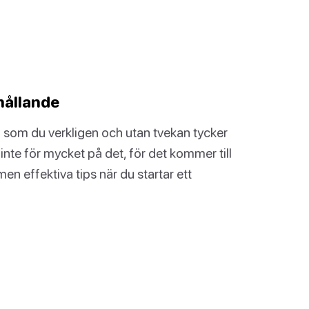
hållande
n som du verkligen och utan tvekan tycker
inte för mycket på det, för det kommer till
n effektiva tips när du startar ett