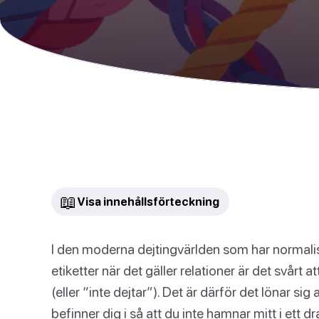
📖
Visa innehållsförteckning
I den moderna dejtingvärlden som har normalis
etiketter när det gäller relationer är det svårt a
(eller “inte dejtar”). Det är därför det lönar sig
befinner dig i så att du inte hamnar mitt i et