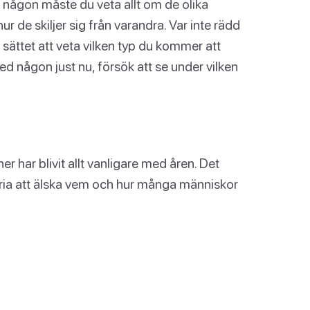
d någon måste du veta allt om de olika
ur de skiljer sig från varandra. Var inte rädd
 sättet att veta vilken typ du kommer att
d någon just nu, försök att se under vilken
 har blivit allt vanligare med åren. Det
fria att älska vem och hur många människor