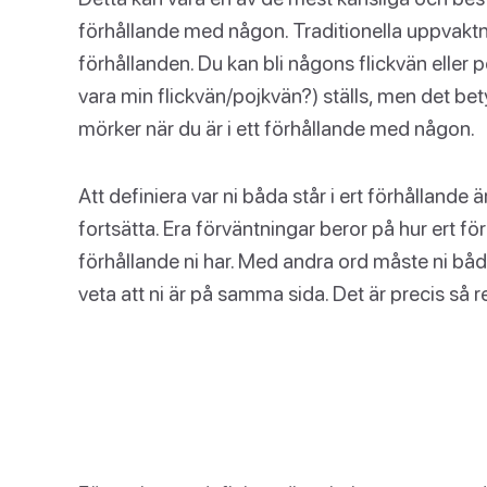
förhållande med någon. Traditionella uppvaktn
förhållanden. Du kan bli någons flickvän eller p
vara min flickvän/pojkvän?) ställs, men det betyd
mörker när du är i ett förhållande med någon.
Att definiera var ni båda står i ert förhållande ä
fortsätta. Era förväntningar beror på hur ert fö
förhållande ni har. Med andra ord måste ni b
veta att ni är på samma sida. Det är precis så r