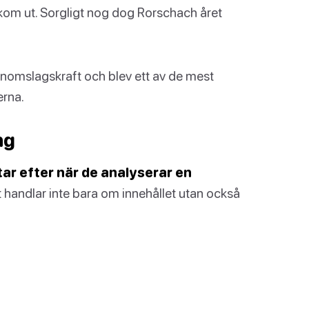
 kom ut. Sorgligt nog dog Rorschach året
enomslagskraft och blev ett av de mest
erna.
ng
tar efter när de analyserar en
 handlar inte bara om innehållet utan också