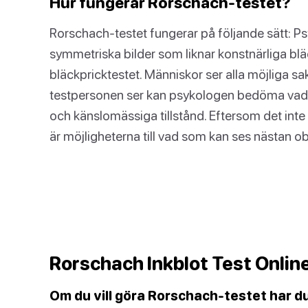
Hur fungerar Rorschach-testet?
Rorschach-testet fungerar på följande sätt: P
symmetriska bilder som liknar konstnärliga bl
bläckpricktestet. Människor ser alla möjliga s
testpersonen ser kan psykologen bedöma vad 
och känslomässiga tillstånd. Eftersom det inte f
är möjligheterna till vad som kan ses nästan 
Rorschach Inkblot Test Onlin
Om du vill göra Rorschach-testet har du tu