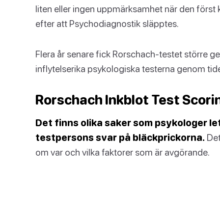
liten eller ingen uppmärksamhet när den först
efter att Psychodiagnostik släpptes.
Flera år senare fick Rorschach-testet större g
inflytelserika psykologiska testerna genom tid
Rorschach Inkblot Test Scori
Det finns olika saker som psykologer le
testpersons svar på bläckprickorna.
Det
om var och vilka faktorer som är avgörande.