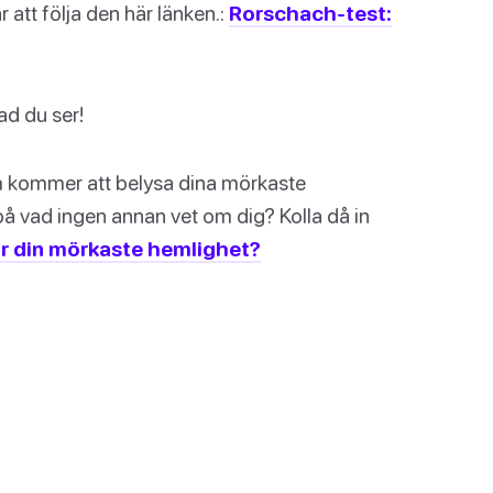
r att följa den här länken.:
Rorschach-test:
ad du ser!
om kommer att belysa dina mörkaste
på vad ingen annan vet om dig? Kolla då in
r din mörkaste hemlighet?