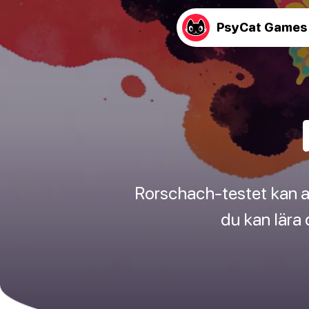
PsyCat Games
Rorschach-testet kan av
du kan lära 