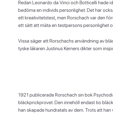
Redan Leonardo da Vinci och Botticelli hade id
bedöma en individs personlighet. Det har ock
ett kreativitetstest, men Rorschach var den 
ett sätt att mäta en testpersons personlighet 
Vissa säger att Rorschachs användning av bläc
tyske läkaren Justinus Kerners dikter som insp
1921 publicerade Rorschach sin bok Psychodiag
bläckprickprovet. Den innehöll endast tio bläck
han skapade hundratals av dem. Trots att han