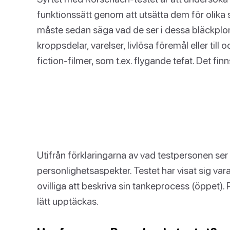
funktionssätt genom att utsätta dem för olika
måste sedan säga vad de ser i dessa bläckplom
kroppsdelar, varelser, livlösa föremål eller til
fiction-filmer, som t.ex. flygande tefat. Det finn
Utifrån förklaringarna av vad testpersonen se
personlighetsaspekter. Testet har visat sig var
ovilliga att beskriva sin tankeprocess (öppet).
lätt upptäckas.