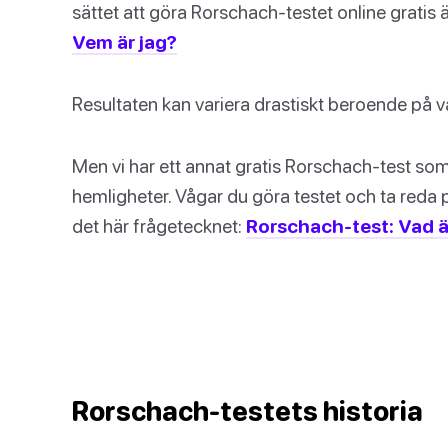
sättet att göra Rorschach-testet online gratis ä
Vem är jag?
Resultaten kan variera drastiskt beroende på v
Men vi har ett annat gratis Rorschach-test s
hemligheter. Vågar du göra testet och ta reda 
det här frågetecknet:
Rorschach-test: Vad ä
Rorschach-testets historia