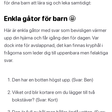
för dina barn att lära sig och leka samtidigt:
Enkla gåtor för barn 🤩
Här är enkla gåtor med svar som bevisligen värmer
upp din hjärna och får igång den för dagen. Var
dock inte för avslappnad, det kan finnas kryphål i
frågorna som leder dig till uppenbara men felaktiga
svar.
Den har en botten högst upp. (Svar: Ben)
Vilket ord blir kortare om du lägger till två
bokstäver? (Svar: Kort)
Den är full av hål men håller ändå vatten. (Svar: