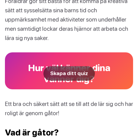
Föräldrar gör sitt bästa för att komma på kreativa
sätt att sysselsätta sina barns tid och
uppmärksamhet med aktiviteter som underhåller
men samtidigt lockar deras hjärnor att arbeta och
lära sig nya saker.
Hur väl känner dina
Skapa ditt quiz
vänner dig?
Ett bra och säkert sätt att se till att de lär sig och har
roligt är genom gåtor!
Vad är gåtor?