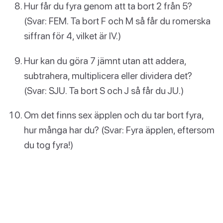
Hur får du fyra genom att ta bort 2 från 5?
(Svar: FEM. Ta bort F och M så får du romerska
siffran för 4, vilket är IV.)
Hur kan du göra 7 jämnt utan att addera,
subtrahera, multiplicera eller dividera det?
(Svar: SJU. Ta bort S och J så får du JU.)
Om det finns sex äpplen och du tar bort fyra,
hur många har du? (Svar: Fyra äpplen, eftersom
du tog fyra!)