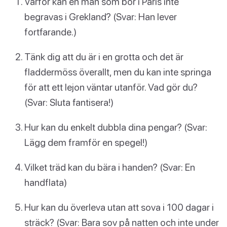
Varför kan en man som bor i Paris inte
begravas i Grekland? (Svar: Han lever
fortfarande.)
Tänk dig att du är i en grotta och det är
fladdermöss överallt, men du kan inte springa
för att ett lejon väntar utanför. Vad gör du?
(Svar: Sluta fantisera!)
Hur kan du enkelt dubbla dina pengar? (Svar:
Lägg dem framför en spegel!)
Vilket träd kan du bära i handen? (Svar: En
handflata)
Hur kan du överleva utan att sova i 100 dagar i
sträck? (Svar: Bara sov på natten och inte under