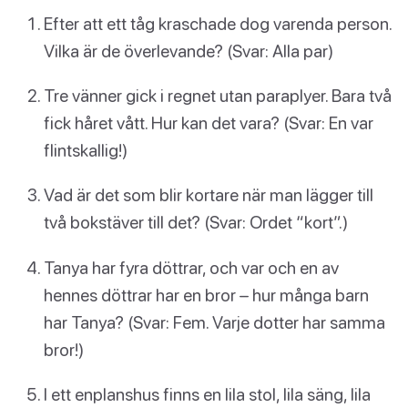
Efter att ett tåg kraschade dog varenda person.
Vilka är de överlevande? (Svar: Alla par)
Tre vänner gick i regnet utan paraplyer. Bara två
fick håret vått. Hur kan det vara? (Svar: En var
flintskallig!)
Vad är det som blir kortare när man lägger till
två bokstäver till det? (Svar: Ordet “kort”.)
Tanya har fyra döttrar, och var och en av
hennes döttrar har en bror – hur många barn
har Tanya? (Svar: Fem. Varje dotter har samma
bror!)
I ett enplanshus finns en lila stol, lila säng, lila