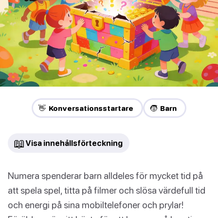
👋 Konversationsstartare
🧒 Barn
📖
Visa innehållsförteckning
Numera spenderar barn alldeles för mycket tid på
att spela spel, titta på filmer och slösa värdefull tid
och energi på sina mobiltelefoner och prylar!