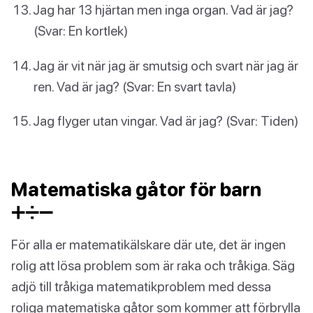
Jag har 13 hjärtan men inga organ. Vad är jag?
(Svar: En kortlek)
Jag är vit när jag är smutsig och svart när jag är
ren. Vad är jag? (Svar: En svart tavla)
Jag flyger utan vingar. Vad är jag? (Svar: Tiden)
Matematiska gåtor för barn
➕➗➖
För alla er matematikälskare där ute, det är ingen
rolig att lösa problem som är raka och tråkiga. Säg
adjö till tråkiga matematikproblem med dessa
roliga matematiska gåtor som kommer att förbrylla