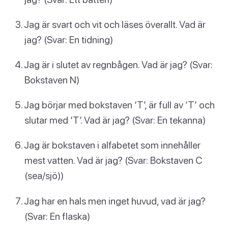
Jag är svart och vit och läses överallt. Vad är
jag? (Svar: En tidning)
Jag är i slutet av regnbågen. Vad är jag? (Svar:
Bokstaven N)
Jag börjar med bokstaven ‘T’, är full av ‘T’ och
slutar med ‘T’. Vad är jag? (Svar: En tekanna)
Jag är bokstaven i alfabetet som innehåller
mest vatten. Vad är jag? (Svar: Bokstaven C
(sea/sjö))
Jag har en hals men inget huvud, vad är jag?
(Svar: En flaska)