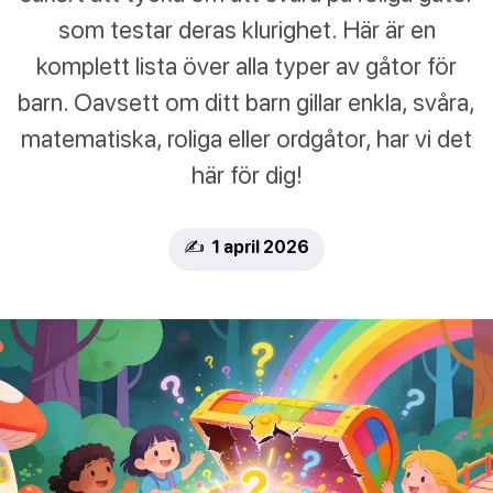
som testar deras klurighet. Här är en
komplett lista över alla typer av gåtor för
barn. Oavsett om ditt barn gillar enkla, svåra,
matematiska, roliga eller ordgåtor, har vi det
här för dig!
✍️ 1 april 2026