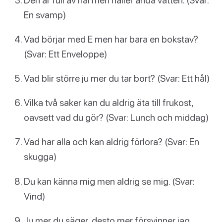
En svamp)
Vad börjar med E men har bara en bokstav?
(Svar: Ett Enveloppe)
Vad blir större ju mer du tar bort? (Svar: Ett hål)
Vilka två saker kan du aldrig äta till frukost,
oavsett vad du gör? (Svar: Lunch och middag)
Vad har alla och kan aldrig förlora? (Svar: En
skugga)
Du kan känna mig men aldrig se mig. (Svar:
Vind)
Ju mer du säger, desto mer försvinner jag.