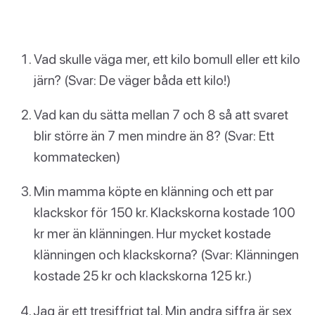
Vad skulle väga mer, ett kilo bomull eller ett kilo
järn? (Svar: De väger båda ett kilo!)
Vad kan du sätta mellan 7 och 8 så att svaret
blir större än 7 men mindre än 8? (Svar: Ett
kommatecken)
Min mamma köpte en klänning och ett par
klackskor för 150 kr. Klackskorna kostade 100
kr mer än klänningen. Hur mycket kostade
klänningen och klackskorna? (Svar: Klänningen
kostade 25 kr och klackskorna 125 kr.)
Jag är ett tresiffrigt tal. Min andra siffra är sex