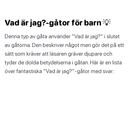
Vad är jag?-gåtor för barn 💡
Denna typ av gåta använder ”Vad är jag?” i slutet
av gåtorna. Den beskriver något men gör det på ett
sätt som kräver att läsaren gräver djupare och
tyder de dolda betydelserna i gåtan. Här är en lista
över fantastiska ”Vad är jag?”-gåtor med svar: