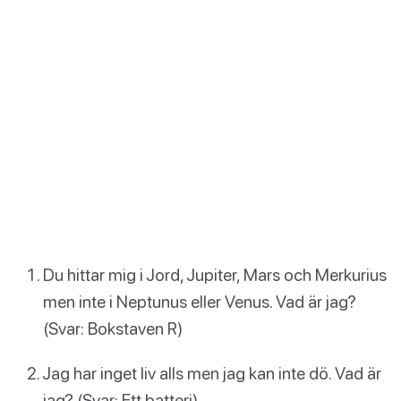
Du hittar mig i Jord, Jupiter, Mars och Merkurius
men inte i Neptunus eller Venus. Vad är jag?
(Svar: Bokstaven R)
Jag har inget liv alls men jag kan inte dö. Vad är
jag? (Svar: Ett batteri)