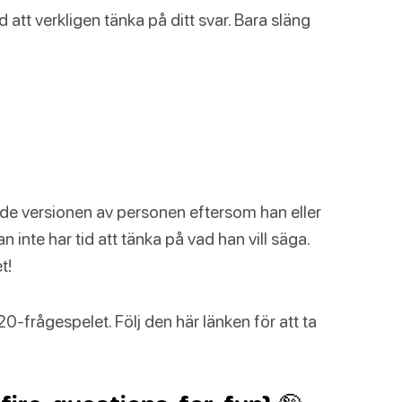
att verkligen tänka på ditt svar. Bara släng
ade versionen av personen eftersom han eller
inte har tid att tänka på vad han vill säga.
t!
0-frågespelet. Följ den här länken för att ta