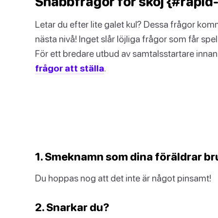
Snabbfrågor för skoj {#rapid-
Letar du efter lite galet kul? Dessa frågor kom
nästa nivå! Inget slår löjliga frågor som får spel
För ett bredare utbud av samtalsstartare innan
frågor att ställa
.
1. Smeknamn som dina föräldrar br
Du hoppas nog att det inte är något pinsamt!
2. Snarkar du?