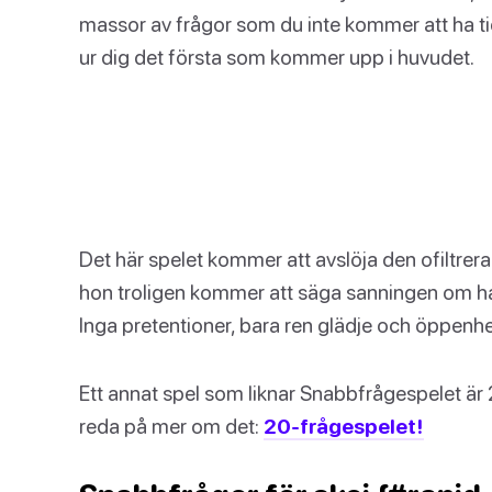
massor av frågor som du inte kommer att ha tid 
ur dig det första som kommer upp i huvudet.
Det här spelet kommer att avslöja den ofiltrer
hon troligen kommer att säga sanningen om han 
Inga pretentioner, bara ren glädje och öppenhe
Ett annat spel som liknar Snabbfrågespelet är 2
reda på mer om det:
20-frågespelet!