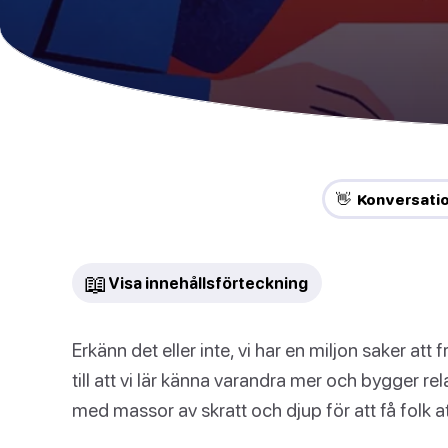
👋 Konversati
📖
Visa innehållsförteckning
Erkänn det eller inte, vi har en miljon saker a
till att vi lär känna varandra mer och bygger re
med massor av skratt och djup för att få fol