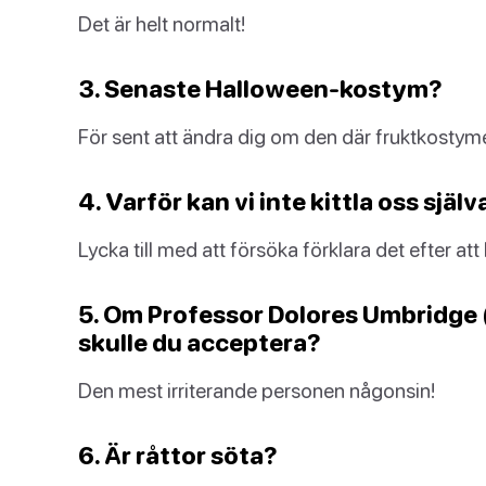
Det är helt normalt!
3. Senaste Halloween-kostym?
För sent att ändra dig om den där fruktkostyme
4. Varför kan vi inte kittla oss själv
Lycka till med att försöka förklara det efter att 
5. Om Professor Dolores Umbridge (
skulle du acceptera?
Den mest irriterande personen någonsin!
6. Är råttor söta?