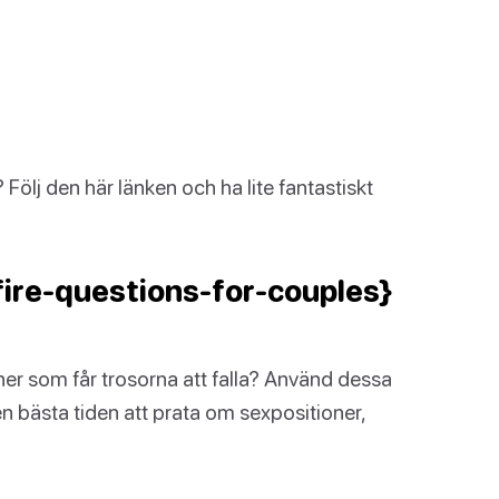
? Följ den här länken och ha lite fantastiskt
fire-questions-for-couples}
ner som får trosorna att falla? Använd dessa
n bästa tiden att prata om sexpositioner,