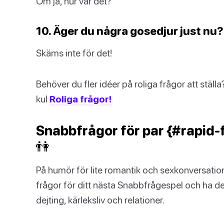
Om ja, hur var det?
10. Äger du några gosedjur just nu?
Skäms inte för det!
Behöver du fler idéer på roliga frågor att ställa
kul
Roliga frågor!
Snabbfrågor för par {#rapid-
👫
På humör för lite romantik och sexkonversatio
frågor för ditt nästa Snabbfrågespel och ha de
dejting, kärleksliv och relationer.