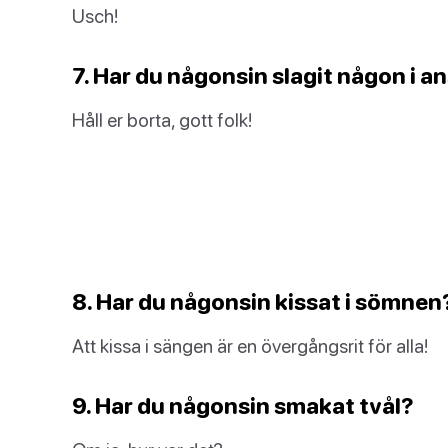
Usch!
7. Har du någonsin slagit någon i a
Håll er borta, gott folk!
8. Har du någonsin kissat i sömnen
Att kissa i sängen är en övergångsrit för alla!
9. Har du någonsin smakat tvål?