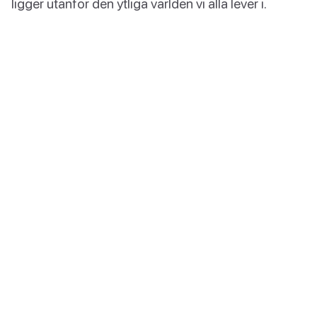
ligger utanför den ytliga världen vi alla lever i.