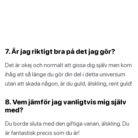
7. Är jag riktigt bra på det jag gör?
Det är okej och normalt att gissa dig själv men kom
ihåg att så länge du gör din del i detta universum
utan att skada någon, är du guld, älskling, rent guld!
8. Vem jämför jag vanligtvis mig själv
med?
Du borde sluta med den giftiga vanan, älskling. Du
är fantastisk precis som du är!