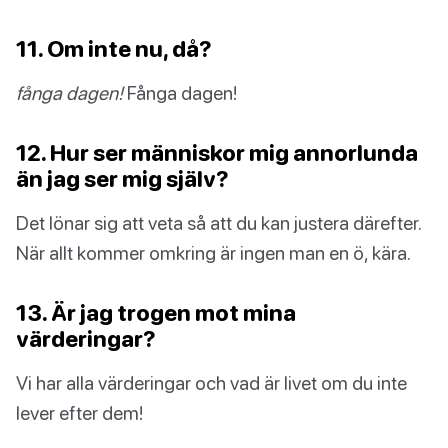
11. Om inte nu, då?
fånga dagen!
Fånga dagen!
12. Hur ser människor mig annorlunda
än jag ser mig själv?
Det lönar sig att veta så att du kan justera därefter.
När allt kommer omkring är ingen man en ö, kära.
13. Är jag trogen mot mina
värderingar?
Vi har alla värderingar och vad är livet om du inte
lever efter dem!