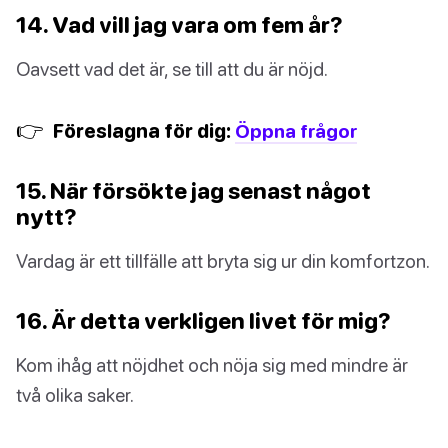
14. Vad vill jag vara om fem år?
Oavsett vad det är, se till att du är nöjd.
👉
Föreslagna för dig:
Öppna frågor
15. När försökte jag senast något
nytt?
Vardag är ett tillfälle att bryta sig ur din komfortzon.
16. Är detta verkligen livet för mig?
Kom ihåg att nöjdhet och nöja sig med mindre är
två olika saker.