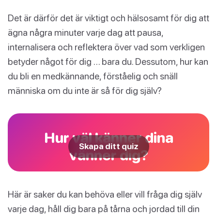
Det är därför det är viktigt och hälsosamt för dig att
ägna några minuter varje dag att pausa,
internalisera och reflektera över vad som verkligen
betyder något för dig … bara du. Dessutom, hur kan
du bli en medkännande, förståelig och snäll
människa om du inte är så för dig själv?
Hur väl känner dina
Skapa ditt quiz
vänner dig?
Här är saker du kan behöva eller vill fråga dig själv
varje dag, håll dig bara på tårna och jordad till din