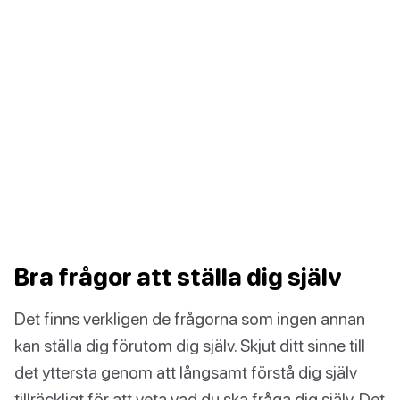
Bra frågor att ställa dig själv
Det finns verkligen de frågorna som ingen annan
kan ställa dig förutom dig själv. Skjut ditt sinne till
det yttersta genom att långsamt förstå dig själv
tillräckligt för att veta vad du ska fråga dig själv. Det