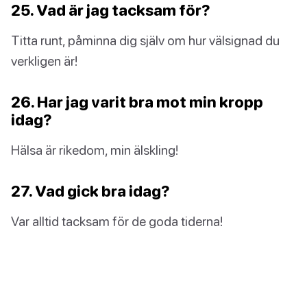
25. Vad är jag tacksam för?
Titta runt, påminna dig själv om hur välsignad du
verkligen är!
26. Har jag varit bra mot min kropp
idag?
Hälsa är rikedom, min älskling!
27. Vad gick bra idag?
Var alltid tacksam för de goda tiderna!