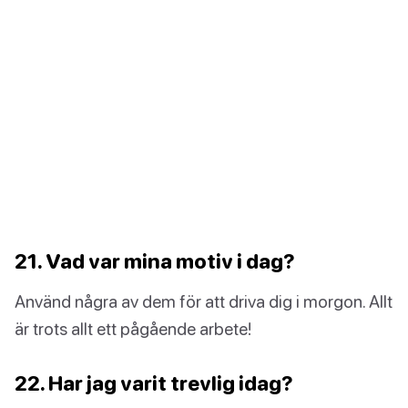
21. Vad var mina motiv i dag?
Använd några av dem för att driva dig i morgon. Allt
är trots allt ett pågående arbete!
22. Har jag varit trevlig idag?