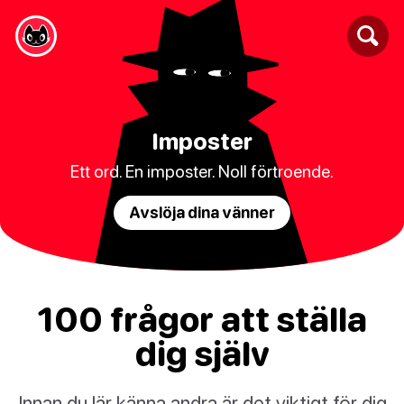
Imposter
Ett ord. En imposter. Noll förtroende.
Avslöja dina vänner
100 frågor att ställa
dig själv
Innan du lär känna andra är det viktigt för dig