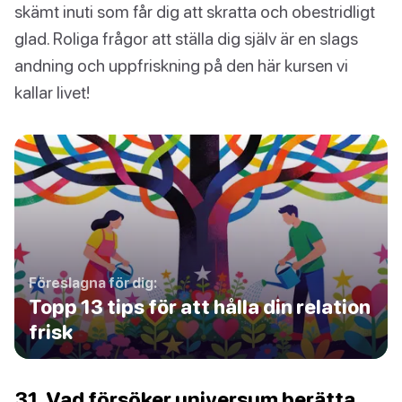
skämt inuti som får dig att skratta och obestridligt
glad. Roliga frågor att ställa dig själv är en slags
andning och uppfriskning på den här kursen vi
kallar livet!
Föreslagna för dig:
Topp 13 tips för att hålla din relation
frisk
31. Vad försöker universum berätta