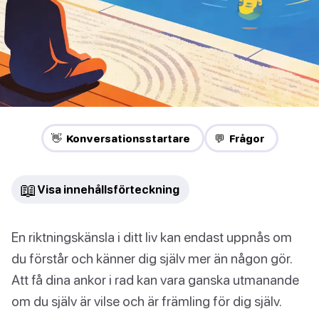
👋 Konversationsstartare
💬 Frågor
📖
Visa innehållsförteckning
En riktningskänsla i ditt liv kan endast uppnås om
du förstår och känner dig själv mer än någon gör.
Att få dina ankor i rad kan vara ganska utmanande
om du själv är vilse och är främling för dig själv.