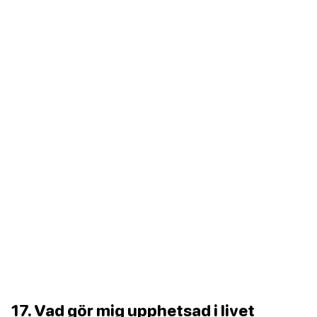
17. Vad gör mig upphetsad i livet