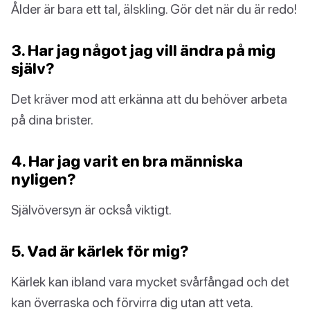
Ålder är bara ett tal, älskling. Gör det när du är redo!
3. Har jag något jag vill ändra på mig
själv?
Det kräver mod att erkänna att du behöver arbeta
på dina brister.
4. Har jag varit en bra människa
nyligen?
Självöversyn är också viktigt.
5. Vad är kärlek för mig?
Kärlek kan ibland vara mycket svårfångad och det
kan överraska och förvirra dig utan att veta.