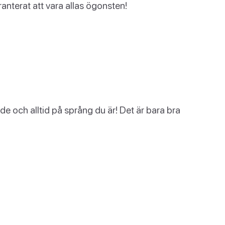
nterat att vara allas ögonsten!
de och alltid på språng du är! Det är bara bra