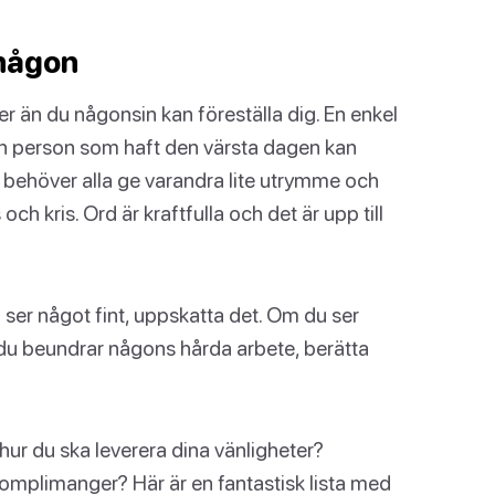
 någon
 än du någonsin kan föreställa dig. En enkel
l en person som haft den värsta dagen kan
 behöver alla ge varandra lite utrymme och
och kris. Ord är kraftfulla och det är upp till
 ser något fint, uppskatta det. Om du ser
du beundrar någons hårda arbete, berätta
 hur du ska leverera dina vänligheter?
komplimanger? Här är en fantastisk lista med