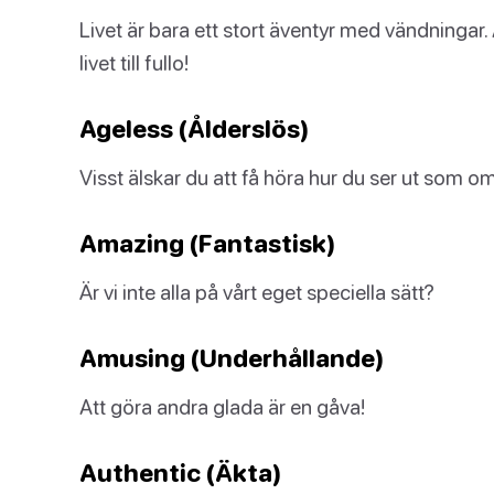
Livet är bara ett stort äventyr med vändningar. A
livet till fullo!
Ageless (Ålderslös)
Visst älskar du att få höra hur du ser ut som o
Amazing (Fantastisk)
Är vi inte alla på vårt eget speciella sätt?
Amusing (Underhållande)
Att göra andra glada är en gåva!
Authentic (Äkta)