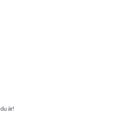
du är!