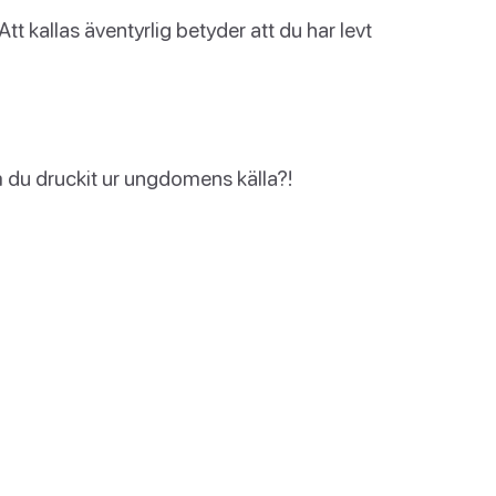
tt kallas äventyrlig betyder att du har levt
m du druckit ur ungdomens källa?!