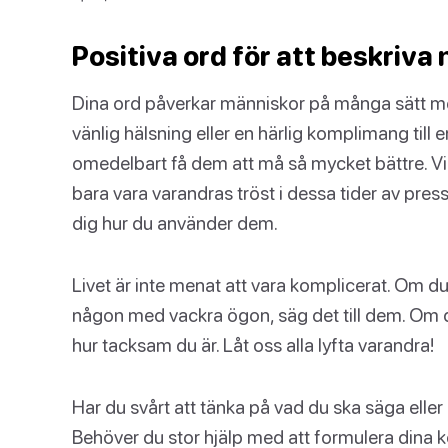
Positiva ord för att beskriva
Dina ord påverkar människor på många sätt mer
vänlig hälsning eller en härlig komplimang til
omedelbart få dem att må så mycket bättre. Vi
bara vara varandras tröst i dessa tider av press 
dig hur du använder dem.
Livet är inte menat att vara komplicerat. Om du
någon med vackra ögon, säg det till dem. Om 
hur tacksam du är. Låt oss alla lyfta varandra!
Har du svårt att tänka på vad du ska säga eller
Behöver du stor hjälp med att formulera dina 