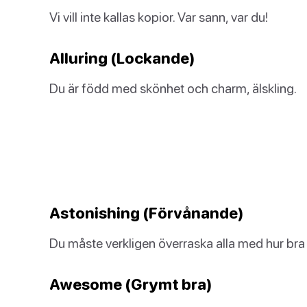
Vi vill inte kallas kopior. Var sann, var du!
Alluring (Lockande)
Du är född med skönhet och charm, älskling.
Astonishing (Förvånande)
Du måste verkligen överraska alla med hur bra 
Awesome (Grymt bra)