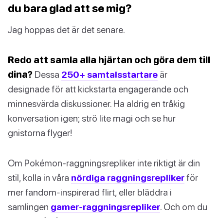
du bara glad att se mig?
Jag hoppas det är det senare.
Redo att samla alla hjärtan och göra dem till
dina?
Dessa
250+ samtalsstartare
är
designade för att kickstarta engagerande och
minnesvärda diskussioner. Ha aldrig en tråkig
konversation igen; strö lite magi och se hur
gnistorna flyger!
Om Pokémon-raggningsrepliker inte riktigt är din
stil, kolla in våra
nördiga raggningsrepliker
för
mer fandom-inspirerad flirt, eller bläddra i
samlingen
gamer-raggningsrepliker
. Och om du