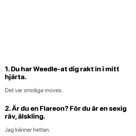
1. Du har Weedle-at dig rakt in i mitt
hjärta.
Det var smidiga moves.
2. Är du en Flareon? För du är en sexig
räv, älskling.
Jag känner hettan.