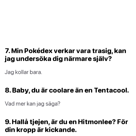
7. Min Pokédex verkar vara trasig, kan
jag undersöka dig närmare själv?
Jag kollar bara.
8. Baby, du är coolare än en Tentacool.
Vad mer kan jag säga?
9. Hallå tjejen, är du en Hitmonlee? För
din kropp är kickande.