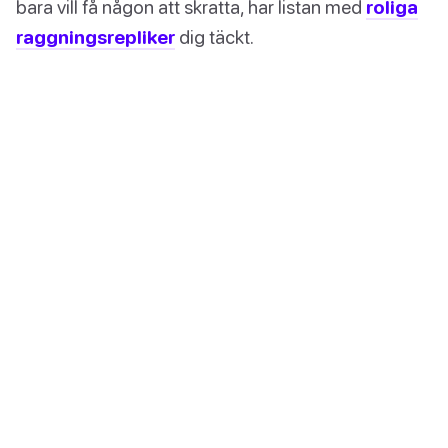
bara vill få någon att skratta, har listan med
roliga
raggningsrepliker
dig täckt.