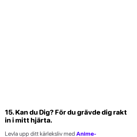
15. Kan du Dig? För du grävde dig rakt
in i mitt hjärta.
Levla upp ditt kärleksliv med
Anime-