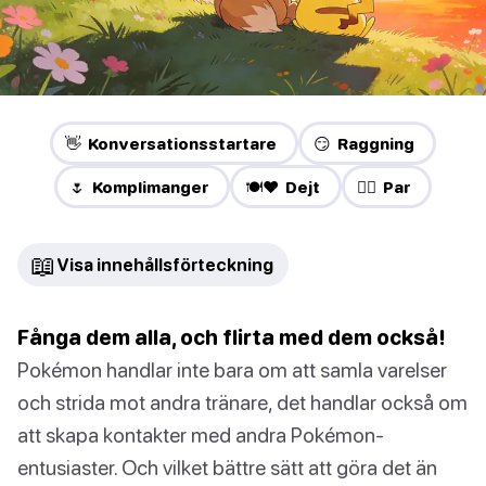
👋 Konversationsstartare
😏 Raggning
🌷 Komplimanger
🍽️❤️ Dejt
❤️‍🔥 Par
📖
Visa innehållsförteckning
Fånga dem alla, och flirta med dem också!
Pokémon handlar inte bara om att samla varelser
och strida mot andra tränare, det handlar också om
att skapa kontakter med andra Pokémon-
entusiaster. Och vilket bättre sätt att göra det än