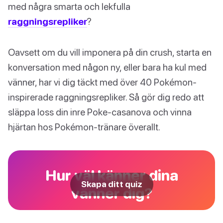
med några smarta och lekfulla
raggningsrepliker
?
Oavsett om du vill imponera på din crush, starta en
konversation med någon ny, eller bara ha kul med
vänner, har vi dig täckt med över 40 Pokémon-
inspirerade raggningsrepliker. Så gör dig redo att
släppa loss din inre Poke-casanova och vinna
hjärtan hos Pokémon-tränare överallt.
Hur väl känner dina
Skapa ditt quiz
vänner dig?