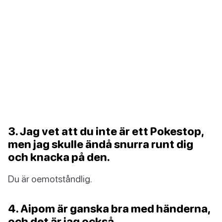
3. Jag vet att du inte är ett Pokestop,
men jag skulle ändå snurra runt dig
och knacka på den.
Du är oemotståndlig.
4. Aipom är ganska bra med händerna,
och det är jag också.