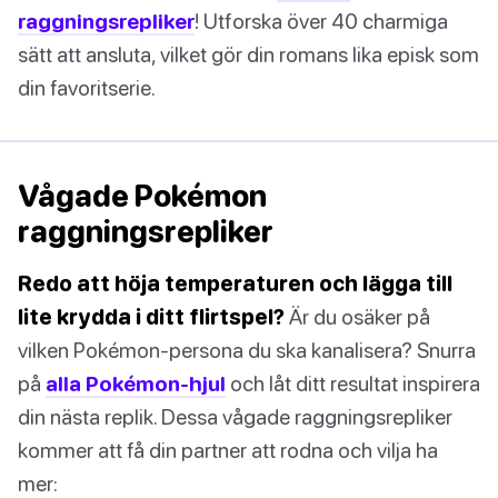
raggningsrepliker
! Utforska över 40 charmiga
sätt att ansluta, vilket gör din romans lika episk som
din favoritserie.
Vågade Pokémon
raggningsrepliker
Redo att höja temperaturen och lägga till
lite krydda i ditt flirtspel?
Är du osäker på
vilken Pokémon-persona du ska kanalisera? Snurra
på
alla Pokémon-hjul
och låt ditt resultat inspirera
din nästa replik. Dessa vågade raggningsrepliker
kommer att få din partner att rodna och vilja ha
mer: