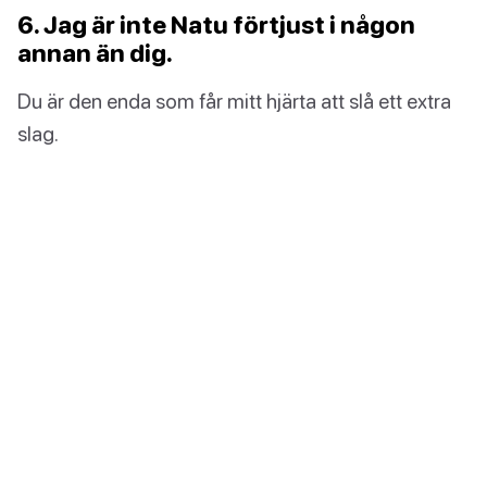
6. Jag är inte Natu förtjust i någon
annan än dig.
Du är den enda som får mitt hjärta att slå ett extra
slag.