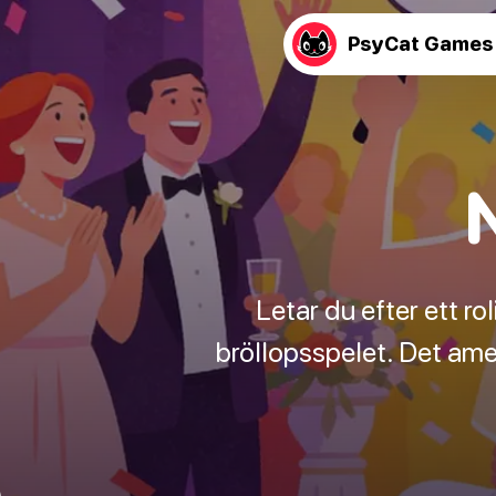
PsyCat Games
Letar du efter ett rol
bröllopsspelet. Det ame