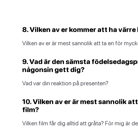
8. Vilken av er kommer att ha värr
Vilken av er är mest sannolik att ta en för myck
9. Vad är den sämsta födelsedagsp
någonsin gett dig?
Vad var din reaktion på presenten?
10. Vilken av er är mest sannolik att
film?
Vilken film får dig alltid att gråta? För mig är d