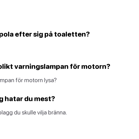
pola efter sig på toaletten?
nolikt varningslampan för motorn?
lampan för motorn lysa?
gg hatar du mest?
lagg du skulle vilja bränna.