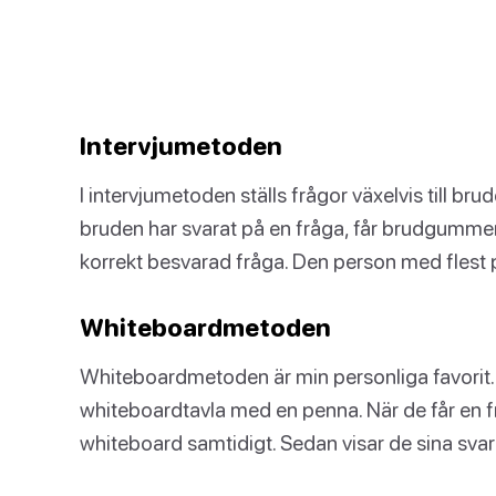
Intervjumetoden
I intervjumetoden ställs frågor växelvis till b
bruden har svarat på en fråga, får brudgummen
korrekt besvarad fråga. Den person med flest 
Whiteboardmetoden
Whiteboardmetoden är min personliga favorit.
whiteboardtavla med en penna. När de får en frå
whiteboard samtidigt. Sedan visar de sina sva