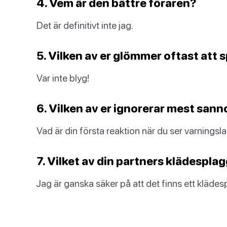
4. Vem är den bättre föraren?
Det är definitivt inte jag.
5. Vilken av er glömmer oftast att s
Var inte blyg!
6. Vilken av er ignorerar mest san
Vad är din första reaktion när du ser varnings
7. Vilket av din partners klädespla
Jag är ganska säker på att det finns ett klädesp