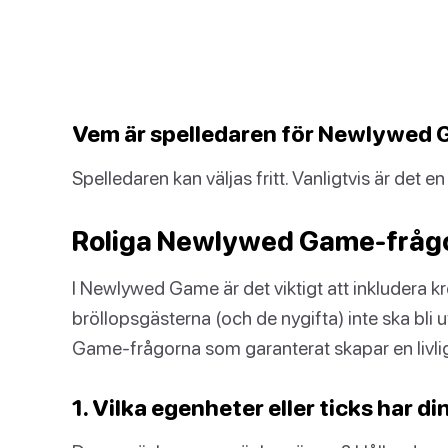
Vem är spelledaren för Newlywed
Spelledaren kan väljas fritt. Vanligtvis är det
Roliga Newlywed Game-frågo
I Newlywed Game är det viktigt att inkludera kr
bröllopsgästerna (och de nygifta) inte ska bli 
Game-frågorna som garanterat skapar en livli
1. Vilka egenheter eller ticks har d