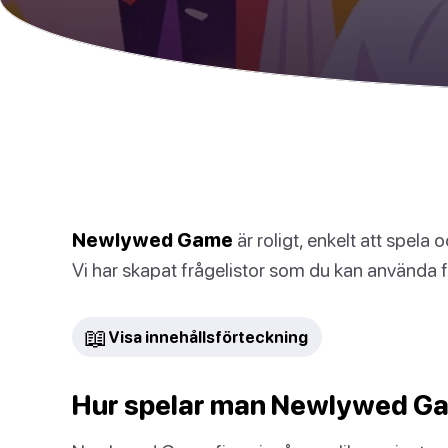
Newlywed Game
är roligt, enkelt att spela
Vi har skapat frågelistor som du kan använda 
📖
Visa innehållsförteckning
Hur spelar man Newlywed G