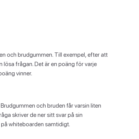
ruden och brudgummen. Till exempel, efter att
 lösa frågan. Det är en poäng för varje
poäng vinner.
 Brudgummen och bruden får varsin liten
ga skriver de ner sitt svar på sin
r på whiteboarden samtidigt.