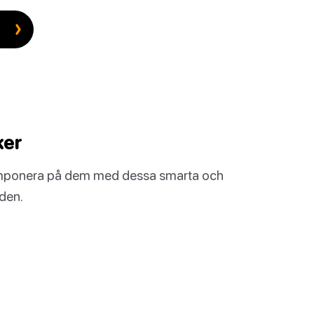
ker
? Imponera på dem med dessa smarta och
lden.