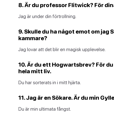
8. Är du professor Flitwick? För di
Jag är under din förtrollning.
9. Skulle du ha något emot om jag S
kammare?
Jag lovar att det blir en magisk upplevelse.
10. Är du ett Hogwartsbrev? För du 
hela mitt liv.
Du har sorterats in i mitt hjärta.
11. Jag är en Sökare. Är du min Gyl
Du är min ultimata fångst.