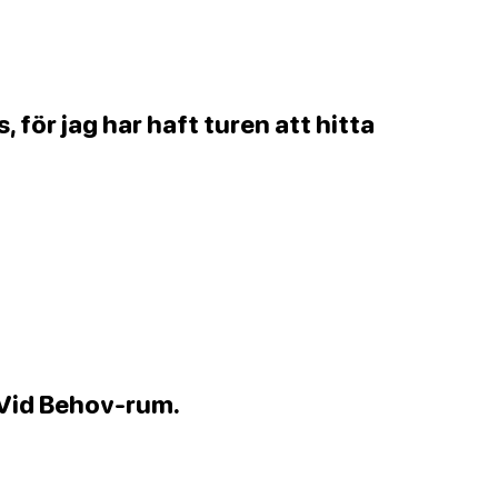
s, för jag har haft turen att hitta
t Vid Behov-rum.