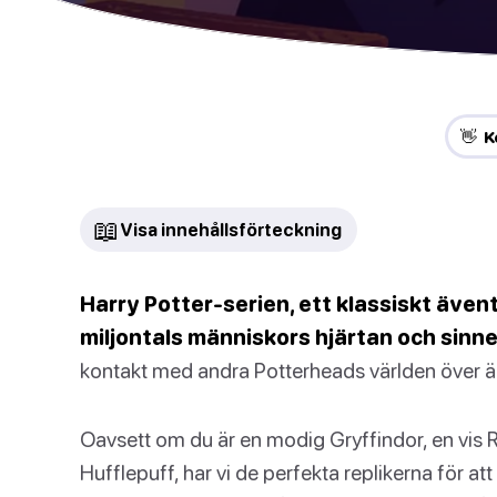
👋 K
📖
Visa innehållsförteckning
Harry Potter-serien, ett klassiskt även
miljontals människors hjärtan och sinne
kontakt med andra Potterheads världen över
Oavsett om du är en modig Gryffindor, en vis Ra
Hufflepuff, har vi de perfekta replikerna för att