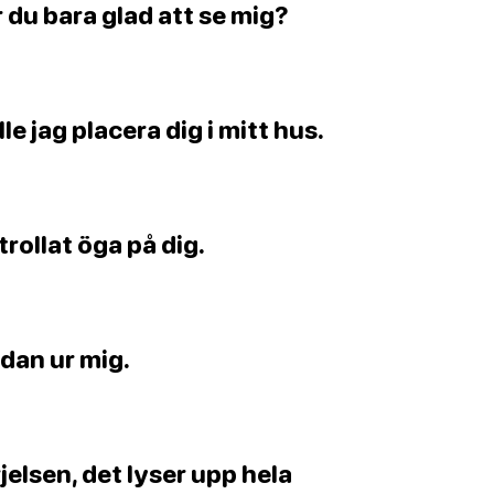
 är du bara glad att se mig?
e jag placera dig i mitt hus.
trollat öga på dig.
dan ur mig.
elsen, det lyser upp hela