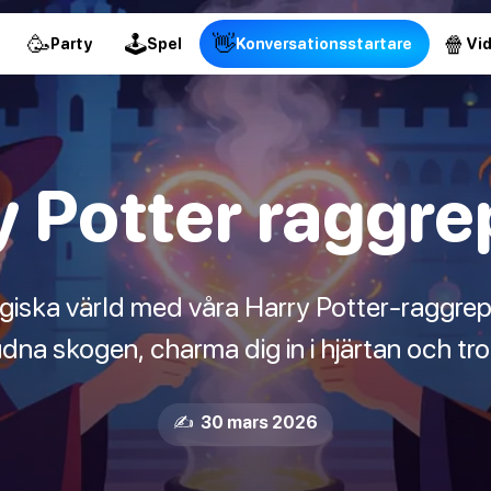
🥳
🕹
👋
🍿
Party
Spel
Konversationsstartare
Vi
 Potter raggre
agiska värld med våra Harry Potter-raggrepl
dna skogen, charma dig in i hjärtan och tr
✍️ 30 mars 2026