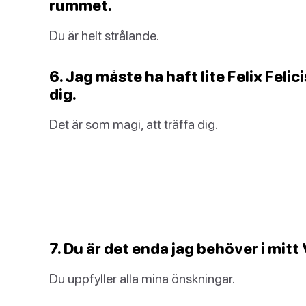
rummet.
Du är helt strålande.
6. Jag måste ha haft lite Felix Felici
dig.
Det är som magi, att träffa dig.
7. Du är det enda jag behöver i mit
Du uppfyller alla mina önskningar.