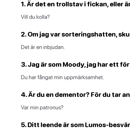
1. Är det en trollstav i fickan, eller
Vill du kolla?
2. Om jag var sorteringshatten, skull
Det är en inbjudan.
3. Jag är som Moody, jag har ett för
Du har fångat min uppmärksamhet.
4. Är du en dementor? För du tar an
Var min patronus?
5. Ditt leende är som Lumos-besvärj