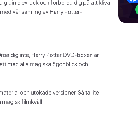
å dig din elevrock och förbered dig på att kliva
r med vår samling av Harry Potter-
roa dig inte, Harry Potter DVD-boxen är
plett med alla magiska ögonblick och
material och utökade versioner. Så ta lite
 magisk filmkväll.