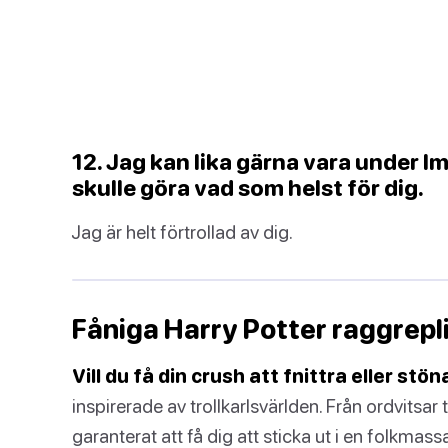
12. Jag kan lika gärna vara under I
skulle göra vad som helst för dig.
Jag är helt förtrollad av dig.
Fåniga Harry Potter raggrepl
Vill du få din crush att fnittra eller stön
inspirerade av trollkarlsvärlden. Från ordvitsar 
garanterat att få dig att sticka ut i en folkmas