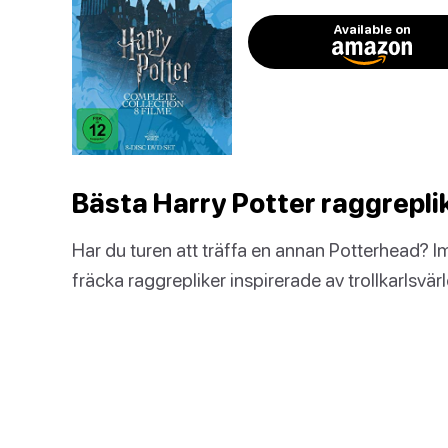
Available on
Bästa Harry Potter raggrepli
Har du turen att träffa en annan Potterhead
fräcka raggrepliker inspirerade av trollkarlsvär