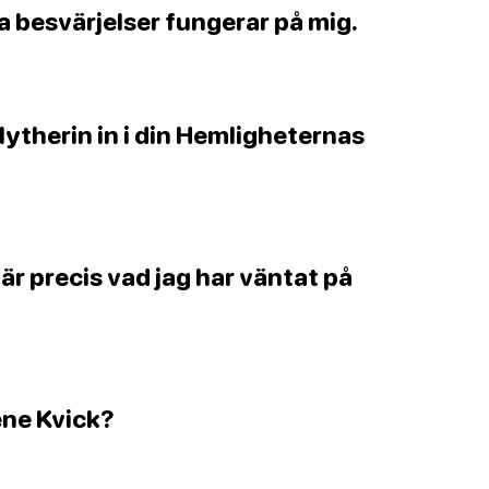
na besvärjelser fungerar på mig.
lytherin in i din Hemligheternas
är precis vad jag har väntat på
lene Kvick?