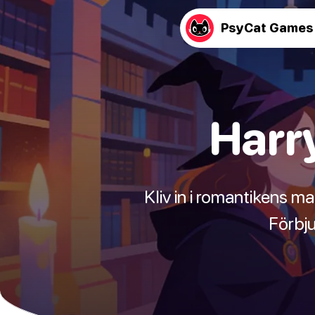
PsyCat Games
Harry
Kliv in i romantikens m
Förbju