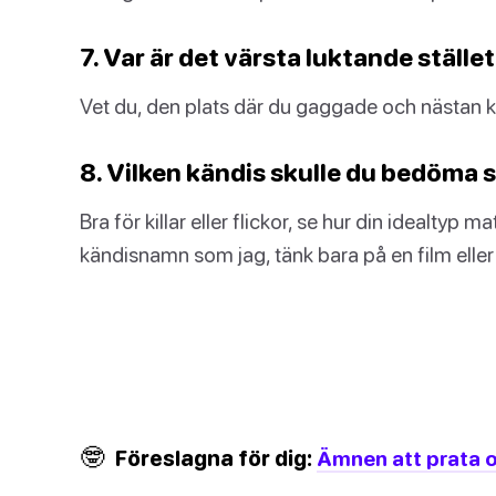
7. Var är det värsta luktande stället
Vet du, den plats där du gaggade och nästan k
8. Vilken kändis skulle du bedöma 
Bra för killar eller flickor, se hur din idealty
kändisnamn som jag, tänk bara på en film elle
🤓
Föreslagna för dig:
Ämnen att prata 