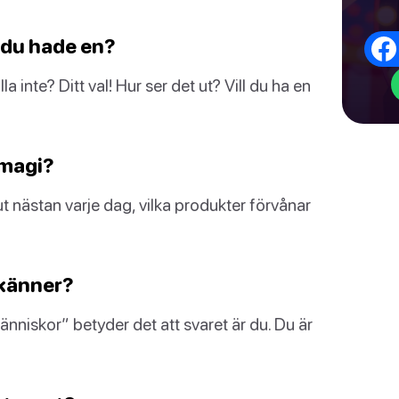
 du hade en?
nte? Ditt val! Hur ser det ut? Vill du ha en
 magi?
nästan varje dag, vilka produkter förvånar
 känner?
människor” betyder det att svaret är du. Du är