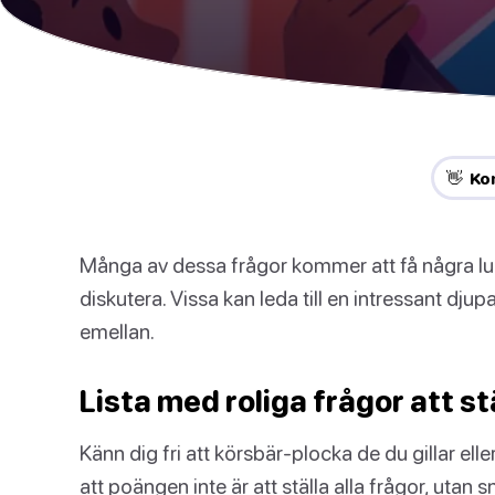
👋 Ko
Många av dessa frågor kommer att få några lust
diskutera. Vissa kan leda till en intressant dju
emellan.
Lista med roliga frågor att st
Känn dig fri att körsbär-plocka de du gillar el
att poängen inte är att ställa alla frågor, utan 