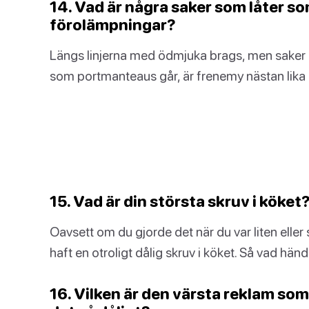
14. Vad är några saker som låter s
förolämpningar?
Längs linjerna med ödmjuka brags, men saker so
som portmanteaus går, är frenemy nästan lika 
15. Vad är din största skruv i köket
Oavsett om du gjorde det när du var liten elle
haft en otroligt dålig skruv i köket. Så vad hän
16. Vilken är den värsta reklam som