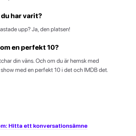
 du har varit?
astade upp? Ja, den platsen!
som en perfekt 10?
p matchar din väns. Och om du är hemsk med
r show med en perfekt 10 i det och IMDB det.
om: Hitta ett konversationsämne