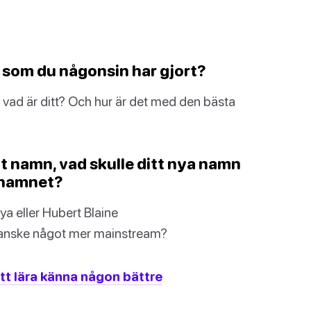
p som du någonsin har gjort?
 så vad är ditt? Och hur är det med den bästa
tt namn, vad skulle ditt nya namn
t namnet?
a eller Hubert Blaine
kanske något mer mainstream?
tt lära känna någon bättre