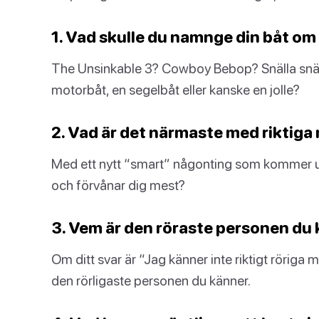
1. Vad skulle du namnge din båt om
The Unsinkable 3? Cowboy Bebop? Snälla snälla i
motorbåt, en segelbåt eller kanske en jolle?
2. Vad är det närmaste med riktiga
Med ett nytt “smart” någonting som kommer ut 
och förvånar dig mest?
3. Vem är den röraste personen du
Om ditt svar är “Jag känner inte riktigt röriga 
den rörligaste personen du känner.