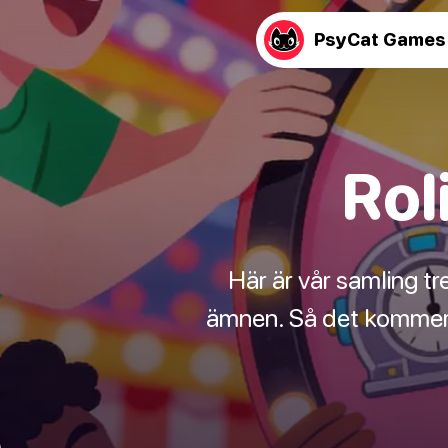
PsyCat Games
Rol
Här är vår samling tre
ämnen. Så det kommer s