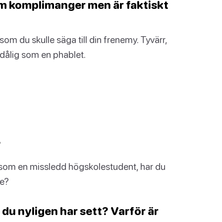
om komplimanger men är faktiskt
m du skulle säga till din frenemy. Tyvärr,
dålig som en phablet.
?
r som en missledd högskolestudent, har du
de?
 du nyligen har sett? Varför är