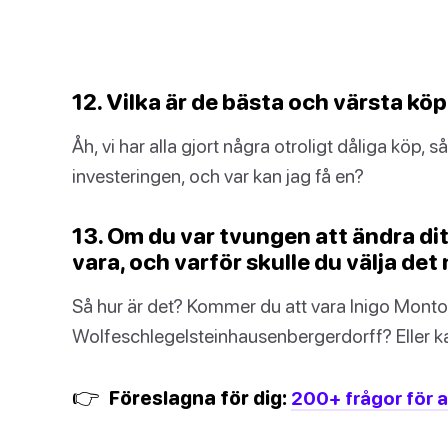
12. Vilka är de bästa och värsta kö
Åh, vi har alla gjort några otroligt dåliga köp,
investeringen, och var kan jag få en?
13. Om du var tvungen att ändra di
vara, och varför skulle du välja de
Så hur är det? Kommer du att vara Inigo Montoy
Wolfeschlegelsteinhausenbergerdorff? Eller 
👉
Föreslagna för dig:
200+ frågor för a