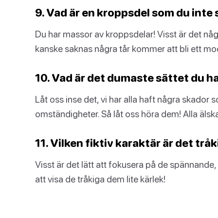
9. Vad är en kroppsdel som du inte s
Du har massor av kroppsdelar! Visst är det n
kanske saknas några tår kommer att bli ett mo
10. Vad är det dumaste sättet du h
Låt oss inse det, vi har alla haft några skador
omständigheter. Så låt oss höra dem! Alla älska
11. Vilken fiktiv karaktär är det trå
Visst är det lätt att fokusera på de spännand
att visa de tråkiga dem lite kärlek!