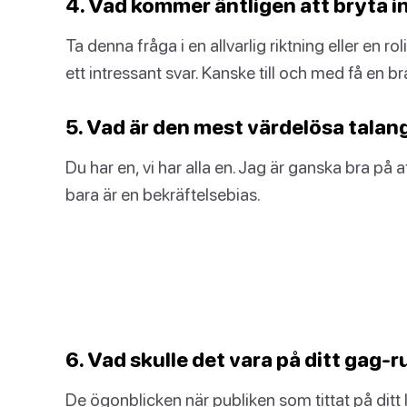
4. Vad kommer äntligen att bryta i
Ta denna fråga i en allvarlig riktning eller en ro
ett intressant svar. Kanske till och med få en b
5. Vad är den mest värdelösa talan
Du har en, vi har alla en. Jag är ganska bra på a
bara är en bekräftelsebias.
6. Vad skulle det vara på ditt gag-rul
De ögonblicken när publiken som tittat på ditt li