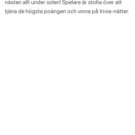
nästan allt under solen! Spelare är stolta över att
tjäna de högsta poängen och vinna på trivia-nätter.