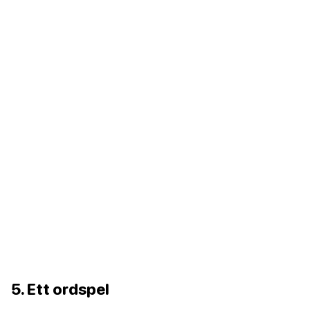
5. Ett ordspel