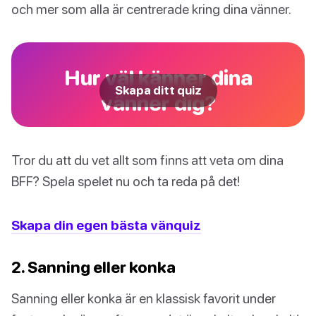
och mer som alla är centrerade kring dina vänner.
Hur väl känner dina
Skapa ditt quiz
vänner dig?
Tror du att du vet allt som finns att veta om dina
BFF? Spela spelet nu och ta reda på det!
Skapa din egen bästa vänquiz
2. Sanning eller konka
Sanning eller konka är en klassisk favorit under