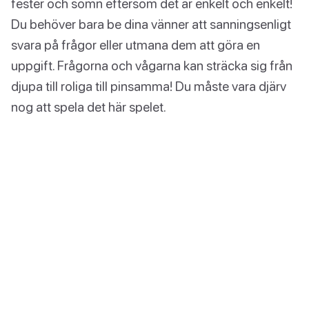
fester och sömn eftersom det är enkelt och enkelt!
Du behöver bara be dina vänner att sanningsenligt
svara på frågor eller utmana dem att göra en
uppgift. Frågorna och vågarna kan sträcka sig från
djupa till roliga till pinsamma! Du måste vara djärv
nog att spela det här spelet.