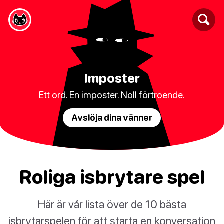
Imposter
Ett ord. En imposter. Noll förtroende.
Avslöja dina vänner
Roliga isbrytare spel
Här är vår lista över de 10 bästa
isbrytarspelen för att starta en konversation