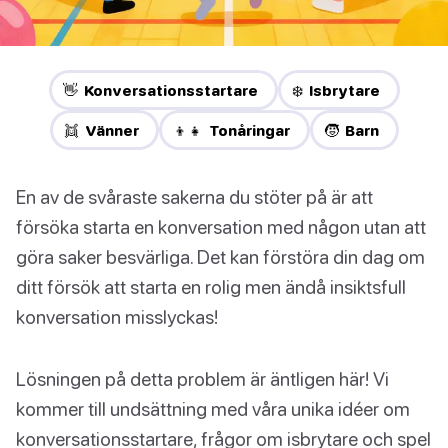
👋 Konversationsstartare
❄️ Isbrytare
👯 Vänner
👦👧 Tonåringar
🧒 Barn
En av de svåraste sakerna du stöter på är att
försöka starta en konversation med någon utan att
göra saker besvärliga. Det kan förstöra din dag om
ditt försök att starta en rolig men ändå insiktsfull
konversation misslyckas!
Lösningen på detta problem är äntligen här! Vi
kommer till undsättning med våra unika idéer om
konversationsstartare, frågor om isbrytare och spel