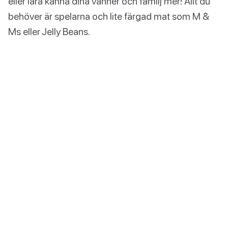
eller lära känna dina vänner och familj mer! Allt du
behöver är spelarna och lite färgad mat som M &
Ms eller Jelly Beans.