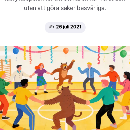
utan att göra saker besvärliga.
✍️ 26 juli 2021