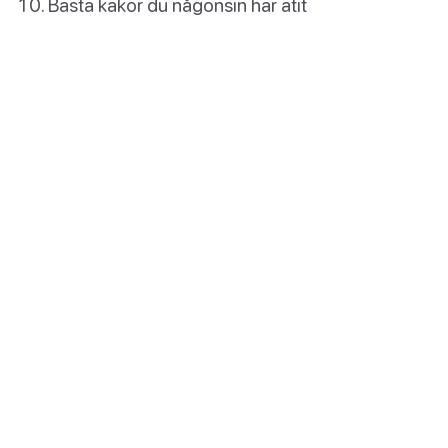
Bästa kakor du någonsin har ätit