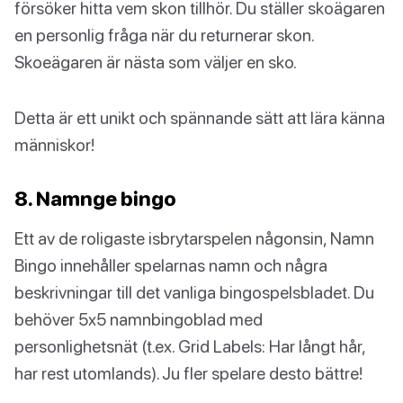
försöker hitta vem skon tillhör. Du ställer skoägaren
en personlig fråga när du returnerar skon.
Skoeägaren är nästa som väljer en sko.
Detta är ett unikt och spännande sätt att lära känna
människor!
8. Namnge bingo
Ett av de roligaste isbrytarspelen någonsin, Namn
Bingo innehåller spelarnas namn och några
beskrivningar till det vanliga bingospelsbladet. Du
behöver 5x5 namnbingoblad med
personlighetsnät (t.ex. Grid Labels: Har långt hår,
har rest utomlands). Ju fler spelare desto bättre!