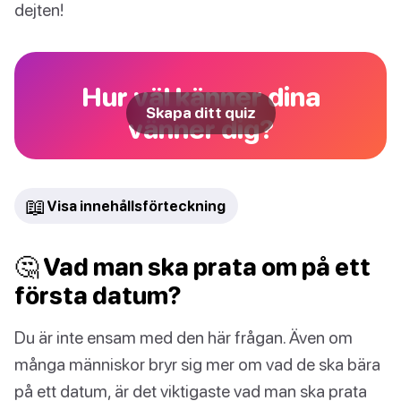
dejten!
Hur väl känner dina
Skapa ditt quiz
vänner dig?
📖
Visa innehållsförteckning
🤔 Vad man ska prata om på ett
första datum?
Du är inte ensam med den här frågan. Även om
många människor bryr sig mer om vad de ska bära
på ett datum, är det viktigaste vad man ska prata