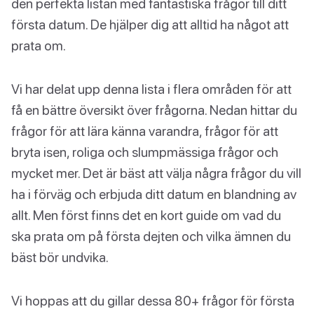
den perfekta listan med fantastiska frågor till ditt
första datum. De hjälper dig att alltid ha något att
prata om.
Vi har delat upp denna lista i flera områden för att
få en bättre översikt över frågorna. Nedan hittar du
frågor för att lära känna varandra, frågor för att
bryta isen, roliga och slumpmässiga frågor och
mycket mer. Det är bäst att välja några frågor du vill
ha i förväg och erbjuda ditt datum en blandning av
allt. Men först finns det en kort guide om vad du
ska prata om på första dejten och vilka ämnen du
bäst bör undvika.
Vi hoppas att du gillar dessa 80+ frågor för första