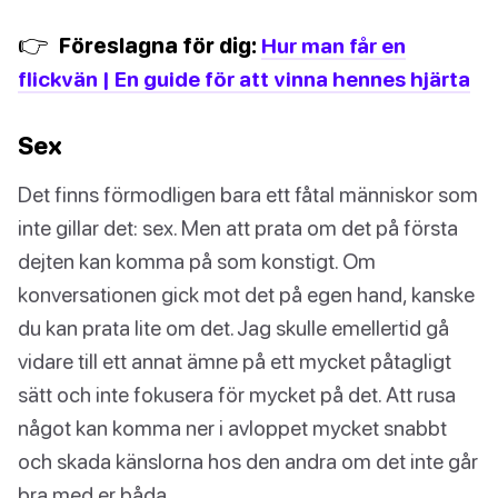
👉
Föreslagna för dig:
Hur man får en
flickvän | En guide för att vinna hennes hjärta
Sex
Det finns förmodligen bara ett fåtal människor som
inte gillar det: sex. Men att prata om det på första
dejten kan komma på som konstigt. Om
konversationen gick mot det på egen hand, kanske
du kan prata lite om det. Jag skulle emellertid gå
vidare till ett annat ämne på ett mycket påtagligt
sätt och inte fokusera för mycket på det. Att rusa
något kan komma ner i avloppet mycket snabbt
och skada känslorna hos den andra om det inte går
bra med er båda.