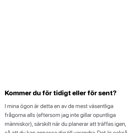
Kommer du för tidigt eller för sent?
I mina ögon är detta en av de mest väsentliga
frågorna alls (eftersom jag inte gillar opuntliga
människor), särskilt när du planerar att träffas igen,
så att du kan anpassa dig till varandra. Det är också