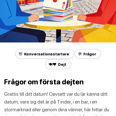
👋 Konversationsstartare
💬 Frågor
🍽️❤️ Dejt
Frågor om första dejten
Grattis till ditt datum! Oavsett var du lär känna ditt
datum, vare sig det är på Tinder, i en bar, i en
stormarknad eller genom dina vänner, här hittar du