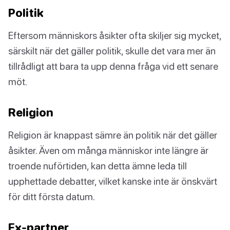
Politik
Eftersom människors åsikter ofta skiljer sig mycket,
särskilt när det gäller politik, skulle det vara mer än
tillrådligt att bara ta upp denna fråga vid ett senare
möt.
Religion
Religion är knappast sämre än politik när det gäller
åsikter. Även om många människor inte längre är
troende nuförtiden, kan detta ämne leda till
upphettade debatter, vilket kanske inte är önskvärt
för ditt första datum.
Ex-partner