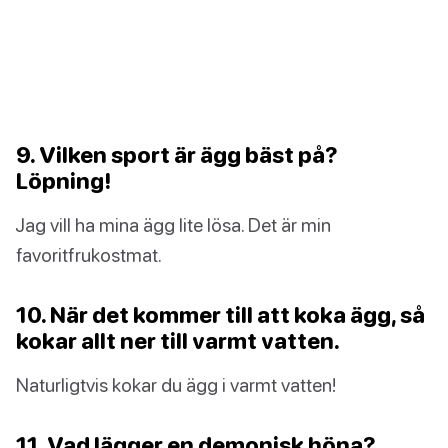
9. Vilken sport är ägg bäst på?
Löpning!
Jag vill ha mina ägg lite lösa. Det är min
favoritfrukostmat.
10. När det kommer till att koka ägg, så
kokar allt ner till varmt vatten.
Naturligtvis kokar du ägg i varmt vatten!
11. Vad lägger en demonisk höna?