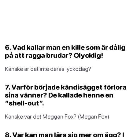
6. Vad kallar man en kille som är dålig
på att ragga brudar? Olycklig!
Kanske är det inte deras lyckodag?
7. Varför började kändisägget förlora
sina vänner? De kallade henne en
“shell-out”.
Kanske var det Meggan Fox? (Megan Fox)
8. Var kan man lära sig mer om ägg? I