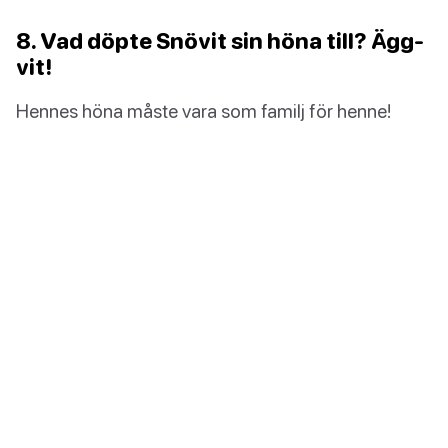
8. Vad döpte Snövit sin höna till? Ägg-
vit!
Hennes höna måste vara som familj för henne!