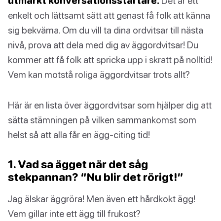
utmärkt konversationsstartare.
Det är ett
enkelt och lättsamt sätt att genast få folk att känna
sig bekväma. Om du vill ta dina ordvitsar till nästa
nivå, prova att dela med dig av äggordvitsar! Du
kommer att få folk att spricka upp i skratt på nolltid!
Vem kan motstå roliga äggordvitsar trots allt?
Här är en lista över äggordvitsar som hjälper dig att
sätta stämningen på vilken sammankomst som
helst så att alla får en ägg-citing tid!
1. Vad sa ägget när det såg
stekpannan? “Nu blir det rörigt!”
Jag älskar äggröra! Men även ett hårdkokt ägg!
Vem gillar inte ett ägg till frukost?