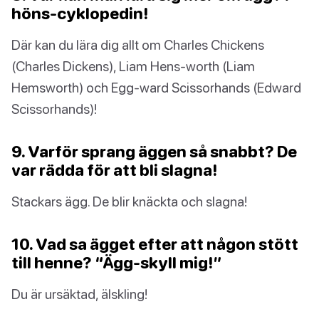
höns-cyklopedin!
Där kan du lära dig allt om Charles Chickens
(Charles Dickens), Liam Hens-worth (Liam
Hemsworth) och Egg-ward Scissorhands (Edward
Scissorhands)!
9. Varför sprang äggen så snabbt? De
var rädda för att bli slagna!
Stackars ägg. De blir knäckta och slagna!
10. Vad sa ägget efter att någon stött
till henne? “Ägg-skyll mig!”
Du är ursäktad, älskling!