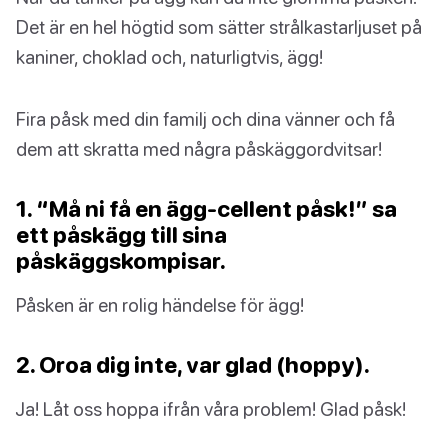
Det är en hel högtid som sätter strålkastarljuset på
kaniner, choklad och, naturligtvis, ägg!
Fira påsk med din familj och dina vänner och få
dem att skratta med några påskäggordvitsar!
1. “Må ni få en ägg-cellent påsk!” sa
ett påskägg till sina
påskäggskompisar.
Påsken är en rolig händelse för ägg!
2. Oroa dig inte, var glad (hoppy).
Ja! Låt oss hoppa ifrån våra problem! Glad påsk!