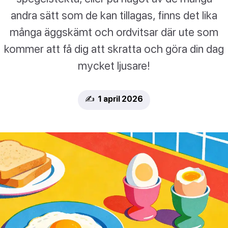
andra sätt som de kan tillagas, finns det lika
många äggskämt och ordvitsar där ute som
kommer att få dig att skratta och göra din dag
mycket ljusare!
✍️ 1 april 2026