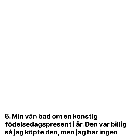
5. Min vän bad om en konstig
födelsedagspresent i år. Den var billig
så jag köpte den, men jag har ingen