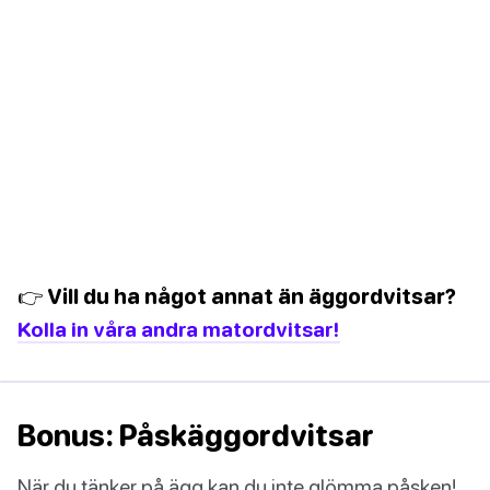
👉 Vill du ha något annat än äggordvitsar?
Kolla in våra andra matordvitsar!
Bonus: Påskäggordvitsar
När du tänker på ägg kan du inte glömma påsken!