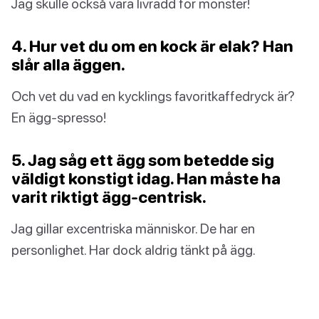
Jag skulle också vara livrädd för monster!
4. Hur vet du om en kock är elak? Han
slår alla äggen.
Och vet du vad en kycklings favoritkaffedryck är?
En ägg-spresso!
5. Jag såg ett ägg som betedde sig
väldigt konstigt idag. Han måste ha
varit riktigt ägg-centrisk.
Jag gillar excentriska människor. De har en
personlighet. Har dock aldrig tänkt på ägg.