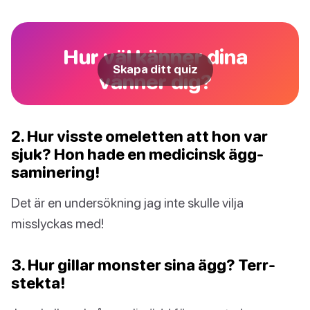
Hur väl känner dina
Skapa ditt quiz
vänner dig?
2. Hur visste omeletten att hon var
sjuk? Hon hade en medicinsk ägg-
saminering!
Det är en undersökning jag inte skulle vilja
misslyckas med!
3. Hur gillar monster sina ägg? Terr-
stekta!