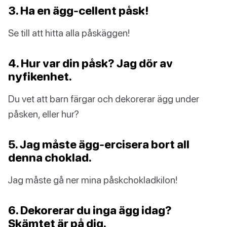
3. Ha en ägg-cellent påsk!
Se till att hitta alla påskäggen!
4. Hur var din påsk? Jag dör av
nyfikenhet.
Du vet att barn färgar och dekorerar ägg under
påsken, eller hur?
5. Jag måste ägg-ercisera bort all
denna choklad.
Jag måste gå ner mina påskchokladkilon!
6. Dekorerar du inga ägg idag?
Skämtet är på dig.