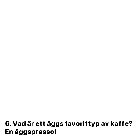
6. Vad är ett äggs favorittyp av kaffe?
En äggspresso!