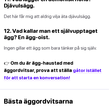
Djävulsägg.
Det här får mig att aldrig vilja äta djävulsägg.
12. Vad kallar man ett självupptaget
ägg? En ägg-oist.
Ingen gillar ett ägg som bara tänker på sig själv.
👉 Om du är ägg-haustad med
äggordvitsar, prova att ställa
gåtor istället
för att starta en konversation!
Bästa äggordvitsarna