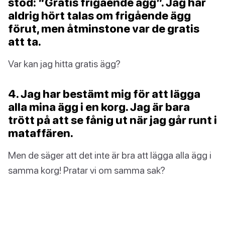
stod: “Gratis frigående ägg”. Jag har
aldrig hört talas om frigående ägg
förut, men åtminstone var de gratis
att ta.
Var kan jag hitta gratis ägg?
4. Jag har bestämt mig för att lägga
alla mina ägg i en korg. Jag är bara
trött på att se fånig ut när jag går runt i
mataffären.
Men de säger att det inte är bra att lägga alla ägg i
samma korg! Pratar vi om samma sak?