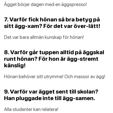
Ägget börjar dagen med en äggspresso!
7. Varför fick hönan så bra betyg på
sitt ägg-xam? För det var över-lätt!
Det var bara allmän kunskap för hönan!
8. Varför går tuppen alltid på äggskal
runt hönan? För hon är ägg-stremt
känslig!
Hönan behöver sitt utrymme! Och massor av ägg!
9. Varför var ägget sent till skolan?
Han pluggade inte till ägg-samen.
Alla studenter kan relatera!