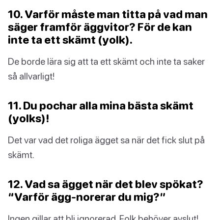
10. Varför måste man titta på vad man
säger framför äggvitor? För de kan
inte ta ett skämt (yolk).
De borde lära sig att ta ett skämt och inte ta saker
så allvarligt!
11. Du pochar alla mina bästa skämt
(yolks)!
Det var vad det roliga ägget sa när det fick slut på
skämt.
12. Vad sa ägget när det blev spökat?
“Varför ägg-norerar du mig?”
Ingen gillar att bli ignorerad. Folk behöver avslut!