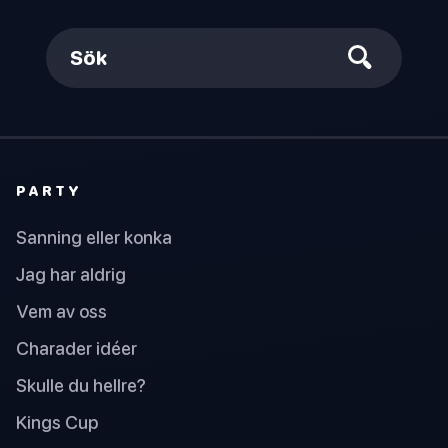
Sök
PARTY
Sanning eller konka
Jag har aldrig
Vem av oss
Charader idéer
Skulle du hellre?
Kings Cup