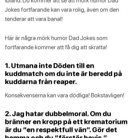
ibland. Du kommer att se att mörk humor Dad
Jokes fortfarande kan vara rolig, även om den
tenderar att vara banal!
Här är några mörk humor Dad Jokes som
fortfarande kommer att få dig att skratta!
1. Utmana inte Döden till en
kuddmatch om du inte är beredd på
kuddarna från reaper.
Konsekvenserna kan vara dödliga! Bokstavligen!
2. Jag hatar dubbelmoral. Om du
bränner en kropp på ett krematorium
är du “en respektfull vän”. Gör det
hemma och du “förstör bevis.”