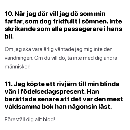
10. När jag dör vill jag dö som min
farfar, som dog fridfullt i sömnen. Inte
skrikande som alla passagerare i hans
bil.
Om jag ska vara ärlig väntade jag mig inte den
vändningen. Om du vill dö, ta inte med dig andra
människor!
11. Jag köpte ett rivjärn till min blinda
vän i födelsedagspresent. Han
berättade senare att det var den mest
våldsamma bok han någonsin läst.
Föreställ dig allt blod!