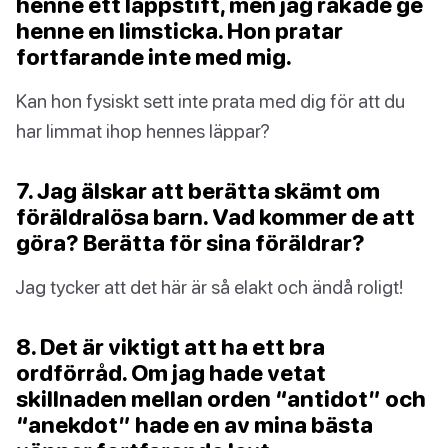
henne ett läppstift, men jag råkade ge
henne en limsticka. Hon pratar
fortfarande inte med mig.
Kan hon fysiskt sett inte prata med dig för att du
har limmat ihop hennes läppar?
7. Jag älskar att berätta skämt om
föräldralösa barn. Vad kommer de att
göra? Berätta för sina föräldrar?
Jag tycker att det här är så elakt och ändå roligt!
8. Det är viktigt att ha ett bra
ordförråd. Om jag hade vetat
skillnaden mellan orden “antidot” och
“anekdot” hade en av mina bästa