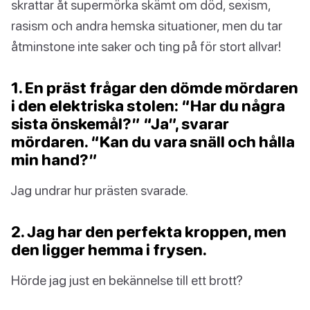
skrattar åt supermörka skämt om död, sexism,
rasism och andra hemska situationer, men du tar
åtminstone inte saker och ting på för stort allvar!
1. En präst frågar den dömde mördaren
i den elektriska stolen: “Har du några
sista önskemål?” “Ja”, svarar
mördaren. “Kan du vara snäll och hålla
min hand?”
Jag undrar hur prästen svarade.
2. Jag har den perfekta kroppen, men
den ligger hemma i frysen.
Hörde jag just en bekännelse till ett brott?