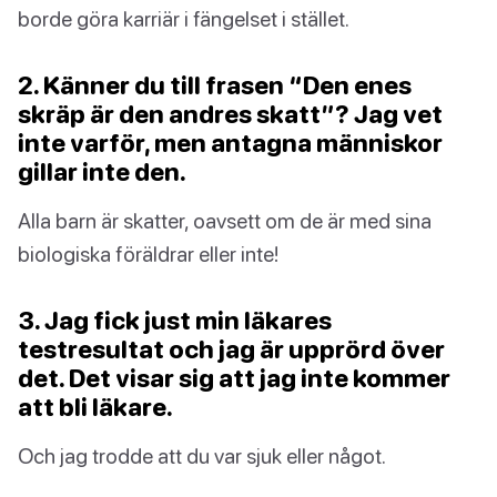
borde göra karriär i fängelset i stället.
2. Känner du till frasen “Den enes
skräp är den andres skatt”? Jag vet
inte varför, men antagna människor
gillar inte den.
Alla barn är skatter, oavsett om de är med sina
biologiska föräldrar eller inte!
3. Jag fick just min läkares
testresultat och jag är upprörd över
det. Det visar sig att jag inte kommer
att bli läkare.
Och jag trodde att du var sjuk eller något.