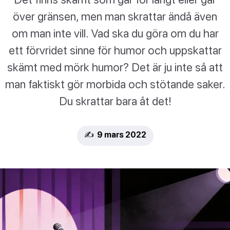
över gränsen, men man skrattar ändå även
om man inte vill. Vad ska du göra om du har
ett förvridet sinne för humor och uppskattar
skämt med mörk humor? Det är ju inte så att
man faktiskt gör morbida och stötande saker.
Du skrattar bara åt det!
✍️ 9 mars 2022