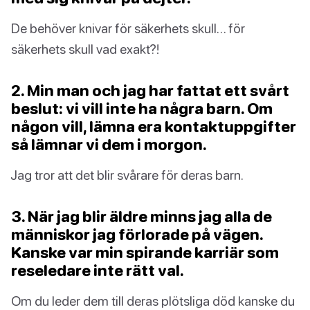
De behöver knivar för säkerhets skull… för
säkerhets skull vad exakt?!
2. Min man och jag har fattat ett svårt
beslut: vi vill inte ha några barn. Om
någon vill, lämna era kontaktuppgifter
så lämnar vi dem i morgon.
Jag tror att det blir svårare för deras barn.
3. När jag blir äldre minns jag alla de
människor jag förlorade på vägen.
Kanske var min spirande karriär som
reseledare inte rätt val.
Om du leder dem till deras plötsliga död kanske du