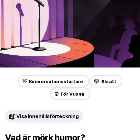
👋 Konversationsstartare
😹 Skratt
🧔 För Vuxna
📖
Visa innehållsförteckning
Vad är mörk humor?