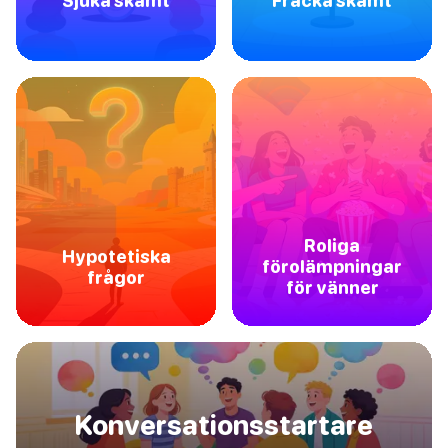
Sjuka skämt
Fräcka skämt
Roliga
Hypotetiska
förolämpningar
frågor
för vänner
Konversationsstartare