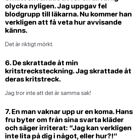
olycka nyligen. Jag uppgav fel
blodgrupp till läkarna. Nu kommer han
verkligen att få veta hur avvisande
känns.
Det är riktigt mörkt.
6. De skrattade åt min
kritstrecksteckning. Jag skrattade åt
deras kritstreck.
Jag tror inte att det är samma sak!
7. En man vaknar upp ur en koma. Hans
fru byter om från sina svarta kläder
och säger irriterat: “Jag kan verkligen
inte lita på dig i något, eller hur?!”