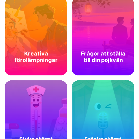
Kreativa
Frågor att ställa
förolämpningar
till din pojkvän