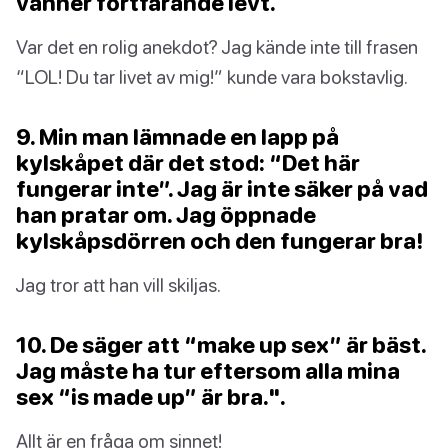
vänner fortfarande levt.
Var det en rolig anekdot? Jag kände inte till frasen
“LOL! Du tar livet av mig!” kunde vara bokstavlig.
9. Min man lämnade en lapp på
kylskåpet där det stod: “Det här
fungerar inte”. Jag är inte säker på vad
han pratar om. Jag öppnade
kylskåpsdörren och den fungerar bra!
Jag tror att han vill skiljas.
10. De säger att “make up sex” är bäst.
Jag måste ha tur eftersom alla mina
sex “is made up” är bra.".
Allt är en fråga om sinnet!