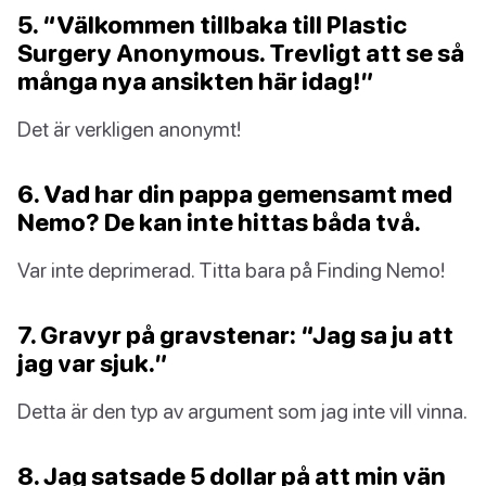
5. “Välkommen tillbaka till Plastic
Surgery Anonymous. Trevligt att se så
många nya ansikten här idag!”
Det är verkligen anonymt!
6. Vad har din pappa gemensamt med
Nemo? De kan inte hittas båda två.
Var inte deprimerad. Titta bara på Finding Nemo!
7. Gravyr på gravstenar: “Jag sa ju att
jag var sjuk.”
Detta är den typ av argument som jag inte vill vinna.
8. Jag satsade 5 dollar på att min vän