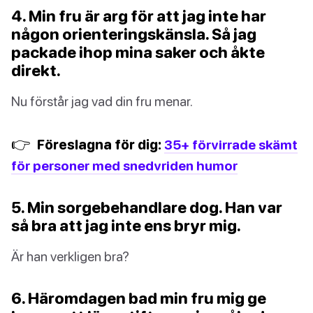
4. Min fru är arg för att jag inte har
någon orienteringskänsla. Så jag
packade ihop mina saker och åkte
direkt.
Nu förstår jag vad din fru menar.
👉
Föreslagna för dig:
35+ förvirrade skämt
för personer med snedvriden humor
5. Min sorgebehandlare dog. Han var
så bra att jag inte ens bryr mig.
Är han verkligen bra?
6. Häromdagen bad min fru mig ge