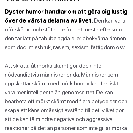
Dyster humor handlar om att göra sig lustig
över de värsta delarna av livet.
Den kan vara
oförskämd och stötande för det mesta eftersom
den tar lätt på tabubelagda eller obekväma ämnen
som död, missbruk, rasism, sexism, fattigdom osv.
Att skratta åt mörka skämt gör dock inte
nödvändigtvis människor onda. Människor som
uppskattar skämt med mörk humor kan faktiskt
vara mer intelligenta än genomsnittet. De kan
bearbeta ett mörkt skämt med flera betydelser och
skapa ett känslomässigt avstånd till det, vilket gör
att de kan få mindre negativa och aggressiva
reaktioner på det än personer som inte gillar mörka