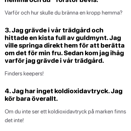
Varför och hur skulle du bränna en kropp hemma?
3. Jag grävde i vår trädgård och
hittade en kista full av guldmynt. Jag
ville springa direkt hem för att berätta
om det för min fru. Sedan kom jag ihåg
varför jag grävde i vår trädgård.
Finders keepers!
4. Jag har inget koldioxidavtryck. Jag
kör bara överallt.
Om du inte ser ett koldioxidavtryck på marken finns
det inte!