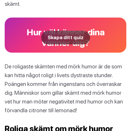
skämt.
Hur väl känner dina
Skapa ditt quiz
vänner dig?
De roligaste skämten med mörk humor är de som
kan hitta något roligt i livets dystraste stunder.
Poängen kommer från ingenstans och överraskar
dig. Människor som gillar skämt med mörk humor
vet hur man möter negativitet med humor och kan
förvandla citroner till lemonad!
Roliga skämt om mörk humor