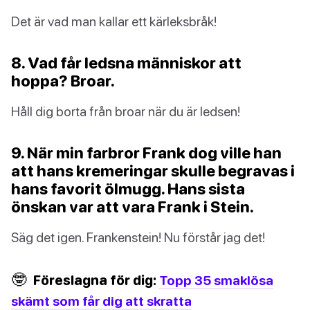
Det är vad man kallar ett kärleksbråk!
8. Vad får ledsna människor att
hoppa? Broar.
Håll dig borta från broar när du är ledsen!
9. När min farbror Frank dog ville han
att hans kremeringar skulle begravas i
hans favorit ölmugg. Hans sista
önskan var att vara Frank i Stein.
Säg det igen. Frankenstein! Nu förstår jag det!
🤓
Föreslagna för dig:
Topp 35 smaklösa
skämt som får dig att skratta