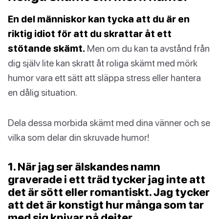
En del människor kan tycka att du är en
riktig idiot för att du skrattar åt ett
stötande skämt.
Men om du kan ta avstånd från
dig själv lite kan skratt åt roliga skämt med mörk
humor vara ett sätt att släppa stress eller hantera
en dålig situation.
Dela dessa morbida skämt med dina vänner och se
vilka som delar din skruvade humor!
1. När jag ser älskandes namn
graverade i ett träd tycker jag inte att
det är sött eller romantiskt. Jag tycker
att det är konstigt hur många som tar
med sig knivar på dejter.