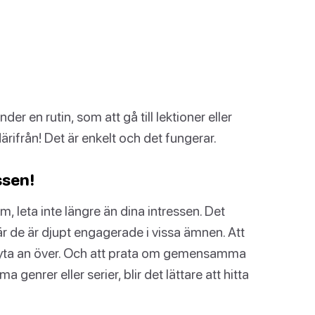
der en rutin, som att gå till lektioner eller
ärifrån! Det är enkelt och det fungerar.
ssen!
m, leta inte längre än dina intressen. Det
är de är djupt engagerade i vissa ämnen. Att
 knyta an över. Och att prata om gemensamma
 genrer eller serier, blir det lättare att hitta