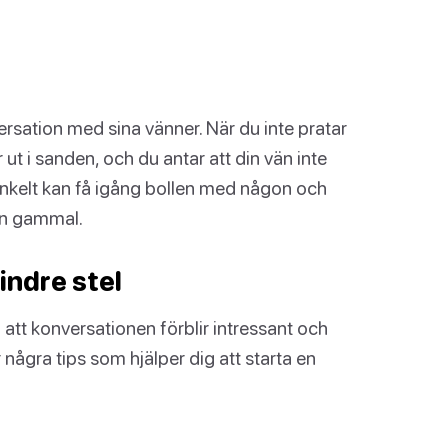
sation med sina vänner. När du inte pratar
 ut i sanden, och du antar att din vän inte
 enkelt kan få igång bollen med någon och
 en gammal.
indre stel
ll att konversationen förblir intressant och
är några tips som hjälper dig att starta en