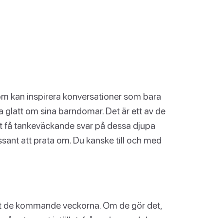
om kan inspirera konversationer som bara
fta glatt om sina barndomar. Det är ett av de
Att få tankeväckande svar på dessa djupa
ssant att prata om. Du kanske till och med
igt de kommande veckorna. Om de gör det,