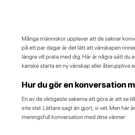
Många människor upplever att de saknar konver
på ett par dagar är det lätt att vänskapen rinner
längre vill prata med dig. Här är några sätt du
kanske starta en ny vänskap eller återuppliva
Hur du gör en konversation m
En av de viktigaste sakerna att göra är att se ti
inte stel. Lättare sagt än gjort, vi vet. Men här 
meningsfull konversation med dina vänner: