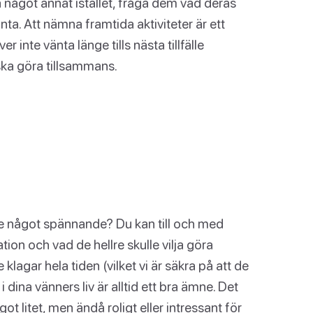
 något annat istället, fråga dem vad deras
nta. Att nämna framtida aktiviteter är ett
 inte vänta länge tills nästa tillfälle
 ska göra tillsammans.
e något spännande? Du kan till och med
tion och vad de hellre skulle vilja göra
 klagar hela tiden (vilket vi är säkra på att de
 dina vänners liv är alltid ett bra ämne. Det
ot litet, men ändå roligt eller intressant för