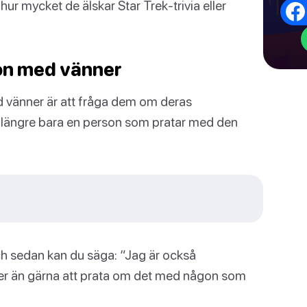
r mycket de älskar Star Trek-trivia eller
ion med vänner
ed vänner är att fråga dem om deras
inte längre bara en person som pratar med den
ch sedan kan du säga: “Jag är också
mer än gärna att prata om det med någon som