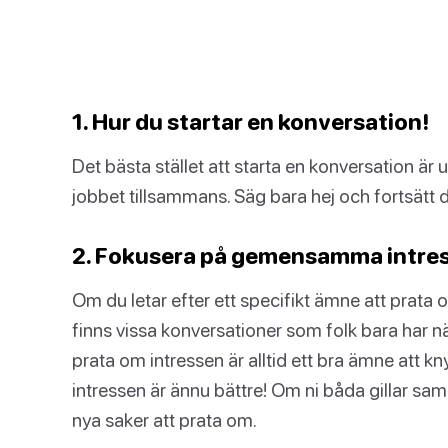
1. Hur du startar en konversation!
Det bästa stället att starta en konversation är un
jobbet tillsammans. Säg bara hej och fortsätt d
2. Fokusera på gemensamma intre
Om du letar efter ett specifikt ämne att prata o
finns vissa konversationer som folk bara har n
prata om intressen är alltid ett bra ämne att
intressen är ännu bättre! Om ni båda gillar samma
nya saker att prata om.