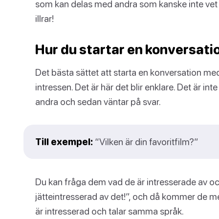
som kan delas med andra som kanske inte vet hu
illrar!
Hur du startar en konversat
Det bästa sättet att starta en konversation m
intressen. Det är här det blir enklare. Det är 
andra och sedan väntar på svar.
Till exempel:
“Vilken är din favoritfilm?”
Du kan fråga dem vad de är intresserade av o
jätteintresserad av det!”, och då kommer de 
är intresserad och talar samma språk.