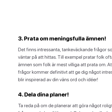
3. Prata om meningsfulla ämnen!
Det finns intressanta, tankeväckande frågor s
väntar på att hittas. Till exempel pratar folk o
ämnen som folk är mest villiga att prata om. 
frågor kommer definitivt att ge dig något intre
blir inspirerad av din väns ord och idéer!
4. Dela dina planer!
Ta reda på om de planerar att göra något rol