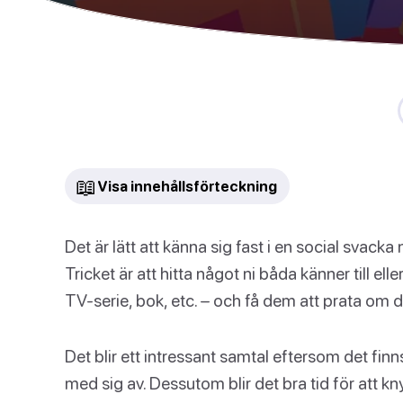
📖
Visa innehållsförteckning
Det är lätt att känna sig fast i en social svacka
Tricket är att hitta något ni båda känner till el
TV-serie, bok, etc. – och få dem att prata om d
Det blir ett intressant samtal eftersom det fin
med sig av. Dessutom blir det bra tid för att kn