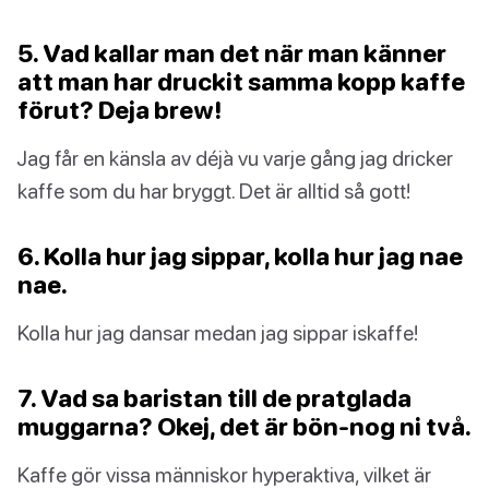
5. Vad kallar man det när man känner
att man har druckit samma kopp kaffe
förut? Deja brew!
Jag får en känsla av déjà vu varje gång jag dricker
kaffe som du har bryggt. Det är alltid så gott!
6. Kolla hur jag sippar, kolla hur jag nae
nae.
Kolla hur jag dansar medan jag sippar iskaffe!
7. Vad sa baristan till de pratglada
muggarna? Okej, det är bön-nog ni två.
Kaffe gör vissa människor hyperaktiva, vilket är