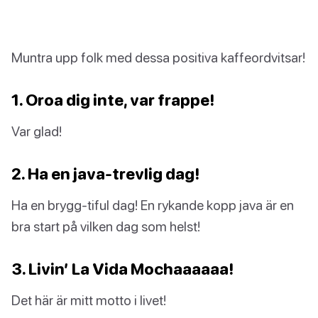
Muntra upp folk med dessa positiva kaffeordvitsar!
1. Oroa dig inte, var frappe!
Var glad!
2. Ha en java-trevlig dag!
Ha en brygg-tiful dag! En rykande kopp java är en
bra start på vilken dag som helst!
3. Livin’ La Vida Mochaaaaaa!
Det här är mitt motto i livet!