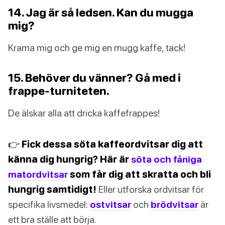
14. Jag är så ledsen. Kan du mugga
mig?
Krama mig och ge mig en mugg kaffe, tack!
15. Behöver du vänner? Gå med i
frappe-turniteten.
De älskar alla att dricka kaffefrappes!
👉 Fick dessa söta kaffeordvitsar dig att
känna dig hungrig? Här är
söta och fåniga
matordvitsar
som får dig att skratta och bli
hungrig samtidigt!
Eller utforska ordvitsar för
specifika livsmedel:
ostvitsar
och
brödvitsar
är
ett bra ställe att börja.