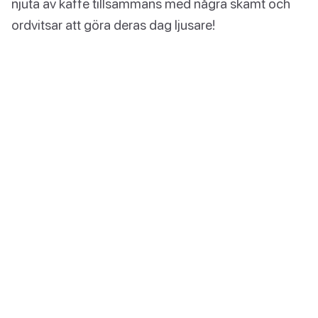
njuta av kaffe tillsammans med några skämt och
ordvitsar att göra deras dag ljusare!