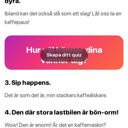
dyra.
Ibland kan det också slå som ett slag! Låt oss ta en
kaffepaus!
Hur väl känner dina
Skapa ditt quiz
vänner dig?
3. Sip happens.
Det är som det är, min stackars kaffeälskare.
4. Den där stora lastbilen är bön-orm!
Wow! Den är enorm! Är det en kaffemaskin?