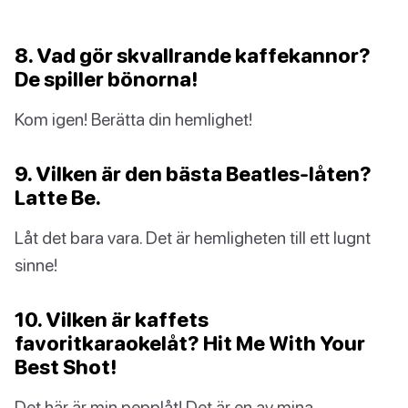
8. Vad gör skvallrande kaffekannor?
De spiller bönorna!
Kom igen! Berätta din hemlighet!
9. Vilken är den bästa Beatles-låten?
Latte Be.
Låt det bara vara. Det är hemligheten till ett lugnt
sinne!
10. Vilken är kaffets
favoritkaraokelåt? Hit Me With Your
Best Shot!
Det här är min pepplåt! Det är en av mina