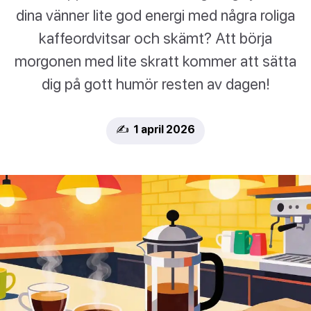
dina vänner lite god energi med några roliga
kaffeordvitsar och skämt? Att börja
morgonen med lite skratt kommer att sätta
dig på gott humör resten av dagen!
✍️ 1 april 2026