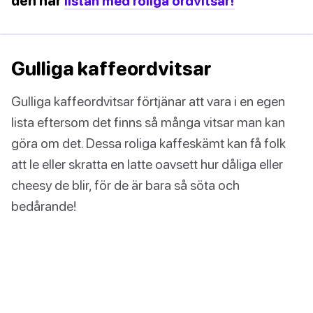
den här
listan med roliga ordvitsar!
Gulliga kaffeordvitsar
Gulliga kaffeordvitsar förtjänar att vara i en egen
lista eftersom det finns så många vitsar man kan
göra om det. Dessa roliga kaffeskämt kan få folk
att le eller skratta en latte oavsett hur dåliga eller
cheesy de blir, för de är bara så söta och
bedårande!