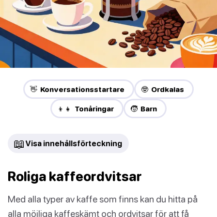
👋 Konversationsstartare
🤓 Ordkalas
👦👧 Tonåringar
🧒 Barn
📖
Visa innehållsförteckning
Roliga kaffeordvitsar
Med alla typer av kaffe som finns kan du hitta på
alla möjliga kaffeskämt och ordvitsar för att få