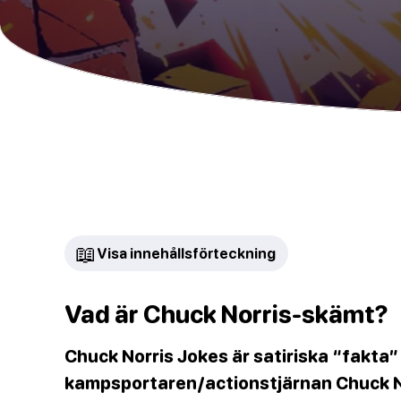
📖
Visa innehållsförteckning
Vad är Chuck Norris-skämt?
Chuck Norris Jokes är satiriska “fakta”
kampsportaren/actionstjärnan Chuck N