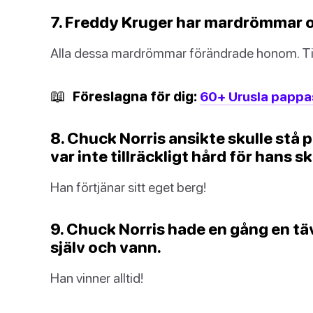
7. Freddy Kruger har mardrömmar 
Alla dessa mardrömmar förändrade honom. Till
📖
Föreslagna för dig:
60+ Urusla pappas
8. Chuck Norris ansikte skulle st
var inte tillräckligt hård för hans s
Han förtjänar sitt eget berg!
9. Chuck Norris hade en gång en tävli
själv och vann.
Han vinner alltid!