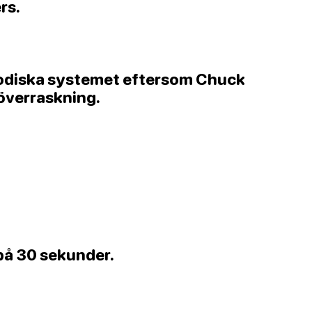
rs.
riodiska systemet eftersom Chuck
 överraskning.
 på 30 sekunder.