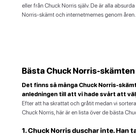
eller från Chuck Norris själv. De är alla absurda
Norris-skämt och internetmemes genom åren.
Bästa Chuck Norris-skämten
Det finns så många Chuck Norris-skämt dä
anledningen till att vi hade svårt att 
Efter att ha skrattat och gråtit medan vi sort
Chuck Norris, här är en lista över de bästa Ch
1. Chuck Norris duschar inte. Han t