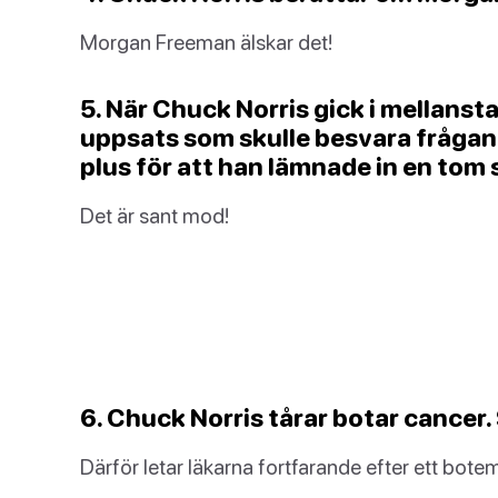
Morgan Freeman älskar det!
5. När Chuck Norris gick i mellanst
uppsats som skulle besvara frågan 
plus för att han lämnade in en tom 
Det är sant mod!
6. Chuck Norris tårar botar cancer. 
Därför letar läkarna fortfarande efter ett bote