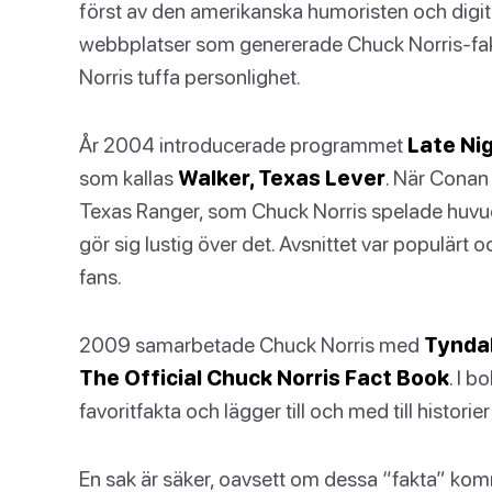
först av den amerikanska humoristen och digit
webbplatser som genererade Chuck Norris-fak
Norris tuffa personlighet.
År 2004 introducerade programmet
Late Ni
som kallas
Walker, Texas Lever
. När Conan 
Texas Ranger, som Chuck Norris spelade huvu
gör sig lustig över det. Avsnittet var populärt o
fans.
2009 samarbetade Chuck Norris med
Tyndal
The Official Chuck Norris Fact Book
. I 
favoritfakta och lägger till och med till histor
En sak är säker, oavsett om dessa “fakta” ko