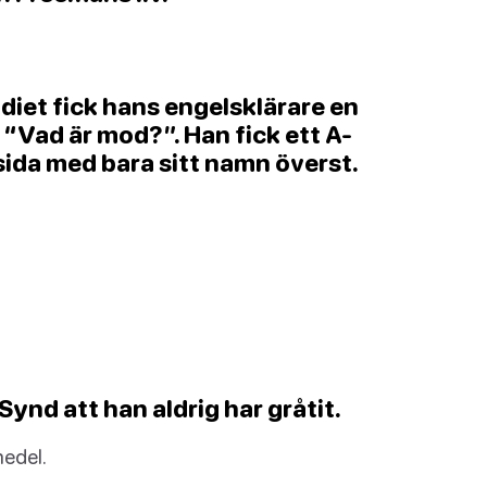
adiet fick hans engelsklärare en
“Vad är mod?”. Han fick ett A-
sida med bara sitt namn överst.
Synd att han aldrig har gråtit.
medel.