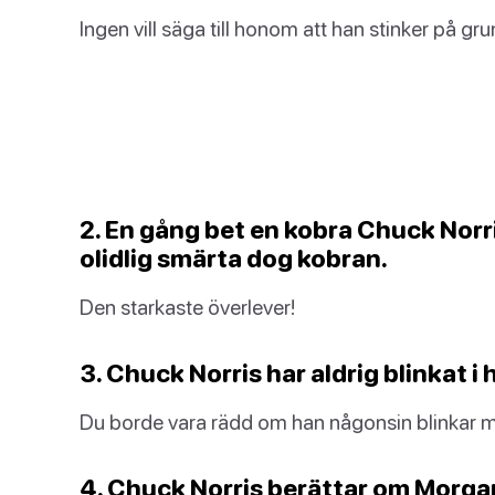
Ingen vill säga till honom att han stinker på gr
2. En gång bet en kobra Chuck Norri
olidlig smärta dog kobran.
Den starkaste överlever!
3. Chuck Norris har aldrig blinkat i he
Du borde vara rädd om han någonsin blinkar 
4. Chuck Norris berättar om Morga