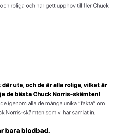
 och roliga och har gett upphov till fler Chuck
r ute, och de är alla roliga, vilket är
välja de bästa Chuck Norris-skämten!
erade igenom alla de många unika “fakta” om
uck Norris-skämten som vi har samlat in.
ar bara blodbad.