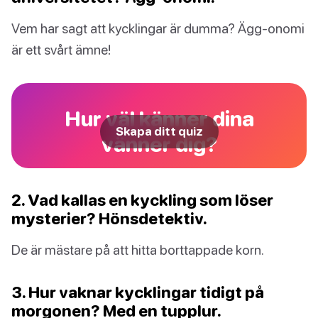
Vem har sagt att kycklingar är dumma? Ägg-onomi
är ett svårt ämne!
Hur väl känner dina
Skapa ditt quiz
vänner dig?
2. Vad kallas en kyckling som löser
mysterier? Hönsdetektiv.
De är mästare på att hitta borttappade korn.
3. Hur vaknar kycklingar tidigt på
morgonen? Med en tupplur.