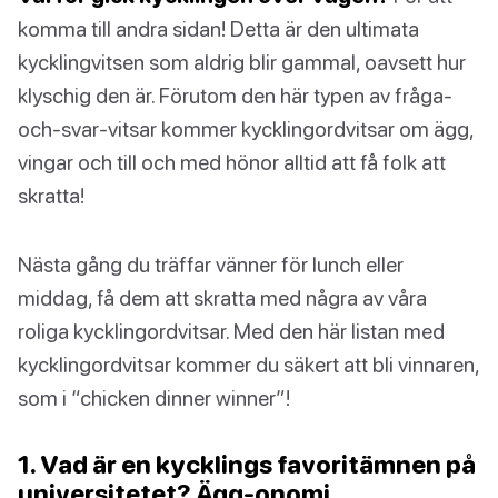
komma till andra sidan! Detta är den ultimata
kycklingvitsen som aldrig blir gammal, oavsett hur
klyschig den är. Förutom den här typen av fråga-
och-svar-vitsar kommer kycklingordvitsar om ägg,
vingar och till och med hönor alltid att få folk att
skratta!
Nästa gång du träffar vänner för lunch eller
middag, få dem att skratta med några av våra
roliga kycklingordvitsar. Med den här listan med
kycklingordvitsar kommer du säkert att bli vinnaren,
som i “chicken dinner winner”!
1. Vad är en kycklings favoritämnen på
universitetet? Ägg-onomi.