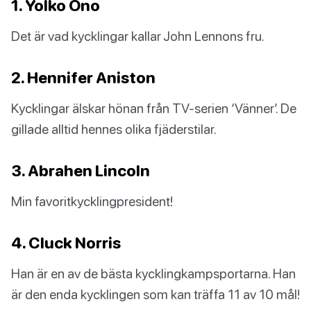
1. Yolko Ono
Det är vad kycklingar kallar John Lennons fru.
2. Hennifer Aniston
Kycklingar älskar hönan från TV-serien ‘Vänner’. De
gillade alltid hennes olika fjäderstilar.
3. Abrahen Lincoln
Min favoritkycklingpresident!
4. Cluck Norris
Han är en av de bästa kycklingkampsportarna. Han
är den enda kycklingen som kan träffa 11 av 10 mål!