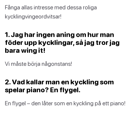
Fånga allas intresse med dessa roliga
kycklingvingeordvitsar!
1. Jag har ingen aning om hur man
föder upp kycklingar, så jag tror jag
bara wing it!
Vi måste börja någonstans!
2. Vad kallar man en kyckling som
spelar piano? En flygel.
En flygel – den låter som en kyckling på ett piano!