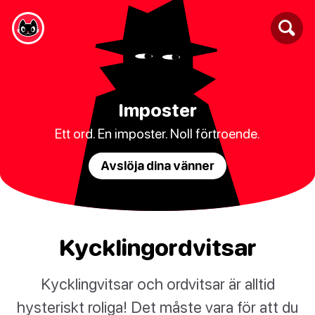
Imposter
Ett ord. En imposter. Noll förtroende.
Avslöja dina vänner
Kycklingordvitsar
Kycklingvitsar och ordvitsar är alltid
hysteriskt roliga! Det måste vara för att du