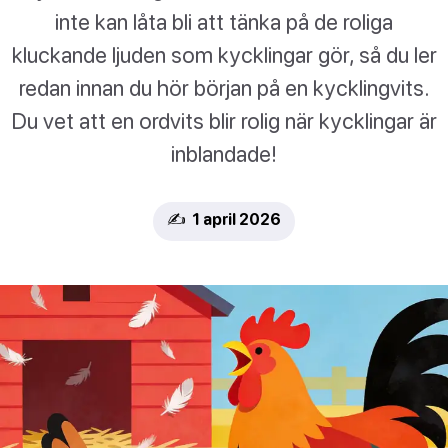
inte kan låta bli att tänka på de roliga
kluckande ljuden som kycklingar gör, så du ler
redan innan du hör början på en kycklingvits.
Du vet att en ordvits blir rolig när kycklingar är
inblandade!
✍️ 1 april 2026