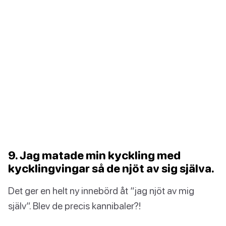
9. Jag matade min kyckling med
kycklingvingar så de njöt av sig själva.
Det ger en helt ny innebörd åt “jag njöt av mig
själv”. Blev de precis kannibaler?!