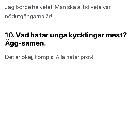
Jag borde ha vetat. Man ska alltid veta var
nödutgångarna är!
10. Vad hatar unga kycklingar mest?
Ägg-samen.
Det är okej, kompis. Alla hatar prov!