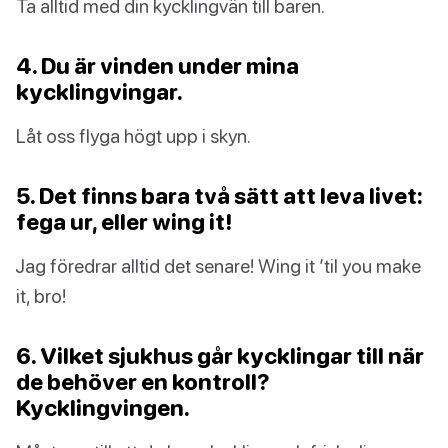
Ta alltid med din kycklingvän till baren.
4. Du är vinden under mina
kycklingvingar.
Låt oss flyga högt upp i skyn.
5. Det finns bara två sätt att leva livet:
fega ur, eller wing it!
Jag föredrar alltid det senare! Wing it ’til you make
it, bro!
6. Vilket sjukhus går kycklingar till när
de behöver en kontroll?
Kycklingvingen.