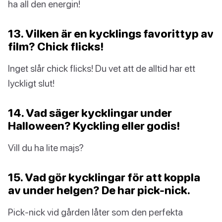
ha all den energin!
13. Vilken är en kycklings favorittyp av
film? Chick flicks!
Inget slår chick flicks! Du vet att de alltid har ett
lyckligt slut!
14. Vad säger kycklingar under
Halloween? Kyckling eller godis!
Vill du ha lite majs?
15. Vad gör kycklingar för att koppla
av under helgen? De har pick-nick.
Pick-nick vid gården låter som den perfekta