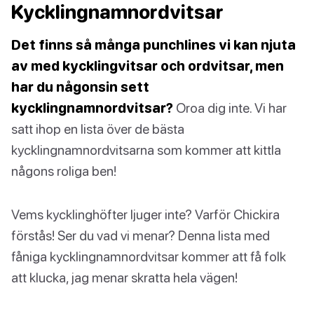
Kycklingnamnordvitsar
Det finns så många punchlines vi kan njuta
av med kycklingvitsar och ordvitsar, men
har du någonsin sett
kycklingnamnordvitsar?
Oroa dig inte. Vi har
satt ihop en lista över de bästa
kycklingnamnordvitsarna som kommer att kittla
någons roliga ben!
Vems kycklinghöfter ljuger inte? Varför Chickira
förstås! Ser du vad vi menar? Denna lista med
fåniga kycklingnamnordvitsar kommer att få folk
att klucka, jag menar skratta hela vägen!