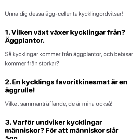
Unna dig dessa ägg-cellenta kycklingordvitsar!
1. Vilken växt växer kycklingar från?
Äggplantor.
Så kycklingar kommer från äggplantor, och bebisar
kommer från storkar?
2. En kycklings favoritkinesmat är en
äggrulle!
Vilket sammanträffande, de är mina också!
3. Varför undviker kycklingar
människor? För att människor slår
ägg.