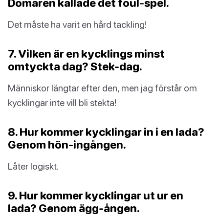
Domaren kallade det foul-spel.
Det måste ha varit en hård tackling!
7. Vilken är en kycklings minst
omtyckta dag? Stek-dag.
Människor längtar efter den, men jag förstår om
kycklingar inte vill bli stekta!
8. Hur kommer kycklingar in i en lada?
Genom hön-ingången.
Låter logiskt.
9. Hur kommer kycklingar ut ur en
lada? Genom ägg-ången.