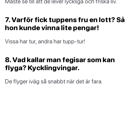
Måste se till att de lever lyckliga och friska liv.
7. Varför fick tuppens fru en lott? Så
hon kunde vinna lite pengar!
Vissa har tur, andra har tupp-tur!
8. Vad kallar man fegisar som kan
flyga? Kycklingvingar.
De flyger iväg så snabbt när det är fara.