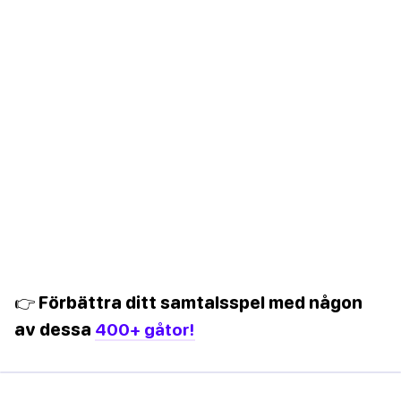
👉 Förbättra ditt samtalsspel med någon
av dessa
400+ gåtor!