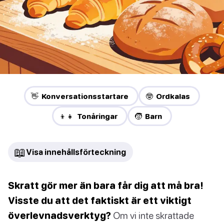
👋 Konversationsstartare
🤓 Ordkalas
👦👧 Tonåringar
🧒 Barn
📖
Visa innehållsförteckning
Skratt gör mer än bara får dig att må bra!
Visste du att det faktiskt är ett viktigt
överlevnadsverktyg?
Om vi inte skrattade