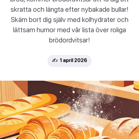
skratta och längta efter nybakade bullar!
Skäm bort dig själv med kolhydrater och
lättsam humor med vår lista över roliga
brödordvitsar!
✍️ 1 april 2026