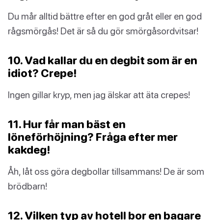
Du mår alltid bättre efter en god gråt eller en god
rågsmörgås! Det är så du gör smörgåsordvitsar!
10. Vad kallar du en degbit som är en
idiot? Crepe!
Ingen gillar kryp, men jag älskar att äta crepes!
11. Hur får man bäst en
löneförhöjning? Fråga efter mer
kakdeg!
Åh, låt oss göra degbollar tillsammans! De är som
brödbarn!
12. Vilken typ av hotell bor en bagare