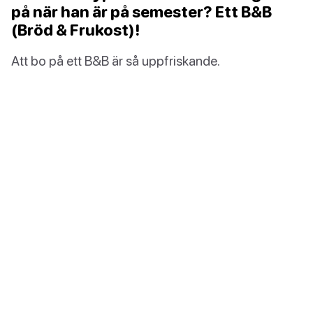
på när han är på semester? Ett B&B
(Bröd & Frukost)!
Att bo på ett B&B är så uppfriskande.