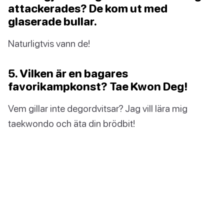
attackerades? De kom ut med
glaserade bullar.
Naturligtvis vann de!
5. Vilken är en bagares
favorikampkonst? Tae Kwon Deg!
Vem gillar inte degordvitsar? Jag vill lära mig
taekwondo och äta din brödbit!