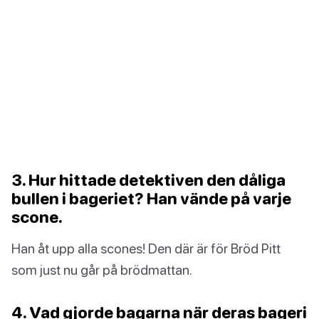
3. Hur hittade detektiven den dåliga
bullen i bageriet? Han vände på varje
scone.
Han åt upp alla scones! Den där är för Bröd Pitt
som just nu går på brödmattan.
4. Vad gjorde bagarna när deras bageri