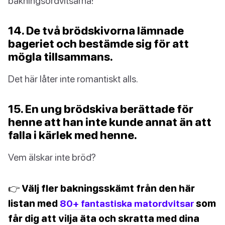
bakningsordvitsarna!
14. De två brödskivorna lämnade
bageriet och bestämde sig för att
mögla tillsammans.
Det här låter inte romantiskt alls.
15. En ung brödskiva berättade för
henne att han inte kunde annat än att
falla i kärlek med henne.
Vem älskar inte bröd?
👉 Välj fler bakningsskämt från den här
listan med
80+ fantastiska matordvitsar
som
får dig att vilja äta och skratta med dina