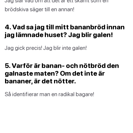
Jag slår vad om att det är ett skämt som en
brödskiva säger till en annan!
4. Vad sa jag till mitt bananbröd innan
jag lämnade huset? Jag blir galen!
Jag gick precis! Jag blir inte galen!
5. Varför är banan- och nötbröd den
galnaste maten? Om det inte är
bananer, är det nötter.
Så identifierar man en radikal bagare!