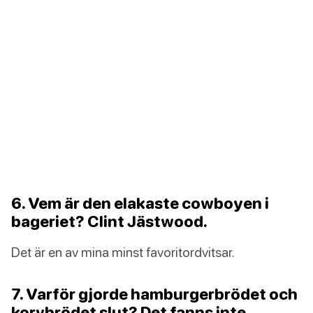
6. Vem är den elakaste cowboyen i
bageriet? Clint Jästwood.
Det är en av mina minst favoritordvitsar.
7. Varför gjorde hamburgerbrödet och
korvbrödet slut? Det fanns inte