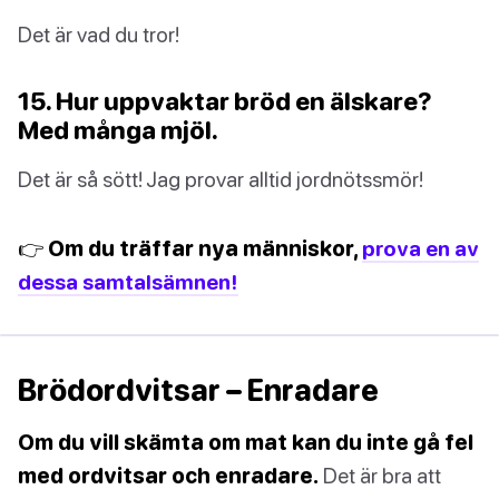
Det är vad du tror!
15. Hur uppvaktar bröd en älskare?
Med många mjöl.
Det är så sött! Jag provar alltid jordnötssmör!
👉 Om du träffar nya människor,
prova en av
dessa samtalsämnen!
Brödordvitsar – Enradare
Om du vill skämta om mat kan du inte gå fel
med ordvitsar och enradare.
Det är bra att