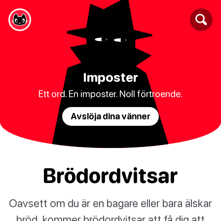
Imposter
Ett ord. En imposter. Noll förtroende.
Avslöja dina vänner
Brödordvitsar
Oavsett om du är en bagare eller bara älskar
bröd, kommer brödordvitsar att få dig att