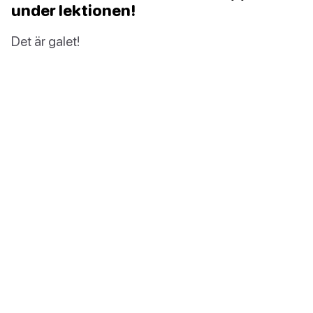
under lektionen!
Det är galet!