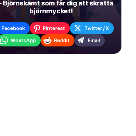
 Björnskämt som får dig att skratta
björnmycket!
Facebook
Pinterest
Twitter / X
WhatsApp
Reddit
Email