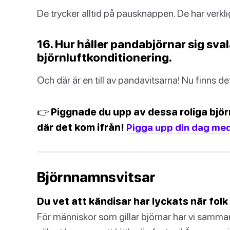
De trycker alltid på pausknappen. De har verklig
16. Hur håller pandabjörnar sig s
björnluftkonditionering.
Och där är en till av pandavitsarna! Nu finns de
👉 Piggnade du upp av dessa roliga björ
där det kom ifrån!
Pigga upp din dag med 
Björnnamnsvitsar
Du vet att kändisar har lyckats när fol
För människor som gillar björnar har vi samma