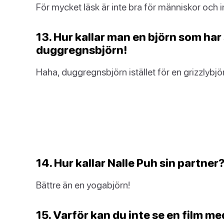
För mycket läsk är inte bra för människor och in
13. Hur kallar man en björn som har 
duggregnsbjörn!
Haha, duggregnsbjörn istället för en grizzlybjö
14. Hur kallar Nalle Puh sin partner
Bättre än en yogabjörn!
15. Varför kan du inte se en film me