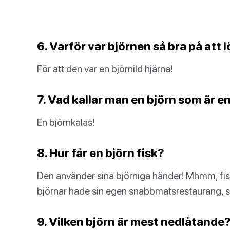
6. Varför var björnen så bra på att
För att den var en björnild hjärna!
7. Vad kallar man en björn som är en
En björnkalas!
8. Hur får en björn fisk?
Den använder sina björniga händer! Mhmm, fisk
björnar hade sin egen snabbmatsrestaurang, s
9. Vilken björn är mest nedlåtande