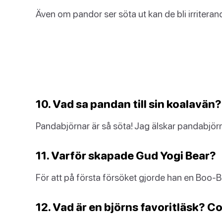
Även om pandor ser söta ut kan de bli irriteran
10. Vad sa pandan till sin koalavän
Pandabjörnar är så söta! Jag älskar pandabjörn
11. Varför skapade Gud Yogi Bear?
För att på första försöket gjorde han en Boo-Bo
12. Vad är en björns favoritläsk? C