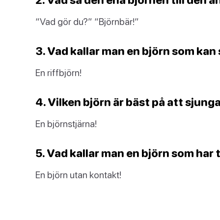
“Vad gör du?” “Björnbär!”
3. Vad kallar man en björn som kan 
En riffbjörn!
4. Vilken björn är bäst på att sjung
En björnstjärna!
5. Vad kallar man en björn som har 
En björn utan kontakt!