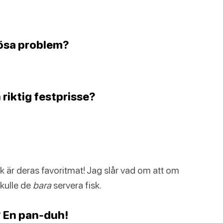
 lösa problem?
 riktig festprisse?
 är deras favoritmat! Jag slår vad om att om
kulle de
bara
servera fisk.
? En pan-duh!