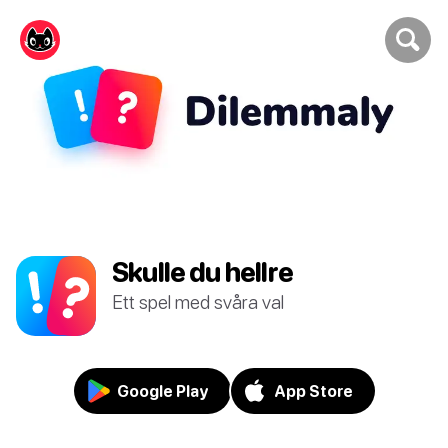
Skulle du hellre
Ett spel med svåra val
Google Play
App Store