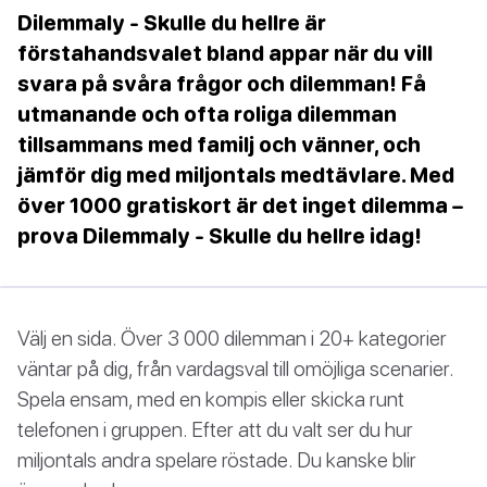
Dilemmaly - Skulle du hellre är
förstahandsvalet bland appar när du vill
svara på svåra frågor och dilemman! Få
utmanande och ofta roliga dilemman
tillsammans med familj och vänner, och
jämför dig med miljontals medtävlare. Med
över 1000 gratiskort är det inget dilemma –
prova Dilemmaly - Skulle du hellre idag!
Välj en sida. Över 3 000 dilemman i 20+ kategorier
väntar på dig, från vardagsval till omöjliga scenarier.
Spela ensam, med en kompis eller skicka runt
telefonen i gruppen. Efter att du valt ser du hur
miljontals andra spelare röstade. Du kanske blir