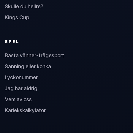
Skulle du hellre?
Kings Cup
SPEL
Bästa vänner-frågesport
Sanning eller konka
Lyckonummer
Jag har aldrig
Vem av oss
Kärlekskalkylator