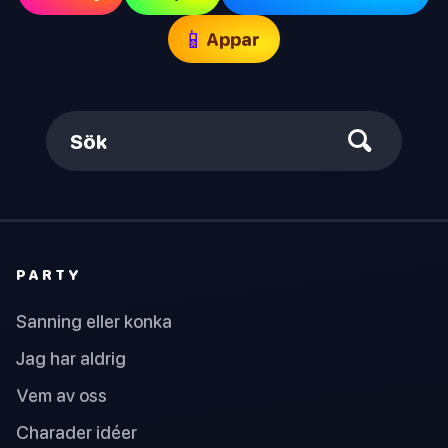
📱
Appar
Sök
PARTY
Sanning eller konka
Jag har aldrig
Vem av oss
Charader idéer