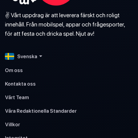
✌️ Vårt uppdrag är att leverera färskt och roligt
innehåll. Från mobilspel, appar och frågesporter,
för att festa och dricka spel. Njut av!
Svenska
Om oss
Kontakta oss
Vårt Team
Våra Redaktionella Standarder
Villkor
Integritet