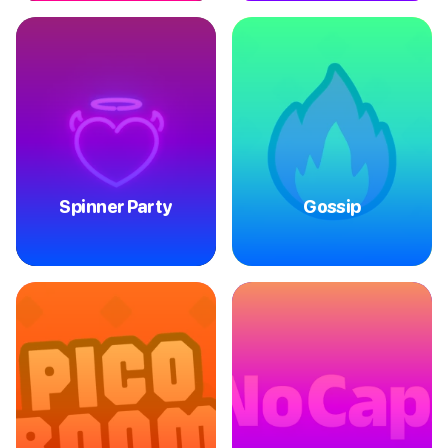
Spinner Party
Gossip