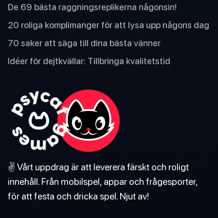
De 69 bästa raggningsreplikerna någonsin!
20 roliga komplimanger för att lysa upp någons dag
70 saker att säga till dina bästa vänner
Idéer för dejtkvällar: Tillbringa kvalitetstid
✌️ Vårt uppdrag är att leverera färskt och roligt
innehåll. Från mobilspel, appar och frågesporter,
för att festa och dricka spel. Njut av!