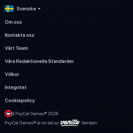
Svenska
Om oss
Kontakta oss
Vårt Team
Våra Redaktionella Standarder
Villkor
Integritet
Cookiepolicy
© PsyCat Games® 2026
PsyCat Games® är en del av
-familjen.