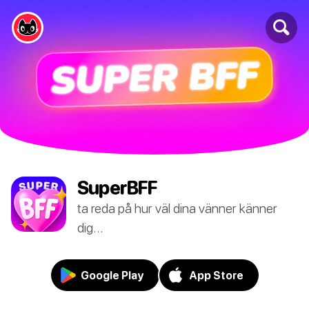
SuperBFF
ta reda på hur väl dina vänner känner
dig...
Google Play
App Store