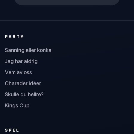
PARTY
Sanning eller konka
Jag har aldrig
Vem av oss
Charader idéer
Skulle du hellre?
Kings Cup
SPEL