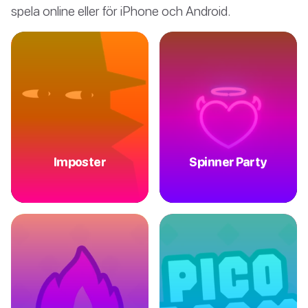
spela online eller för iPhone och Android.
Imposter
Spinner Party