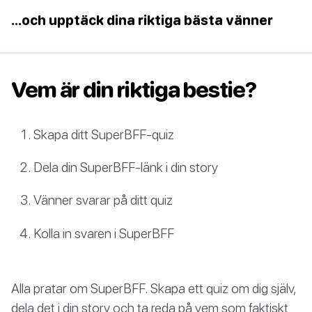
...och upptäck dina riktiga bästa vänner
Vem är din riktiga bestie?
Skapa ditt SuperBFF-quiz
Dela din SuperBFF-länk i din story
Vänner svarar på ditt quiz
Kolla in svaren i SuperBFF
Alla pratar om SuperBFF. Skapa ett quiz om dig själv,
dela det i din story och ta reda på vem som faktiskt