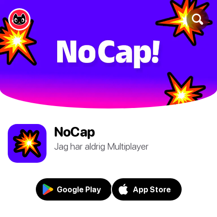
NoCap
Jag har aldrig Multiplayer
Google Play
App Store