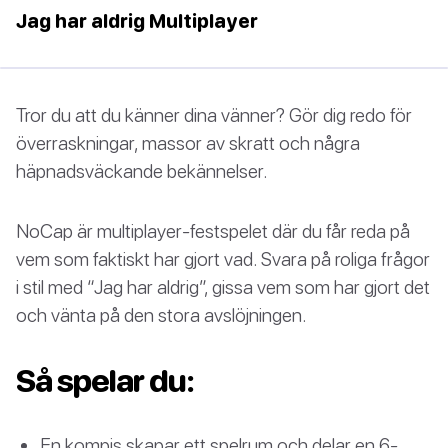
Jag har aldrig Multiplayer
Tror du att du känner dina vänner? Gör dig redo för
överraskningar, massor av skratt och några
häpnadsväckande bekännelser.
NoCap är multiplayer-festspelet där du får reda på
vem som faktiskt har gjort vad. Svara på roliga frågor
i stil med “Jag har aldrig”, gissa vem som har gjort det
och vänta på den stora avslöjningen.
Så spelar du:
En kompis skapar ett spelrum och delar en 6-