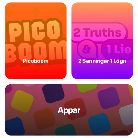
Picoboom
2 Sanningar 1 Lögn
Appar