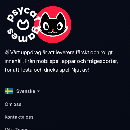
✌️ Vårt uppdrag är att leverera färskt och roligt
innehåll. Från mobilspel, appar och frågesporter,
för att festa och dricka spel. Njut av!
Svenska
Om oss
Kontakta oss
Vårt Team