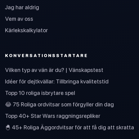
Jag har aldrig
Vem av oss
Kärlekskalkylator
KONVERSATIONSSTARTARE
Vilken typ av vän är du? | Vänskapstest
Idéer för dejtkvällar: Tillbringa kvalitetstid
Topp 10 roliga isbrytare spel
😂 75 Roliga ordvitsar som förgyller din dag
Topp 40+ Star Wars raggningsrepliker
🐣 45+ Roliga Äggordvitsar för att få dig att skratta