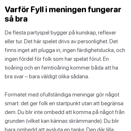
Varför Fyll i meningen fungerar
så bra
De flesta partyspel bygger på kunskap, reflexer
eller tur. Det här spelet drivs av personlighet. Det
finns inget att plugga in, ingen färdighetslucka, och
ingen fördel för folk som har spelat förut. En
tioåring och en femtioåring kommer båda att ha
bra svar – bara väldigt olika sådana.
Formatet med ofullständiga meningar gör något
smart: det ger folk en startpunkt utan att begränsa
dem. Du blir inte ombedd att komma på något från
grunden (vilket kan kännas skrämmande). Du blir
bara ombedd att avsluta en tanke. Den där lilla