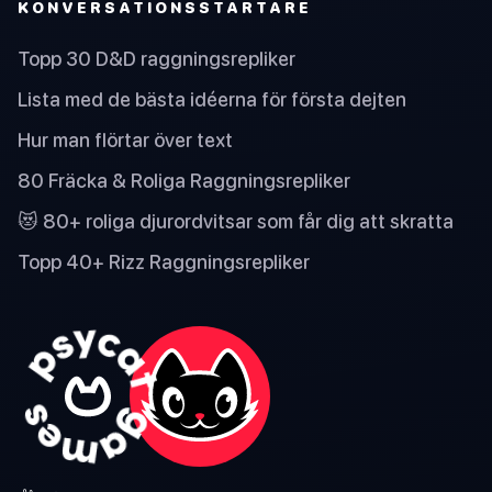
KONVERSATIONSSTARTARE
Topp 30 D&D raggningsrepliker
Lista med de bästa idéerna för första dejten
Hur man flörtar över text
80 Fräcka & Roliga Raggningsrepliker
😻 80+ roliga djurordvitsar som får dig att skratta
Topp 40+ Rizz Raggningsrepliker