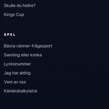
Skulle du hellre?
Kings Cup
SPEL
Bästa vänner-frågesport
Sanning eller konka
Lyckonummer
Jag har aldrig
Vem av oss
Kärlekskalkylator