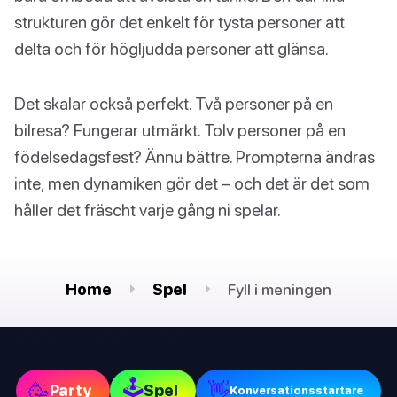
strukturen gör det enkelt för tysta personer att
delta och för högljudda personer att glänsa.
Det skalar också perfekt. Två personer på en
bilresa? Fungerar utmärkt. Tolv personer på en
födelsedagsfest? Ännu bättre. Prompterna ändras
inte, men dynamiken gör det – och det är det som
håller det fräscht varje gång ni spelar.
Home
Spel
Fyll i meningen
🕹
🥳
👋
Party
Spel
Konversationsstartare