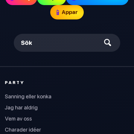
📱
Appar
Sök
PARTY
Sanning eller konka
Jag har aldrig
Vem av oss
Charader idéer