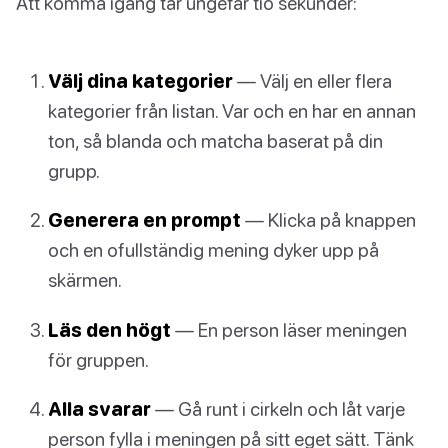
Att komma igång tar ungefär tio sekunder:
Välj dina kategorier
— Välj en eller flera
kategorier från listan. Var och en har en annan
ton, så blanda och matcha baserat på din
grupp.
Generera en prompt
— Klicka på knappen
och en ofullständig mening dyker upp på
skärmen.
Läs den högt
— En person läser meningen
för gruppen.
Alla svarar
— Gå runt i cirkeln och låt varje
person fylla i meningen på sitt eget sätt. Tänk