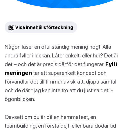
📖
Visa innehållsförteckning
Någon läser en ofullständig mening högt. Alla
andra fyller i luckan. Låter enkelt, eller hur? Det är
det – och det är precis därför det fungerar.
Fyll i
meningen
tar ett superenkelt koncept och
förvandlar det till timmar av skratt, djupa samtal
och de där “jag kan inte tro att du just sa det”-
ögonblicken.
Oavsett om du är på en hemmafest, en
teambuilding, en första dejt, eller bara dödar tid