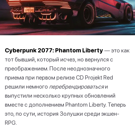
Cyberpunk 2077: Phantom Liberty
— это как
тот бывший, который исчез, но вернулся с
преображением. После неоднозначного
приема при первом релизе CD Projekt Red
решили немного
перебрендироваться
и
выпустили несколько крупных обновлений
вместе с дополнением Phantom Liberty. Теперь
это, по сути, история Золушки среди экшен-
RPG.