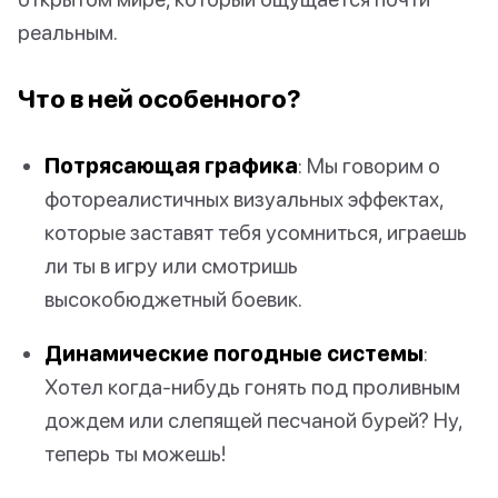
реальным.
Что в ней особенного?
Потрясающая графика
: Мы говорим о
фотореалистичных визуальных эффектах,
которые заставят тебя усомниться, играешь
ли ты в игру или смотришь
высокобюджетный боевик.
Динамические погодные системы
:
Хотел когда-нибудь гонять под проливным
дождем или слепящей песчаной бурей? Ну,
теперь ты можешь!