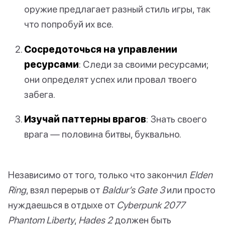
оружие предлагает разный стиль игры, так
что попробуй их все.
Сосредоточься на управлении
ресурсами
: Следи за своими ресурсами;
они определят успех или провал твоего
забега.
Изучай паттерны врагов
: Знать своего
врага — половина битвы, буквально.
Независимо от того, только что закончил
Elden
Ring
, взял перерыв от
Baldur’s Gate 3
или просто
нуждаешься в отдыхе от
Cyberpunk 2077
Phantom Liberty
,
Hades 2
должен быть