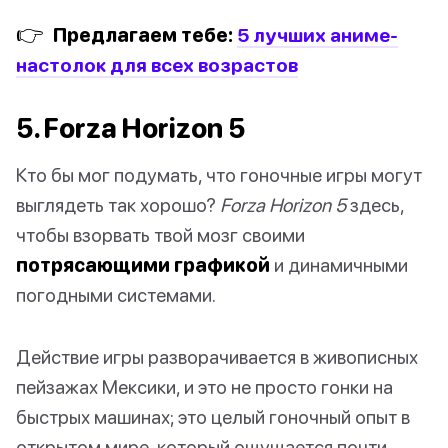
👉
Предлагаем тебе:
5 лучших аниме-
настолок для всех возрастов
5. Forza Horizon 5
Кто бы мог подумать, что гоночные игры могут
выглядеть так хорошо?
Forza Horizon 5
здесь,
чтобы взорвать твой мозг своими
потрясающими графикой
и динамичными
погодными системами.
Действие игры разворачивается в живописных
пейзажах Мексики, и это не просто гонки на
быстрых машинах; это целый гоночный опыт в
открытом мире, который ощущается почти