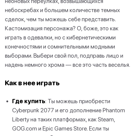
неоновых переулках, возвышающихся
небоскребах и большем количестве темных
сделок, чем ты можешь себе представить.
Кастомизация персонажа? О, боже, это как
играть в одевалки, но с кибернетическими
конечностями и сомнительными модными
выборами. Выбери свой пол, подправь лицо и
надень немного хрома — все это часть веселья.
Как в нее играть
Где купить
: Ты можешь приобрести
Cyberpunk 2077 и его дополнение Phantom
Liberty на таких платформах, как Steam,
GOG.com и Epic Games Store. Если ты