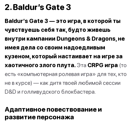
2. Baldur’s Gate 3
Baldur’s Gate 3 — это игра, в которой ты
чувствуешь себя так, будто живешь
внутри кампании Dungeons & Dragons, не
имея дела со своим надоедливым
кузеном, который настаивает на игре за
хаотичного злого плута.
Эта
CRPG игра
(то
есть «компьютерная ролевая игра» для тех, кто
не в курсе) — как дитя твоей любимой сессии
D&D и голливудского блокбастера.
Адаптивное повествование и
развитие персонажа