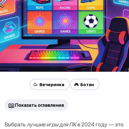
🥳 Вечеринка
🎮 Ботан
📖
Показать оглавление
Выбрать
лучшие игры для ПК
в 2024 году — это