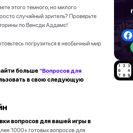
ете этого темного, но милого
росто случайный зритель? Проверьте
кторины по Венсди Аддамс!
готовьтесь погрузиться в необычный мир
 найти больше
“Вопросов для
ользовать в свою следующую
йн
вки вопросов для вашей игры в
олее 1000+ готовых вопросов для