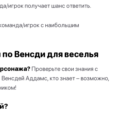
да/игрок получает шанс ответить.
 команда/игрок с наибольшим
по Венсди для веселья
ерсонажа?
Проверьте свои знания с
 Венсдей Аддамс, кто знает – возможно,
ником!
ей?