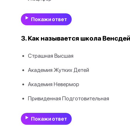
Покажи ответ
3. Как называется школа Венсде
Страшная Высшая
Академия Жутких Детей
Академия Невермор
Привиденная Подготовительная
Покажи ответ