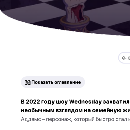
🥳 
📖
Показать оглавление
В 2022 году шоу Wednesday захвати
необычным взглядом на семейную жи
Аддамс – персонаж, который быстро стал и