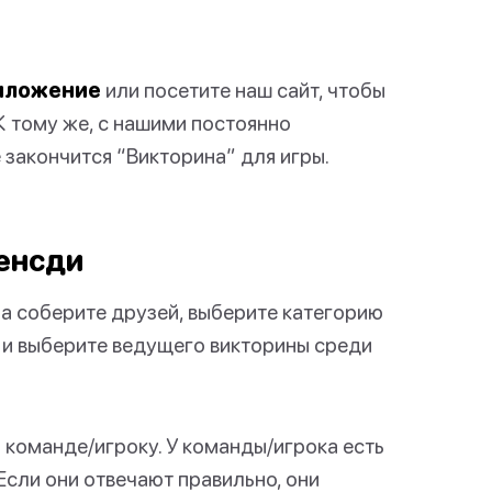
риложение
или посетите наш сайт, чтобы
К тому же, с нашими постоянно
 закончится “Викторина” для игры.
Венсди
а соберите друзей, выберите категорию
) и выберите ведущего викторины среди
 команде/игроку. У команды/игрока есть
Если они отвечают правильно, они