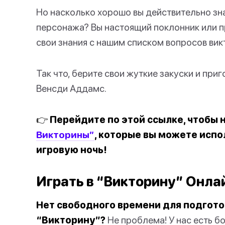
Но насколько хорошо вы действительно зна
персонажа? Вы настоящий поклонник или п
свои знания с нашим списком вопросов ви
Так что, берите свои жуткие закуски и при
Венсди Аддамс.
👉 Перейдите по этой ссылке, чтобы
Викторины”
, которые вы можете исп
игровую ночь!
Играть в “Викторину” Онла
Нет свободного времени для подгото
“Викторину”?
Не проблема! У нас есть б