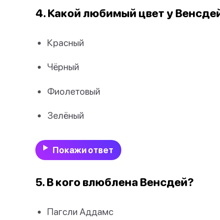
4. Какой любимый цвет у Венсде
Красный
Чёрный
Фиолетовый
Зелёный
Покажи ответ
5. В кого влюблена Венсдей?
Пагсли Аддамс